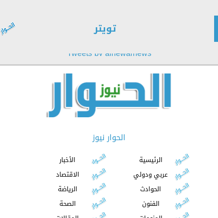
تويتر
Tweets by alhewarnews
الحوار نيوز
الرئيسية
الأخبار
عربي ودولي
الاقتصاد
الحوادث
الرياضة
الفنون
الصحة