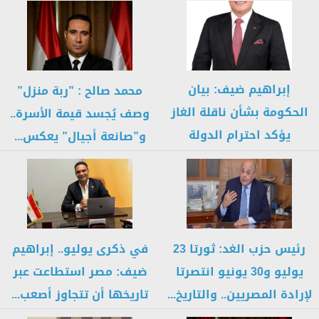
إبراهيم ضيف: بيان
محمد صالح : ”ربة منزل”
الحكومة بشأن ناقلة الغاز
وصف يُجسد قيمة الأسرة..
يؤكد احترام الدولة
و”صانعة أجيال” يعكس...
للمواطن.. والشائعات...
رئيس حزب الغد: ثورتا 23
في ذكرى يوليو.. إبراهيم
يوليو و30 يونيو انتصرتا
ضيف: مصر استطاعت عبر
لإرادة المصريين.. والتاريخ...
تاريخها أن تتجاوز أصعب...