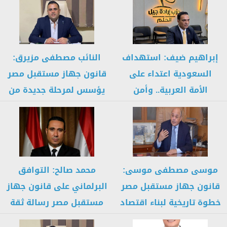
إبراهيم ضيف: استهداف
النائب مصطفى مزيرق:
السعودية اعتداء على
قانون جهاز مستقبل مصر
الأمة العربية.. وأمن
يؤسس لمرحلة جديدة من
المملكة خط أحمر...
التنمية...
موسى مصطفى موسى:
محمد صالح: التوافق
قانون جهاز مستقبل مصر
البرلماني على قانون جهاز
خطوة تاريخية لبناء اقتصاد
مستقبل مصر رسالة ثقة
إنتاجي...
في...