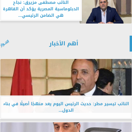
النائب مصطفى مزيرق: نجاح
الدبلوماسية المصرية يؤكد أن القاهرة
هي الضامن الرئيسي...
أهم الأخبار
النائب تيسير مطر: حديث الرئيس اليوم يعد منهجًا أصيلًا في بناء
الدول...