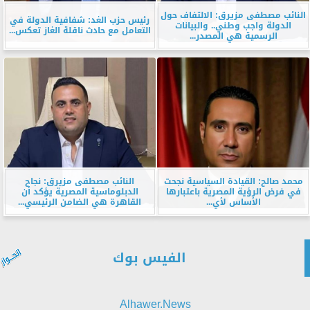
النائب مصطفى مزيرق: الالتفاف حول
رئيس حزب الغد: شفافية الدولة في
الدولة واجب وطني.. والبيانات
التعامل مع حادث ناقلة الغاز تعكس...
الرسمية هي المصدر...
محمد صالح: القيادة السياسية نجحت
النائب مصطفى مزيرق: نجاح
في فرض الرؤية المصرية باعتبارها
الدبلوماسية المصرية يؤكد أن
الأساس لأي...
القاهرة هي الضامن الرئيسي...
الفيس بوك
Alhawer.News