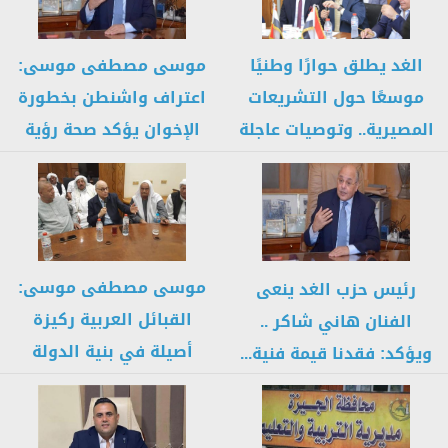
الغد يطلق حوارًا وطنيًا
موسى مصطفى موسى:
موسعًا حول التشريعات
اعتراف واشنطن بخطورة
المصيرية.. وتوصيات عاجلة
الإخوان يؤكد صحة رؤية
بإصلاح قوانين...
مصر وتحذيرات...
موسى مصطفى موسى:
رئيس حزب الغد ينعى
القبائل العربية ركيزة
الفنان هاني شاكر ..
أصيلة في بنية الدولة
ويؤكد: فقدنا قيمة فنية...
المصرية وشريك...