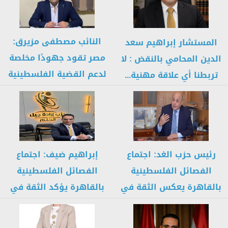
النائب مصطفى مزيرق:
المستشار إبراهيم سعد
مصر تقود جهودًا مخلصة
الدين المحامي بالنقض : لا
لدعم القضية الفلسطينية
تربطنا أي علاقة مهنية...
وتحقيق الاستقرار...
رئيس حزب الغد: اجتماع
إبراهيم ضيف: اجتماع
الفصائل الفلسطينية
الفصائل الفلسطينية
بالقاهرة يعكس الثقة في
بالقاهرة يؤكد الثقة في
الدور المصري...
الدور المصري ويعزز...