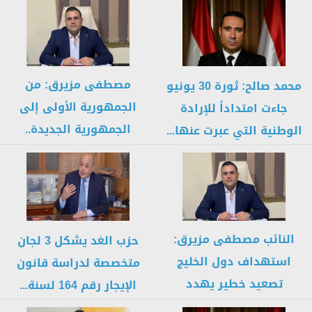
مصطفى مزيرق: من
محمد صالح: ثورة 30 يونيو
الجمهورية الأولى إلى
جاءت امتداداً للإرادة
الجمهورية الجديدة..
الوطنية التي عبرت عنها...
الشعب المصري صاحب
القرار...
النائب مصطفى مزيرق:
حزب الغد يشكل 3 لجان
استهداف دول الخليج
متخصصة لدراسة قانون
تصعيد خطير يهدد
الإيجار رقم 164 لسنة...
استقرار المنطقة