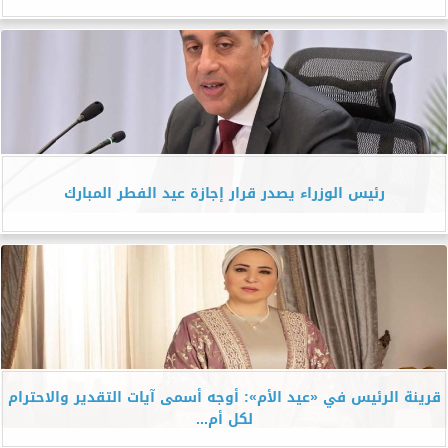
رئيس الوزراء يصدر قرار إجازة عيد الفطر المبارك
قرينة الرئيس في «عيد الأم»: أوجه أسمى آيات التقدير والاحترام
لكل أم...