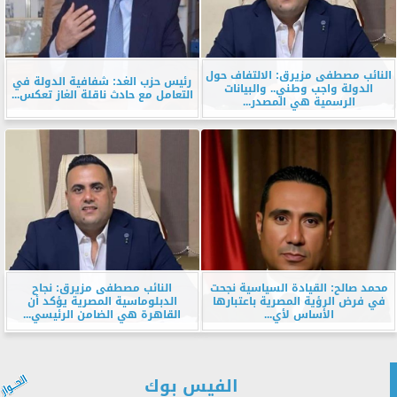
النائب مصطفى مزيرق: الالتفاف حول
رئيس حزب الغد: شفافية الدولة في
الدولة واجب وطني.. والبيانات
التعامل مع حادث ناقلة الغاز تعكس...
الرسمية هي المصدر...
محمد صالح: القيادة السياسية نجحت
النائب مصطفى مزيرق: نجاح
في فرض الرؤية المصرية باعتبارها
الدبلوماسية المصرية يؤكد أن
الأساس لأي...
القاهرة هي الضامن الرئيسي...
الفيس بوك