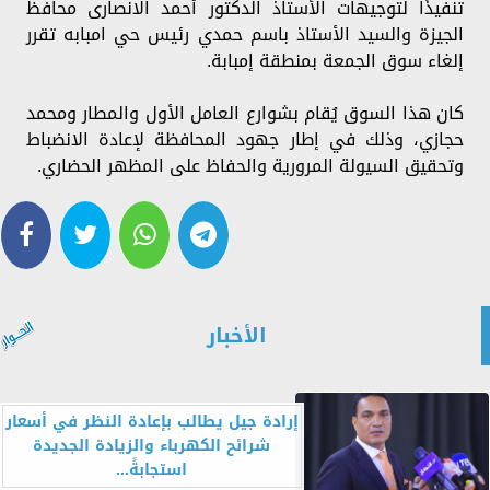
تنفيذًا لتوجيهات الأستاذ الدكتور أحمد الانصارى محافظ
الجيزة والسيد الأستاذ باسم حمدي رئيس حي امبابه تقرر
إلغاء سوق الجمعة بمنطقة إمبابة.
كان هذا السوق يُقام بشوارع العامل الأول والمطار ومحمد
حجازي، وذلك في إطار جهود المحافظة لإعادة الانضباط
وتحقيق السيولة المرورية والحفاظ على المظهر الحضاري.
الأخبار
إرادة جيل يطالب بإعادة النظر في أسعار
شرائح الكهرباء والزيادة الجديدة
استجابةً...