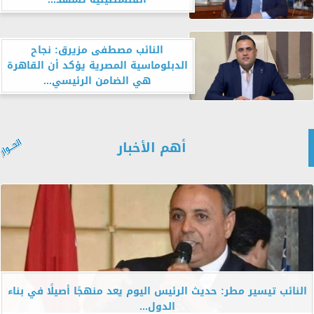
النائب مصطفى مزيرق: نجاح
الدبلوماسية المصرية يؤكد أن القاهرة
هي الضامن الرئيسي...
أهم الأخبار
النائب تيسير مطر: حديث الرئيس اليوم يعد منهجًا أصيلًا في بناء
الدول...