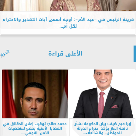
قرينة الرئيس في «عيد الأم»: أوجه أسمى آيات التقدير والاحترام
لكل أم...
الأعلى قراءة
إبراهيم ضيف: بيان الحكومة بشأن
محمد صالح: توقيت إعلان الحقائق في
ناقلة الغاز يؤكد احترام الدولة
القضايا الأمنية يخضع لمقتضيات
للمواطن.. والشائعات...
الأمن القومي.....