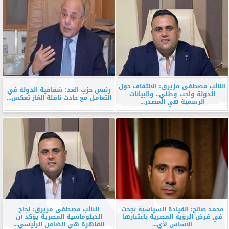
النائب مصطفى مزيرق: الالتفاف حول
رئيس حزب الغد: شفافية الدولة في
الدولة واجب وطني.. والبيانات
التعامل مع حادث ناقلة الغاز تعكس...
الرسمية هي المصدر...
محمد صالح: القيادة السياسية نجحت
النائب مصطفى مزيرق: نجاح
في فرض الرؤية المصرية باعتبارها
الدبلوماسية المصرية يؤكد أن
الأساس لأي...
القاهرة هي الضامن الرئيسي...