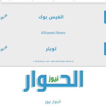
الفيس بوك
Alhawer.News
تويتر
Tweets by alhewarnews
الحوار نيوز