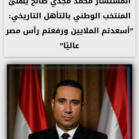
المستشار محمد مجدي صالح يهنئ
المنتخب الوطني بالتأهل التاريخي:
”أسعدتم الملايين ورفعتم رأس مصر
عاليًا”