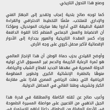
وصنع هذا التحول التاريخي.
كما توجه صالح بتحية إعجاب وتقدير إلى الجهاز الفني
والإداري للمنتخب، مثمنًا التخطيط الاحترافي والقراءة
الفنية الدقيقة التي أداروا بها مباريات المونديال، ومؤكدًا
أن الانضباط والعمل الجماعي المنظم كانا القوة الدافعة
وراء كسر العقدة التاريخية والعبور بجدارة إلى الأدوار
الإقصائية لأكبر محفل كروي على وجه الأرض.
وأوضح القيادي بحزب حماة الوطن أن هذا الإنجاز العالمي
هو ثمرة الرعاية الكريمة والدعم غير المسبوق الذي توليه
الدولة المصرية في عهدها الجديد لقطاع الشباب والرياضة،
منوهًا بالطفرة الإنشائية الكبرى وتطوير المنظومة
الرياضية التي جعلت الرياضي المصري قادرًا على مقارعة
الكبار وتشريف وطننا الغالي في المحافل الدولية.
وأعرب صالح عن ثقته الكاملة والمطلقة في قدرة هذا
الجيل الذهبي من اللاعبين على مواصلة المسيرة الطموحة
في الأدوار المقبلة من البطولة، داعيًا إياهم للاستمرار في