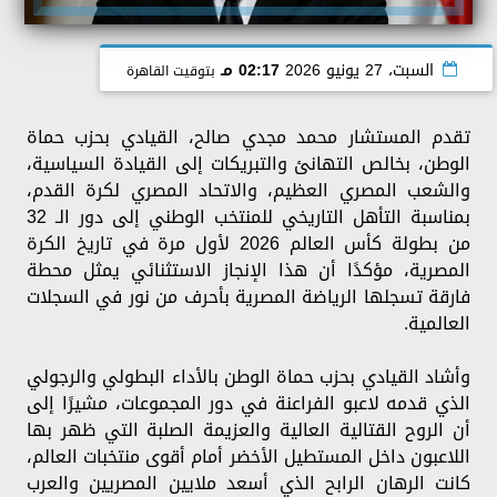
السبت، 27 يونيو 2026
02:17 مـ
بتوقيت القاهرة
تقدم المستشار محمد مجدي صالح، القيادي بحزب حماة
الوطن، بخالص التهانئ والتبريكات إلى القيادة السياسية،
والشعب المصري العظيم، والاتحاد المصري لكرة القدم،
بمناسبة التأهل التاريخي للمنتخب الوطني إلى دور الـ 32
من بطولة كأس العالم 2026 لأول مرة في تاريخ الكرة
المصرية، مؤكدًا أن هذا الإنجاز الاستثنائي يمثل محطة
فارقة تسجلها الرياضة المصرية بأحرف من نور في السجلات
العالمية.
وأشاد القيادي بحزب حماة الوطن بالأداء البطولي والرجولي
الذي قدمه لاعبو الفراعنة في دور المجموعات، مشيرًا إلى
أن الروح القتالية العالية والعزيمة الصلبة التي ظهر بها
اللاعبون داخل المستطيل الأخضر أمام أقوى منتخبات العالم،
كانت الرهان الرابح الذي أسعد ملايين المصريين والعرب