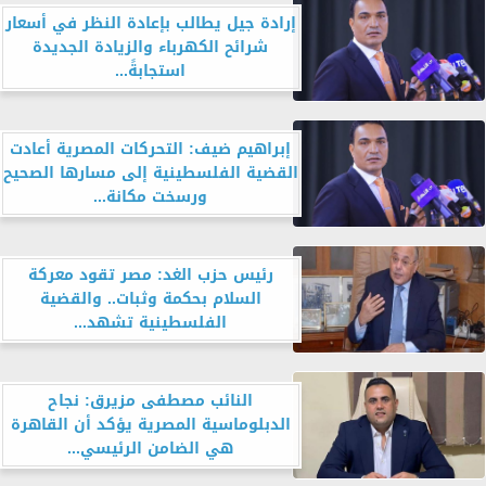
إرادة جيل يطالب بإعادة النظر في أسعار
شرائح الكهرباء والزيادة الجديدة
استجابةً...
إبراهيم ضيف: التحركات المصرية أعادت
القضية الفلسطينية إلى مسارها الصحيح
ورسخت مكانة...
رئيس حزب الغد: مصر تقود معركة
السلام بحكمة وثبات.. والقضية
الفلسطينية تشهد...
النائب مصطفى مزيرق: نجاح
الدبلوماسية المصرية يؤكد أن القاهرة
هي الضامن الرئيسي...