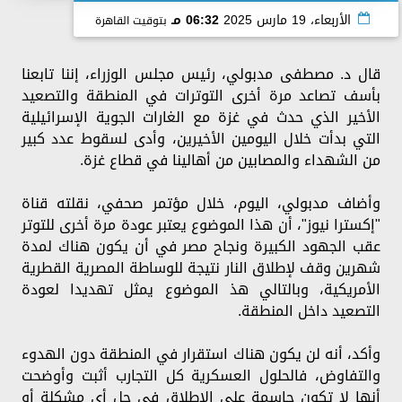
الأربعاء، 19 مارس 2025
06:32 مـ
بتوقيت القاهرة
قال د. مصطفى مدبولي، رئيس مجلس الوزراء، إننا تابعنا
بأسف تصاعد مرة أخرى التوترات في المنطقة والتصعيد
الأخير الذي حدث في غزة مع الغارات الجوية الإسرائيلية
التي بدأت خلال اليومين الأخيرين، وأدى لسقوط عدد كبير
من الشهداء والمصابين من أهالينا في قطاع غزة.
وأضاف مدبولي، اليوم، خلال مؤتمر صحفي، نقلته قناة
"إكسترا نيوز"، أن هذا الموضوع يعتبر عودة مرة أخرى للتوتر
عقب الجهود الكبيرة ونجاح مصر في أن يكون هناك لمدة
شهرين وقف لإطلاق النار نتيجة للوساطة المصرية القطرية
الأمريكية، وبالتالي هذ الموضوع يمثل تهديدا لعودة
التصعيد داخل المنطقة.
وأكد، أنه لن يكون هناك استقرار في المنطقة دون الهدوء
والتفاوض، فالحلول العسكرية كل التجارب أثبت وأوضحت
أنها لا تكون حاسمة على الاطلاق في حل أي مشكلة أو