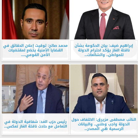
إبراهيم ضيف: بيان الحكومة بشأن
محمد صالح: توقيت إعلان الحقائق في
ناقلة الغاز يؤكد احترام الدولة
القضايا الأمنية يخضع لمقتضيات
للمواطن.. والشائعات...
الأمن القومي.....
النائب مصطفى مزيرق: الالتفاف حول
رئيس حزب الغد: شفافية الدولة في
الدولة واجب وطني.. والبيانات
التعامل مع حادث ناقلة الغاز تعكس...
الرسمية هي المصدر...