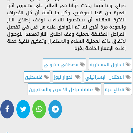
صراع، ولنا فيما يحدث حولنا في العالم على متسوى أكبر
العبرة من هذا الموضوع، وكل ما نأملة أن كل الأطراف
الفترة المقبلة أن يستجيبوا للنداءات لوقف إطلاق النار
والعودة مرة أخرى لما تم التوافق عليه من قبل في تفعيل
المراحل المختلفة لعملية وقف اطلاق النار تمهيدا للوصول
لاتفاق دائم لعملية السلام والاستقرار وتمكين تنفيذ خطة
إعادة الإعمار الخاصة بغزة.
الحلول العسكرية
مصطفي مدبولى
الاحتلال الإسرائيلي
الحوار نيوز
فلسطين
قطاع غزة
صفقة تبادل الاسري والمحتجزين