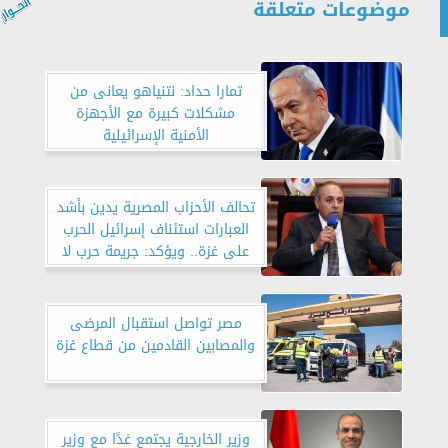
موضوعات متعلقة
تمارا حداد: نتنياهو يعانى من
مشكلات كبيرة مع الأجهزة
الأمنية الإسرائيلية
تحالف الأحزاب المصرية يدين بأشد
العبارات استئناف إسرائيل الحرب
على غزة.. ويؤكد: جريمة حرب لا
يمكن السكوت عنها
مصر تواصل استقبال المرضى
والمصابين القادمين من قطاع غزة
وزير الخارجية يجتمع غدًا مع وزير