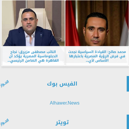
محمد صالح: القيادة السياسية نجحت
النائب مصطفى مزيرق: نجاح
في فرض الرؤية المصرية باعتبارها
الدبلوماسية المصرية يؤكد أن
الأساس لأي...
القاهرة هي الضامن الرئيسي...
الفيس بوك
Alhawer.News
تويتر