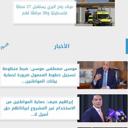
ميناء رفح البري يستقبل 27 مصابًا
فلسطينيًا و38 مرافقًا لهم
الأخبار
موسى مصطفى موسى: ضبط منظومة
تسجيل خطوط المحمول ضرورة لحماية
بيانات المواطنين...
إبراهيم ضيف: حماية المواطنين من
الاستخدام غير المشروع لبياناتهم حق
أصيل لا...