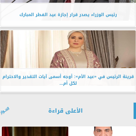
رئيس الوزراء يصدر قرار إجازة عيد الفطر المبارك
قرينة الرئيس في «عيد الأم»: أوجه أسمى آيات التقدير والاحترام
لكل أم...
الأعلى قراءة