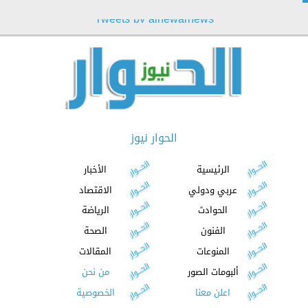
Tweets by alhewarnews
الحوار نيوز
الرئيسية
الأخبار
عربي ودولي
الاقتصاد
الحوادث
الرياضة
الفنون
الصحة
المنوعات
المقالات
ألبومات الصور
من نحن
اعلن معنا
الخصوصية