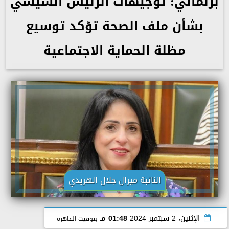
برلماني: توجيهات الرئيس السيسي
بشأن ملف الصحة تؤكد توسيع
مظلة الحماية الاجتماعية
النائبة ميرال جلال الهريدي
الإثنين، 2 سبتمبر 2024
01:48 مـ
بتوقيت القاهرة