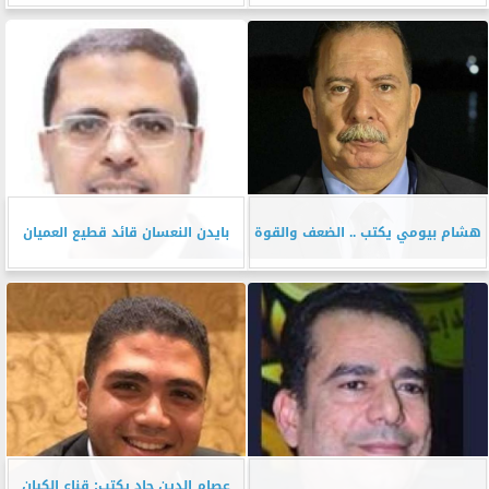
هشام بيومي يكتب .. الضعف والقوة
بايدن النعسان قائد قطيع العميان
عصام الدين جاد يكتب: قناع الكيان