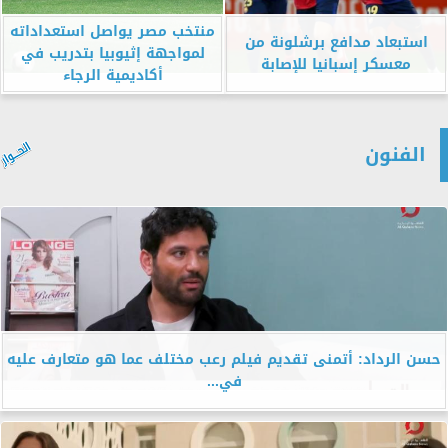
منتخب مصر يواصل استعداداته
استبعاد مدافع برشلونة من
لمواجهة إثيوبيا بتدريب في
معسكر إسبانيا للإصابة
أكاديمية الرجاء
الفنون
حسن الرداد: أتمنى تقديم فيلم رعب مختلف عما هو متعارف عليه
في...