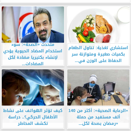
متحدث «الصحة»: سوء
استشاري تغذية: تناول الطعام
استخدام المضاد الحيوية يؤدي
بكميات صغيرة ومتوازنة سر
لإنشاء بكتيريا مضادة لكل
الحفاظ على الوزن في...
المضادات...
«الرعاية الصحية»: أكثر من 140
كيف تؤثر الهواتف على نشاط
ألف مستفيد من حملة
الأطفال الحركي؟.. دراسة
«رمضان بصحة لكل...
تكشف المخاطر