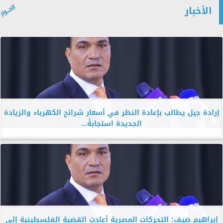
الأخبار
إرادة جيل يطالب بإعادة النظر في أسعار شرائح الكهرباء والزيادة
الجديدة استجابةً...
إبراهيم ضيف: التحركات المصرية أعادت القضية الفلسطينية إلى