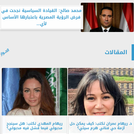
محمد صالح: القيادة السياسية نجحت في
فرض الرؤية المصرية باعتبارها الأساس
لأي...
المقالات
د. ريهام عمران تكتب: كيف يمكن حل
ريهام المهدي تكتب: هل سينجح
أزمة حي فناني هرم سيتي؟
مدبولي فيما فشل فيه مدبولي؟