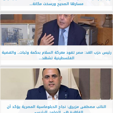
مسارها الصحيح ورسخت مكانة...
رئيس حزب الغد: مصر تقود معركة السلام بحكمة وثبات.. والقضية
الفلسطينية تشهد...
النائب مصطفى مزيرق: نجاح الدبلوماسية المصرية يؤكد أن
القاهرة هي الضامن الرئيسي...