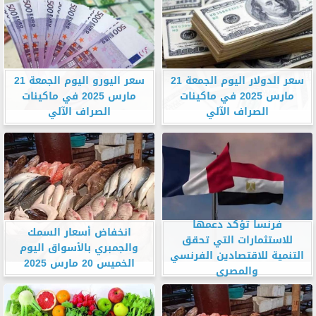
سعر الدولار اليوم الجمعة 21
سعر اليورو اليوم الجمعة 21
مارس 2025 في ماكينات
مارس 2025 في ماكينات
الصراف الآلي
الصراف الآلي
فرنسا تؤكد دعمها
انخفاض أسعار السمك
للاستثمارات التي تحقق
والجمبري بالأسواق اليوم
التنمية للاقتصادين الفرنسي
الخميس 20 مارس 2025
والمصري