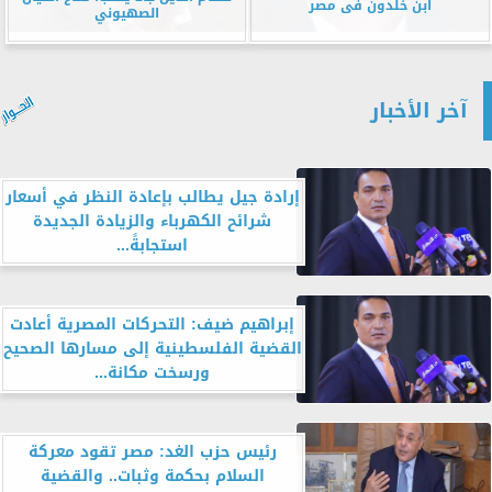
ابن خلدون فى مصر
الصهيوني
آخر الأخبار
إرادة جيل يطالب بإعادة النظر في أسعار
شرائح الكهرباء والزيادة الجديدة
استجابةً...
إبراهيم ضيف: التحركات المصرية أعادت
القضية الفلسطينية إلى مسارها الصحيح
ورسخت مكانة...
رئيس حزب الغد: مصر تقود معركة
السلام بحكمة وثبات.. والقضية