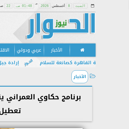
مـ
السبت
8
أغسطس
2026
01:48 صـ
22
صف
الأخبار
عربي ودولي
الاقت
 مكانة القاهرة كصانعة للسلام
إرادة جيل يطالب ب
الأخبار
برنامج حكاوي العمراني 
تعطيل 