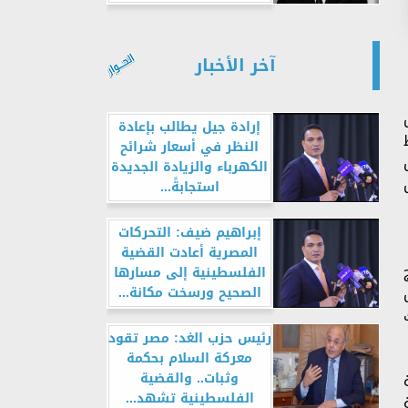
آخر الأخبار
إرادة جيل يطالب بإعادة
النظر في أسعار شرائح
الكهرباء والزيادة الجديدة
استجابةً...
إبراهيم ضيف: التحركات
المصرية أعادت القضية
الفلسطينية إلى مسارها
الصحيح ورسخت مكانة...
رئيس حزب الغد: مصر تقود
معركة السلام بحكمة
وثبات.. والقضية
الفلسطينية تشهد...