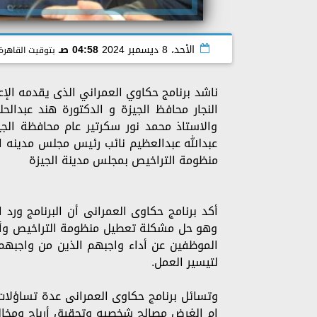
الأحد، 8 ديسمبر 2024
04:58 صـ
بتوقيت القاهرة
ناشد برنامج حكاوي العمراني الذى يقدمه الإ
النجار محافظ الجيزة و الدكتورة هند عبدالح
والاستاذ محمد نور سكرتير عام محافظة ال
عبدالله عبدالعظيم نائب رئيس مجلس مدينه ا
منظومة التراخيص بمجلس مدينة الجيزة
أكد برنامج حكاوى العمرانى أن البرنامج ورد
وهو حل مشكلة تعطيل منظومة التراخيص وأن
الموظفين عن أداء واجبهم الذين من واجبهم 
لتيسير العمل.
وتسائل برنامج حكاوى العمرانى عدة تساؤلا
ام الغرض مصالح شخصيه وتحقيق أرباح ومخا