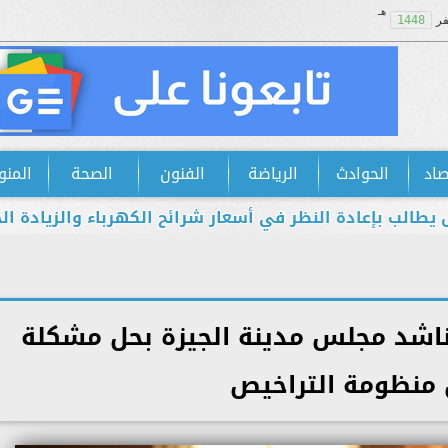
هـ
ر
1448
صاد
الحوادث
الرياضة
الفنون
الصحة
المنو
إعادة النظر في أسعار شرائح الكهرباء والزيادة الجديدة است
يناشد مجلس مدينة الجيزة بحل مشكلة
منظومة التراخيص