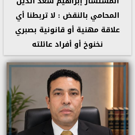
المستشار إبراهيم سعد الدين
المحامي بالنقض : لا تربطنا أي
علاقة مهنية أو قانونية بصبري
نخنوخ أو أفراد عائلته