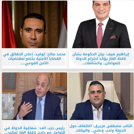
إبراهيم ضيف: بيان الحكومة بشأن
محمد صالح: توقيت إعلان الحقائق في
ناقلة الغاز يؤكد احترام الدولة
القضايا الأمنية يخضع لمقتضيات
للمواطن.. والشائعات...
الأمن القومي.....
النائب مصطفى مزيرق: الالتفاف حول
رئيس حزب الغد: شفافية الدولة في
الدولة واجب وطني.. والبيانات
التعامل مع حادث ناقلة الغاز تعكس...