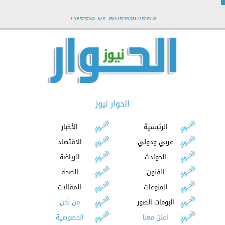
Tweets by alhewarnews
الحوار نيوز
الرئيسية
الأخبار
عربي ودولي
الاقتصاد
الحوادث
الرياضة
الفنون
الصحة
المنوعات
المقالات
ألبومات الصور
من نحن
اعلن معنا
الخصوصية