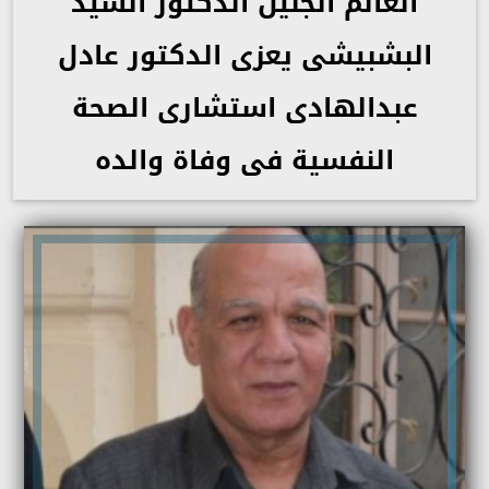
العالم الجليل الدكتور السيد
البشبيشى يعزى الدكتور عادل
عبدالهادى استشارى الصحة
النفسية فى وفاة والده