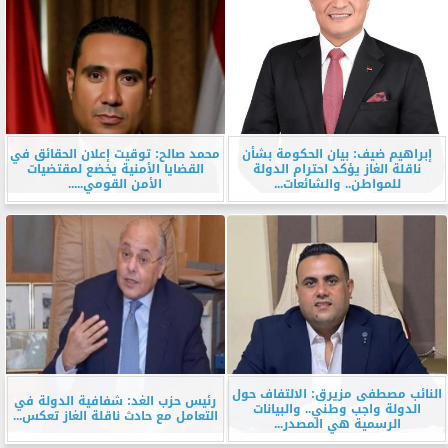
إبراهيم ضيف: بيان الحكومة بشأن
محمد صالح: توقيت إعلان الحقائق في
ناقلة الغاز يؤكد احترام الدولة
القضايا الأمنية يخضع لمقتضيات
للمواطن.. والشائعات...
الأمن القومي.....
النائب مصطفى مزيرق: الالتفاف حول
رئيس حزب الغد: شفافية الدولة في
الدولة واجب وطني.. والبيانات
التعامل مع حادث ناقلة الغاز تعكس...
الرسمية هي المصدر...