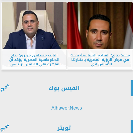
محمد صالح: القيادة السياسية نجحت
النائب مصطفى مزيرق: نجاح
في فرض الرؤية المصرية باعتبارها
الدبلوماسية المصرية يؤكد أن
الأساس لأي...
القاهرة هي الضامن الرئيسي...
الفيس بوك
Alhawer.News
تويتر