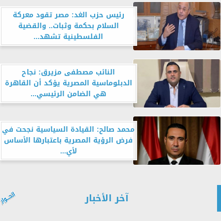
رئيس حزب الغد: مصر تقود معركة
السلام بحكمة وثبات.. والقضية
الفلسطينية تشهد...
النائب مصطفى مزيرق: نجاح
الدبلوماسية المصرية يؤكد أن القاهرة
هي الضامن الرئيسي...
محمد صالح: القيادة السياسية نجحت في
فرض الرؤية المصرية باعتبارها الأساس
لأي...
آخر الأخبار