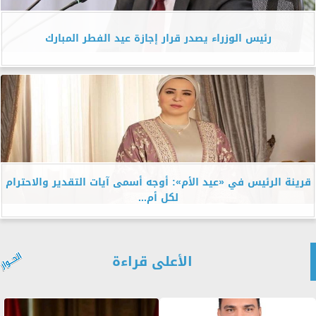
رئيس الوزراء يصدر قرار إجازة عيد الفطر المبارك
قرينة الرئيس في «عيد الأم»: أوجه أسمى آيات التقدير والاحترام
لكل أم...
الأعلى قراءة