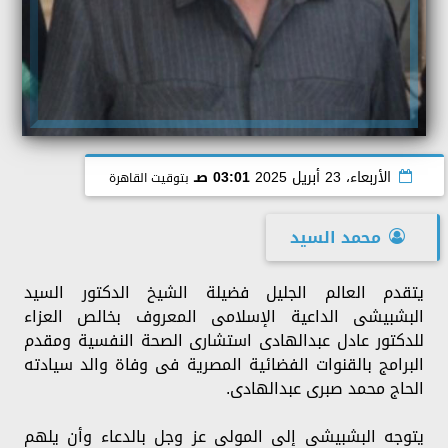
الأربعاء، 23 أبريل 2025
03:01 صـ
بتوقيت القاهرة
محمد السيد
يتقدم العالم الجليل فضيلة الشيخ الدكتور السيد
البشبيشى الداعية الإسلامى المعروف بخالص العزاء
للدكتور عادل عبدالهادى استشارى الصحة النفسية ومقدم
البرامج بالقنوات الفضائية المصرية فى وفاة والد سيادته
الحاج محمد صبرى عبدالهادى.
يتوجه البشبيشى إلى المولى عز وجل بالدعاء وأن يلهم