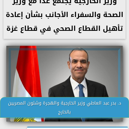
وزير الخارجية يجتمع غدًا مع وزير
الصحة والسفراء الأجانب بشأن إعادة
تأهيل القطاع الصحي في قطاع غزة
د. بدر عبد العاطي وزير الخارجية والهجرة وشئون المصريين
بالخارج