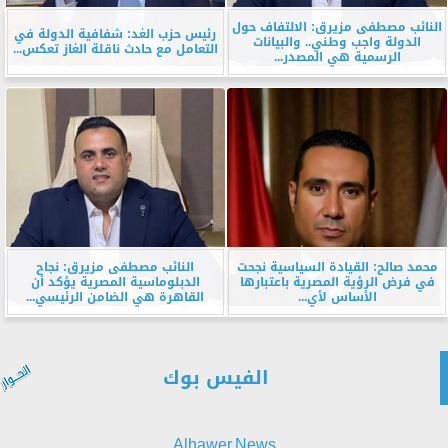
النائب مصطفى مزيرق: الالتفاف حول
رئيس حزب الغد: شفافية الدولة في
الدولة واجب وطني.. والبيانات
التعامل مع حادث ناقلة الغاز تعكس...
الرسمية هي المصدر...
محمد صالح: القيادة السياسية نجحت
النائب مصطفى مزيرق: نجاح
في فرض الرؤية المصرية باعتبارها
الدبلوماسية المصرية يؤكد أن
الأساس لأي...
القاهرة هي الضامن الرئيسي...
الفيس بوك
Alhawer.News