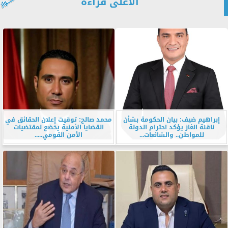
الأعلى قراءة
إبراهيم ضيف: بيان الحكومة بشأن
محمد صالح: توقيت إعلان الحقائق في
ناقلة الغاز يؤكد احترام الدولة
القضايا الأمنية يخضع لمقتضيات
للمواطن.. والشائعات...
الأمن القومي.....