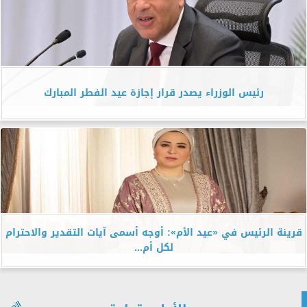
رئيس الوزراء يصدر قرار إجازة عيد الفطر المبارك
قرينة الرئيس في «عيد الأم»: أوجه أسمى آيات التقدير والاحترام
لكل أم...