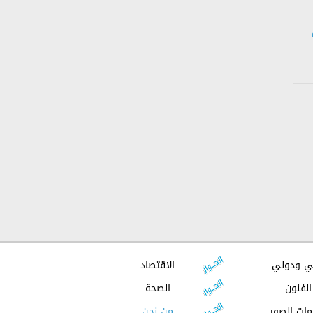
ي ودولي
الاقتصاد
الفنون
الصحة
مات الصور
من نحن