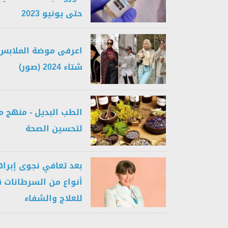
حتى يونيو 2023
اعرفى موضة الملابس
شتاء 2024 (صور)
الطب البديل - منهج 
لتحسين الصحة
أنواع من السرطانات ق
للعلاج والشفاء