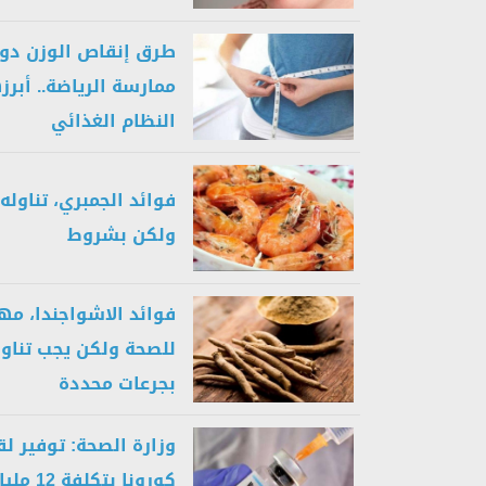
طرق إنقاص الوزن دو
ممارسة الرياضة.. أبرز
النظام الغذائي
فوائد الجمبري، تناول
ولكن بشروط
فوائد الاشواجندا، مه
للصحة ولكن يجب تناو
بجرعات محددة
وزارة الصحة: توفير ل
كورونا بتكلف