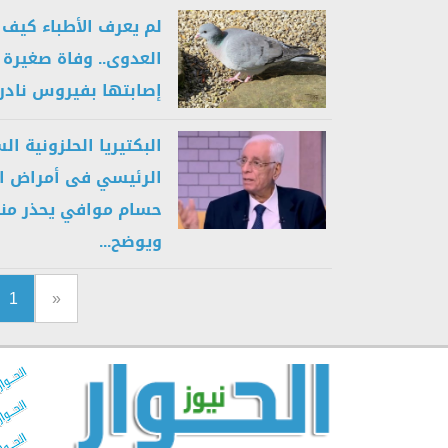
لم يعرف الأطباء كيف 
العدوى.. وفاة صغيرة 
إصابتها بفيروس نادر..
البكتيريا الحلزونية ال
الرئيسي فى أمراض ال
حسام موافي يحذر من
ويوضح...
1
«