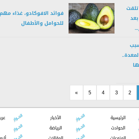
تلقت
فوائد الافوكادو، غذاء مهم
بعد
للحوامل والأطفال
.
سبب
معدة..
ها
»
5
4
3
2
الرئيسية
الأخبار
عرب
الحوادث
الرياضة
المنوعات
المقالات
ألبو