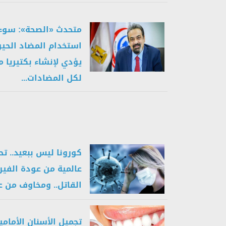
متحدث «الصحة»: سوء
استخدام المضاد الحيو
يؤدي لإنشاء بكتيريا 
لكل المضادات...
كورونا ليس ببعيد.. تح
عالمية من عودة الفي
القاتل.. ومخاوف من عج
تجميل الأسنان الأمامي