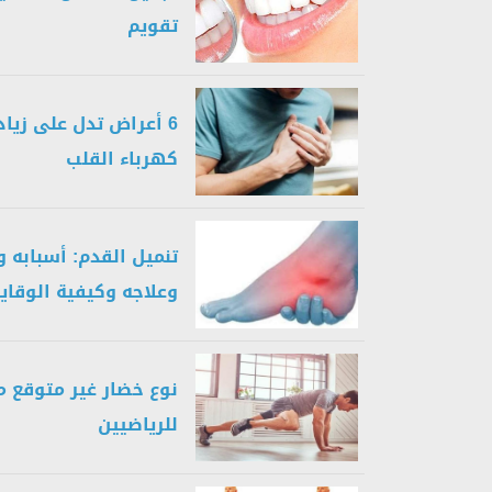
تقويم
6 أعراض تدل على زياد
كهرباء القلب
تنميل القدم: أسبابه 
وعلاجه وكيفية الوقاي
نوع خضار غير متوقع 
للرياضيين