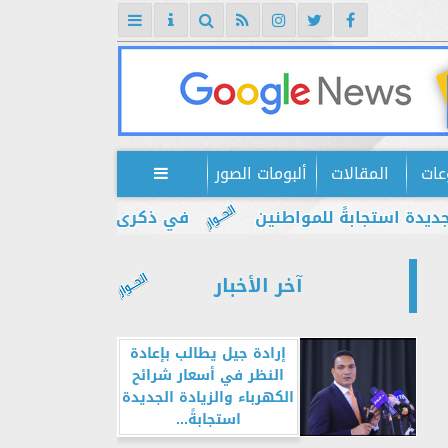
عات
المقالات
ألبومات الصور

جابةً للمواطنين
في ذكرى يوليو.. إبراهيم ضيف: م
آخر الأخبار
إرادة جيل يطالب بإعادة
النظر في أسعار شرائح
الكهرباء والزيادة الجديدة
استجابةً...