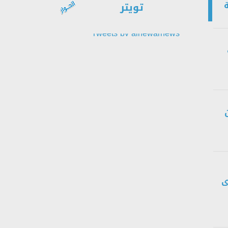
تويتر
Tweets by alhewarnews
ى