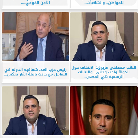
للمواطن.. والشائعات...
الأمن القومي.....
النائب مصطفى مزيرق: الالتفاف حول
رئيس حزب الغد: شفافية الدولة في
الدولة واجب وطني.. والبيانات
التعامل مع حادث ناقلة الغاز تعكس...
الرسمية هي المصدر...