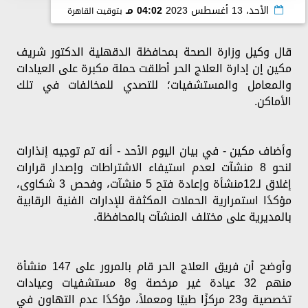
الأحد، 13 أغسطس 2023
04:02 مـ
بتوقيت القاهرة
قال وكيل وزارة الصحة بمحافظة الدقهلية الدكتور شريف
مكين إن إدارة العلاج الحر أطلقت حملة مكبرة على العيادات
والمعامل والمستشفيات؛ للتصدي للمخالفات في تلك
الأماكن.
وأضاف مكين - في بيان اليوم الأحد - أنه تم توجيه إنذارات
لنحو 8 منشآت لعدم استيفاء الاشتراطات وإصدار قرارات
إغلاق لـ12منشأة وإعادة فتح 5 منشآت، وفحص 3 شكاوى،
مؤكدًا استمرارية الحملات المكثفة للإدارات الفنية الرقابية
بالمديرية على مختلف المنشآت بالمحافظة.
وأوضح أن فريق العلاج الحر قام بالمرور على 147 منشأة
منهم 32 عيادة غير مرخصة و8 مستشفيات وعيادات
تخصصية و23 مركزًا طبيًا ومعملاً، مؤكدًا عدم التهاون في