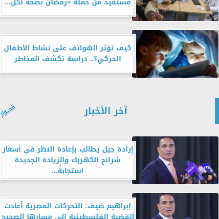
مستفيد من حملة «رمضان بصحة لكل...
كيف تؤثر الهواتف على نشاط الأطفال
الحركي؟.. دراسة تكشف المخاطر
آخر الأخبار
إرادة جيل يطالب بإعادة النظر في أسعار
شرائح الكهرباء والزيادة الجديدة
استجابةً...
إبراهيم ضيف: التحركات المصرية أعادت
القضية الفلسطينية إلى مسارها الصحيح