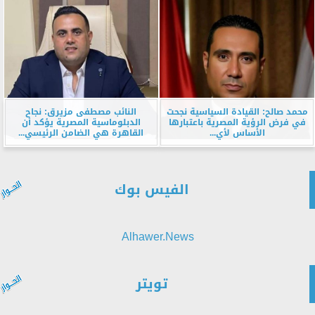
محمد صالح: القيادة السياسية نجحت
النائب مصطفى مزيرق: نجاح
في فرض الرؤية المصرية باعتبارها
الدبلوماسية المصرية يؤكد أن
الأساس لأي...
القاهرة هي الضامن الرئيسي...
الفيس بوك
Alhawer.News
تويتر