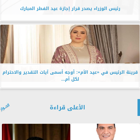
رئيس الوزراء يصدر قرار إجازة عيد الفطر المبارك
قرينة الرئيس في «عيد الأم»: أوجه أسمى آيات التقدير والاحترام
لكل أم...
الأعلى قراءة