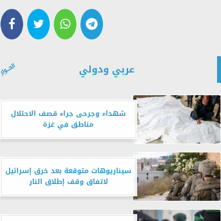
عربي ودولي
شهداء وجرحى جراء قصف الاحتلال
مناطق في غزة
سيناريوهات متوقعة بعد خرق إسرائيل
لاتفاق وقف إطلاق النار