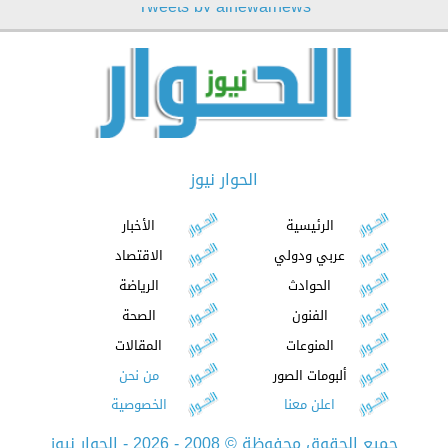
Tweets by alhewarnews
الحوار نيوز
الرئيسية
الأخبار
عربي ودولي
الاقتصاد
الحوادث
الرياضة
الفنون
الصحة
المنوعات
المقالات
ألبومات الصور
من نحن
اعلن معنا
الخصوصية
جميع الحقوق محفوظة
©
2008 - 2026 - الحوار نيوز