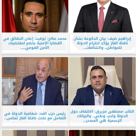
إبراهيم ضيف: بيان الحكومة بشأن
محمد صالح: توقيت إعلان الحقائق في
ناقلة الغاز يؤكد احترام الدولة
القضايا الأمنية يخضع لمقتضيات
للمواطن.. والشائعات...
الأمن القومي.....
النائب مصطفى مزيرق: الالتفاف حول
رئيس حزب الغد: شفافية الدولة في
الدولة واجب وطني.. والبيانات
التعامل مع حادث ناقلة الغاز تعكس...
الرسمية هي المصدر...