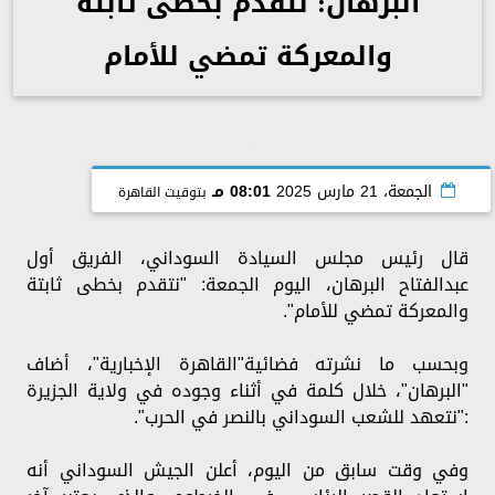
البرهان: نتقدم بخطى ثابتة
والمعركة تمضي للأمام
الجمعة، 21 مارس 2025
08:01 مـ
بتوقيت القاهرة
قال رئيس مجلس السيادة السوداني، الفريق أول
عبدالفتاح البرهان، اليوم الجمعة: "نتقدم بخطى ثابتة
والمعركة تمضي للأمام".
وبحسب ما نشرته فضائية"القاهرة الإخبارية"، أضاف
"البرهان"، خلال كلمة في أثناء وجوده في ولاية الجزيرة
:"نتعهد للشعب السوداني بالنصر في الحرب".
وفي وقت سابق من اليوم، أعلن الجيش السوداني أنه