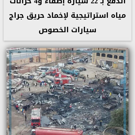
الدفع بـ 22 سيارة إطفاء و4 خزانات
مياه استراتيجية لإخماد حريق جراج
سيارات الخصوص