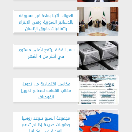
يمكن السكوت عنها
العواك: أتينا بمادة غير مسبوقة
بالدساتير السورية وهي الالتزام
باتفاقيات حقوق الإنسان
سعر الفضة يرتفع لأعلى مستوى
في أكثر من 4 أشهر
مكاسب اقتصادية من تحويل
مقالب القمامة لمصانع تدوير|
انفوجراف
مجموعة السبع تتوعد روسيا
بعقوبات جديدة إذا لم تدعم
الهدنة في أوكرانيا