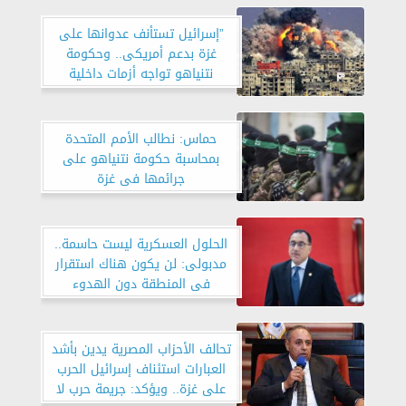
”إسرائيل تستأنف عدوانها على
غزة بدعم أمريكى.. وحكومة
نتنياهو تواجه أزمات داخلية
حماس: نطالب الأمم المتحدة
بمحاسبة حكومة نتنياهو على
جرائمها فى غزة
الحلول العسكرية ليست حاسمة..
مدبولى: لن يكون هناك استقرار
فى المنطقة دون الهدوء
والتفاوض
تحالف الأحزاب المصرية يدين بأشد
العبارات استئناف إسرائيل الحرب
على غزة.. ويؤكد: جريمة حرب لا