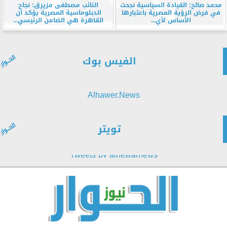
محمد صالح: القيادة السياسية نجحت
النائب مصطفى مزيرق: نجاح
في فرض الرؤية المصرية باعتبارها
الدبلوماسية المصرية يؤكد أن
الأساس لأي...
القاهرة هي الضامن الرئيسي...
الفيس بوك
Alhawer.News
تويتر
Tweets by alhewarnews