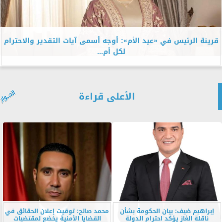
قرينة الرئيس في «عيد الأم»: أوجه أسمى آيات التقدير والاحترام
لكل أم...
الأعلى قراءة
إبراهيم ضيف: بيان الحكومة بشأن
محمد صالح: توقيت إعلان الحقائق في
ناقلة الغاز يؤكد احترام الدولة
القضايا الأمنية يخضع لمقتضيات