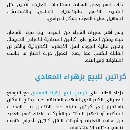
ذلك، توفر بعض المحلات مستلزمات التغليف الأخرى مثل
الشريط اللاصق، والبلاستيك الفقاعي، والاسترتش،
لتسهيل عملية التعبئة بشكل احترافي.
ومن أهم مميزات الشراء من السيدة زينب تنوع الأسعار،
حيث يمكن العثور على كراتين اقتصادية للأغراض الخفيفة،
وأخرى عالية الجودة لنقل الأجهزة الكهربائية والأغراض
القابلة للكسر، مما يمنح العميل حرية اختيار ما يناسب
احتياجاته وميزانيته.
كراتين للبيع بزهراء المعادي
يزداد الطلب على
كراتين للبيع بزهراء المعادي
مع التوسع
العمراني الكبير الذي تشهده المنطقة، حيث يحتاج السكان
باستمرار إلى كراتين متينة عند الانتقال بين الوحدات
السكنية أو تجهيز المكاتب والشركات. ولذلك توفر العديد
من محلات التغليف وشركات النقل كراتين بأحجام متنوعة
تناسب مختلف الاستخدامات.