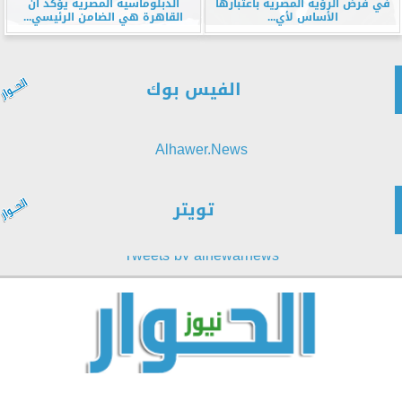
في فرض الرؤية المصرية باعتبارها
الدبلوماسية المصرية يؤكد أن
الأساس لأي...
القاهرة هي الضامن الرئيسي...
الفيس بوك
Alhawer.News
تويتر
Tweets by alhewarnews