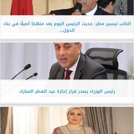
النائب تيسير مطر: حديث الرئيس اليوم يعد منهجًا أصيلًا في بناء
الدول...
رئيس الوزراء يصدر قرار إجازة عيد الفطر المبارك