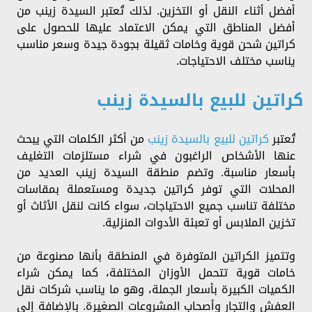
أفضل أثناء النقل أو التخزين. لذلك تُعتبر السيدة زينب من
أفضل المناطق التي يمكن الاعتماد عليها للحصول على
كراتين شحن قوية وخامات ثقيلة بجودة جيدة وسعر مناسب
يناسب مختلف الاحتياجات.
كراتين للبيع بالسيدة زينب
تُعتبر
كراتين للبيع بالسيدة زينب
من أكثر الكلمات التي يبحث
عنها الأشخاص الراغبون في شراء مستلزمات التغليف
بأسعار مناسبة. وتضم منطقة السيدة زينب العديد من
المحلات التي توفر كراتين جديدة ومستعملة بمقاسات
مختلفة تناسب جميع الاحتياجات، سواء كانت لنقل الأثاث أو
تخزين الملابس أو تعبئة الأدوات المنزلية.
وتتميز الكراتين المتوفرة في المنطقة بأنها مصنوعة من
خامات قوية تتحمل الأوزان المختلفة، كما يمكن شراء
الكميات الكبيرة بأسعار الجملة، وهو ما يناسب شركات نقل
العفش والتجار وأصحاب المشروعات الصغيرة. بالإضافة إلى