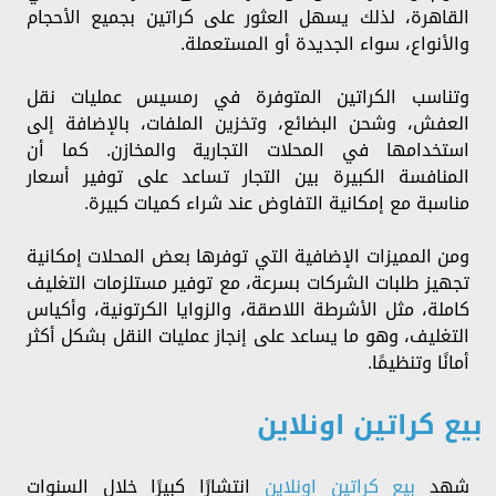
القاهرة، لذلك يسهل العثور على كراتين بجميع الأحجام
والأنواع، سواء الجديدة أو المستعملة.
وتناسب الكراتين المتوفرة في رمسيس عمليات نقل
العفش، وشحن البضائع، وتخزين الملفات، بالإضافة إلى
استخدامها في المحلات التجارية والمخازن. كما أن
المنافسة الكبيرة بين التجار تساعد على توفير أسعار
مناسبة مع إمكانية التفاوض عند شراء كميات كبيرة.
ومن المميزات الإضافية التي توفرها بعض المحلات إمكانية
تجهيز طلبات الشركات بسرعة، مع توفير مستلزمات التغليف
كاملة، مثل الأشرطة اللاصقة، والزوايا الكرتونية، وأكياس
التغليف، وهو ما يساعد على إنجاز عمليات النقل بشكل أكثر
أمانًا وتنظيمًا.
بيع كراتين اونلاين
شهد
بيع كراتين اونلاين
انتشارًا كبيرًا خلال السنوات