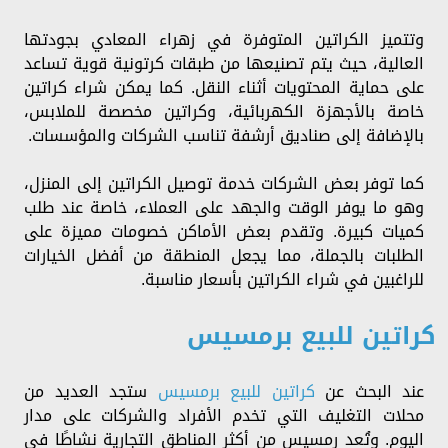
وتتميز الكراتين المتوفرة في زهراء المعادي بجودتها
العالية، حيث يتم تصنيعها من طبقات كرتونية قوية تساعد
على حماية المحتويات أثناء النقل. كما يمكن شراء كراتين
خاصة بالأجهزة الكهربائية، وكراتين مخصصة للملابس،
بالإضافة إلى صناديق أرشفة تناسب الشركات والمؤسسات.
كما توفر بعض الشركات خدمة توصيل الكراتين إلى المنزل،
وهو ما يوفر الوقت والجهد على العملاء، خاصة عند طلب
كميات كبيرة. وتقدم بعض الأماكن خصومات مميزة على
الطلبات بالجملة، مما يجعل المنطقة من أفضل الخيارات
للراغبين في شراء الكراتين بأسعار مناسبة.
كراتين للبيع برمسيس
عند البحث عن
كراتين للبيع برمسيس
ستجد العديد من
محلات التغليف التي تخدم الأفراد والشركات على مدار
اليوم. وتُعد رمسيس من أكثر المناطق التجارية نشاطًا في