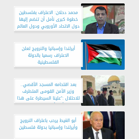
محمد دحلان: الاعتراف بفلسطين
خطوة كبرى نأمل أن تنضم إليها
دول الاتحاد الأوروبي ودول العالم
أيرلندا وإسبانيا والنرويج تعلن
الاعتراف رسميا بالدولة
الفلسطينية
بعد اقتحامه المسجد الأقصي..
وزير الأمن القومى المتطرف
للاحتلال :”علينا السيطرة على هذا
المكان الأكثر أهمية على الإطلاق”
أبو الغيط يرحب باعتراف النرويج
وأيرلندا وإسبانيا بدولة فلسطين