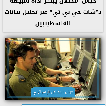
جيش الاحتلال يبتكر أداة شبيهة
بـ”شات جي بي تي” عبر تحليل بيانات
الفلسطينيين
جيش الاحتلال الإسرائيلي