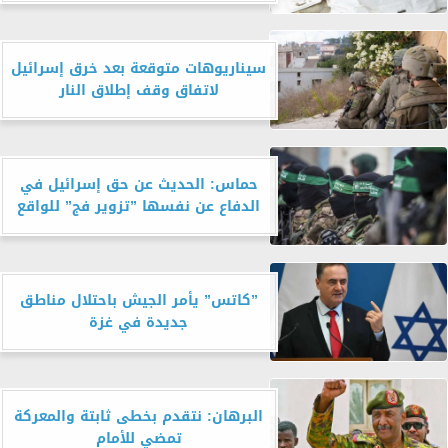
سيناريوهات متوقعة بعد خرق إسرائيل
لاتفاق وقف إطلاق النار
حماس: الحديث عن حق إسرائيل في
الدفاع عن نفسها ”تزوير فج” للواقع
”كاتس” يأمر الجيش باحتلال مناطق
جديدة في غزة
البرهان: نتقدم بخطى ثابتة والمعركة
تمضي للأمام