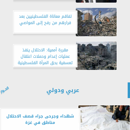
تفاقم معاناة الفلسطينيين بعد
فرارهم من رفح إلى المواصي
مقررة أممية: الاحتلال ينفذ
عمليات إعدام وحملات اعتقال
تعسفية بحق المرأة الفلسطينية
عربي ودولي
شهداء وجرحى جراء قصف الاحتلال
مناطق في غزة