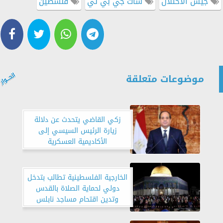
جيش الاحتلال
شات جي بي تي
فلسطين
موضوعات متعلقة
زكي القاضي يتحدث عن دلالة
زيارة الرئيس السيسي إلى
الأكاديمية العسكرية
الخارجية الفلسطينية تطالب بتدخل
دولي لحماية الصلاة بالقدس
وتدين اقتحام مساجد نابلس