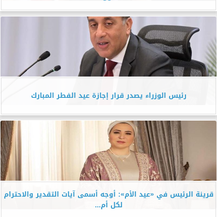
رئيس الوزراء يصدر قرار إجازة عيد الفطر المبارك
قرينة الرئيس في «عيد الأم»: أوجه أسمى آيات التقدير والاحترام
لكل أم...