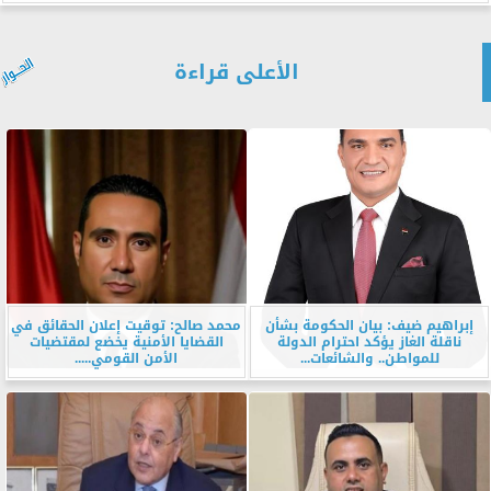
الأعلى قراءة
إبراهيم ضيف: بيان الحكومة بشأن
محمد صالح: توقيت إعلان الحقائق في
ناقلة الغاز يؤكد احترام الدولة
القضايا الأمنية يخضع لمقتضيات
للمواطن.. والشائعات...
الأمن القومي.....