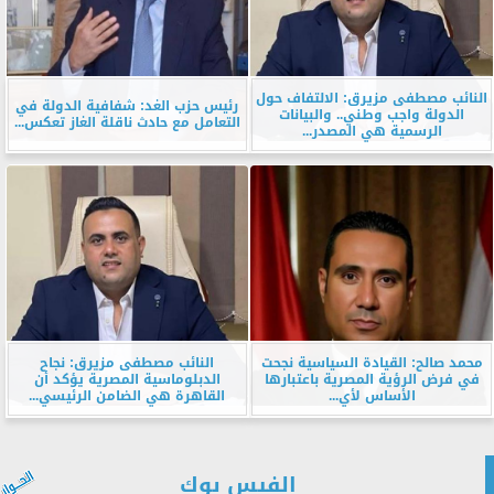
النائب مصطفى مزيرق: الالتفاف حول
رئيس حزب الغد: شفافية الدولة في
الدولة واجب وطني.. والبيانات
التعامل مع حادث ناقلة الغاز تعكس...
الرسمية هي المصدر...
محمد صالح: القيادة السياسية نجحت
النائب مصطفى مزيرق: نجاح
في فرض الرؤية المصرية باعتبارها
الدبلوماسية المصرية يؤكد أن
الأساس لأي...
القاهرة هي الضامن الرئيسي...
الفيس بوك