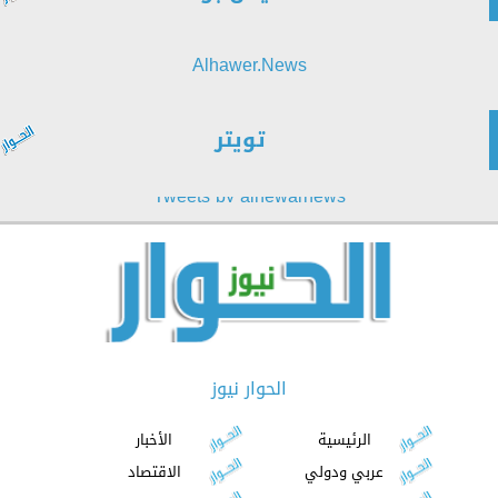
Alhawer.News
تويتر
Tweets by alhewarnews
الحوار نيوز
الرئيسية
الأخبار
عربي ودولي
الاقتصاد