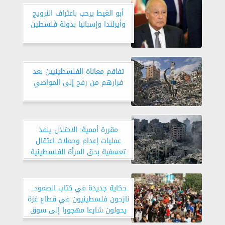
أبو الغيط يرحب باعتراف النرويج
وأيرلندا وإسبانيا بدولة فلسطين
تفاقم معاناة الفلسطينيين بعد
فرارهم من رفح إلى المواصي
مقررة أممية: الاحتلال ينفذ
عمليات إعدام وحملات اعتقال
تعسفية بحق المرأة الفلسطينية
حكاية جديدة في كتاب الصمود..
نازحون فلسطينيون في قطاع غزة
يحولون شارعا مهجورا إلى سوق