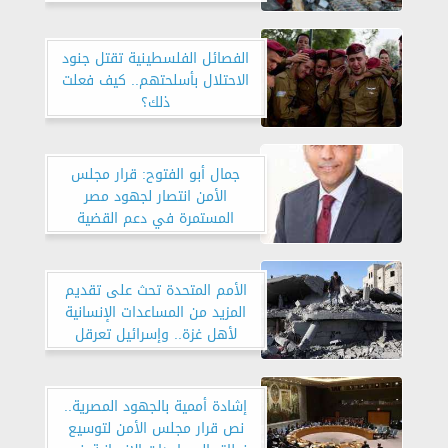
الفصائل الفلسطينية تقتل جنود
الاحتلال بأسلحتهم.. كيف فعلت
ذلك؟
جمال أبو الفتوح: قرار مجلس
الأمن انتصار لجهود مصر
المستمرة في دعم القضية
الفلسطينية.. ويؤكد: مفتاح
الاستقرار في المنطقة
الأمم المتحدة تحث على تقديم
المزيد من المساعدات الإنسانية
لأهل غزة.. وإسرائيل تعرقل
توزيعها
إشادة أممية بالجهود المصرية..
نص قرار مجلس الأمن لتوسيع