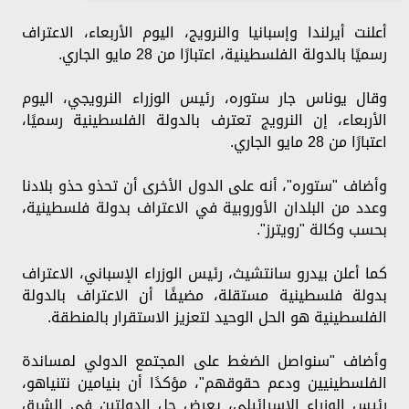
أعلنت أيرلندا وإسبانيا والنرويج، اليوم الأربعاء، الاعتراف
رسميًا بالدولة الفلسطينية، اعتبارًا من 28 مايو الجاري.
وقال يوناس جار ستوره، رئيس الوزراء النرويجي، اليوم
الأربعاء، إن النرويج تعترف بالدولة الفلسطينية رسميًا،
اعتبارًا من 28 مايو الجاري.
وأضاف "ستوره"، أنه على الدول الأخرى أن تحذو حذو بلادنا
وعدد من البلدان الأوروبية في الاعتراف بدولة فلسطينية،
بحسب وكالة "رويترز".
كما أعلن بيدرو سانتشيث، رئيس الوزراء الإسباني، الاعتراف
بدولة فلسطينية مستقلة، مضيفًا أن الاعتراف بالدولة
الفلسطينية هو الحل الوحيد لتعزيز الاستقرار بالمنطقة.
وأضاف "سنواصل الضغط على المجتمع الدولي لمساندة
الفلسطينيين ودعم حقوقهم"، مؤكدًا أن بنيامين نتنياهو،
رئيس الوزراء الإسرائيلي، يعرض حل الدولتين في الشرق