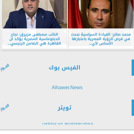
محمد صالح: القيادة السياسية نجحت
النائب مصطفى مزيرق: نجاح
في فرض الرؤية المصرية باعتبارها
الدبلوماسية المصرية يؤكد أن
الأساس لأي...
القاهرة هي الضامن الرئيسي...
الفيس بوك
Alhawer.News
تويتر
Tweets by alhewarnews