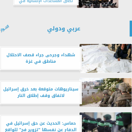
نطاق المساعدات الإنسانية في
غزة
عربي ودولي
شهداء وجرحى جراء قصف الاحتلال
مناطق في غزة
سيناريوهات متوقعة بعد خرق إسرائيل
لاتفاق وقف إطلاق النار
حماس: الحديث عن حق إسرائيل في
الدفاع عن نفسها ”تزوير فج” للواقع