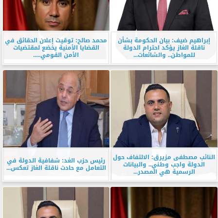
إبراهيم ضيف: بيان الحكومة بشأن
محمد صالح: توقيت إعلان الحقائق في
ناقلة الغاز يؤكد احترام الدولة
القضايا الأمنية يخضع لمقتضيات
للمواطن.. والشائعات...
الأمن القومي.....
النائب مصطفى مزيرق: الالتفاف حول
رئيس حزب الغد: شفافية الدولة في
الدولة واجب وطني.. والبيانات
التعامل مع حادث ناقلة الغاز تعكس...
الرسمية هي المصدر...