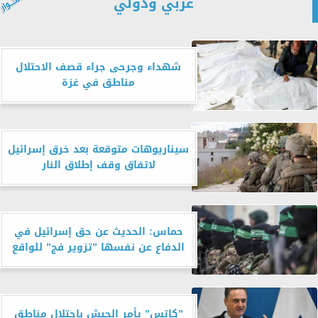
عربي ودولي
شهداء وجرحى جراء قصف الاحتلال
مناطق في غزة
سيناريوهات متوقعة بعد خرق إسرائيل
لاتفاق وقف إطلاق النار
حماس: الحديث عن حق إسرائيل في
الدفاع عن نفسها ”تزوير فج” للواقع
”كاتس” يأمر الجيش باحتلال مناطق