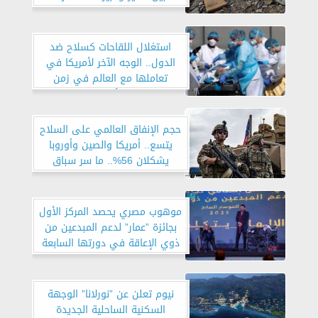
المنكوبة
استغلال اللقاحات كسلاح ضد
الدول.. الوجه الآخر لأمريكا في
تعاملها مع العالم في زمن
الأوبئة
حجم الإنفاق العالمي على السلاح
يتسع.. أمريكا والصين وأوروبا
يشكلان 56%.. ما سر سباق
التسلح العالمي؟
موهوب مصري يحصد المركز الأول
بجائزة ”عمار” لدعم المبدعين من
ذوي الإعاقة في دورتها السابعة
بالسعودية
نيوم تعلن عن ”نورلانا” الوجهة
السكنية الساحلية الجديدة