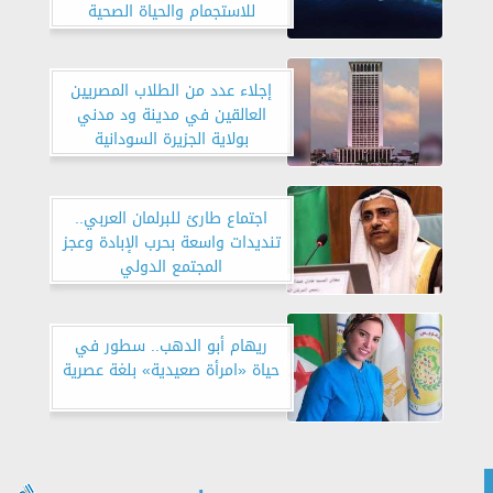
للاستجمام والحياة الصحية
إجلاء عدد من الطلاب المصريين
العالقين في مدينة ود مدني
بولاية الجزيرة السودانية
اجتماع طارئ للبرلمان العربي..
تنديدات واسعة بحرب الإبادة وعجز
المجتمع الدولي
ريهام أبو الدهب.. سطور في
حياة «امرأة صعيدية» بلغة عصرية