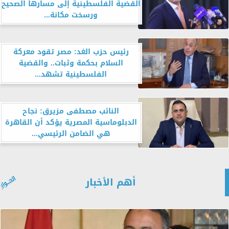
القضية الفلسطينية إلى مسارها الصحيح
ورسخت مكانة...
رئيس حزب الغد: مصر تقود معركة
السلام بحكمة وثبات.. والقضية
الفلسطينية تشهد...
النائب مصطفى مزيرق: نجاح
الدبلوماسية المصرية يؤكد أن القاهرة
هي الضامن الرئيسي...
أهم الأخبار