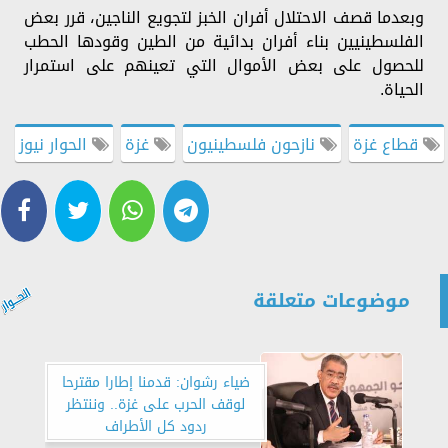
وبعدما قصف الاحتلال أفران الخبز لتجويع الناجين، قرر بعض
الفلسطينيين بناء أفران بدائية من الطين وقودها الحطب
للحصول على بعض الأموال التي تعينهم على استمرار
الحياة.
قطاع غزة
نازحون فلسطينيون
غزة
الحوار نيوز
موضوعات متعلقة
ضياء رشوان: قدمنا إطارا مقترحا
لوقف الحرب على غزة.. وننتظر
ردود كل الأطراف