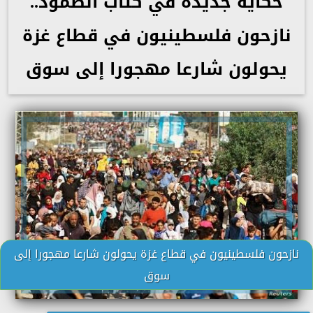
حكاية جديدة في كتاب الصمود..
نازحون فلسطينيون في قطاع غزة
يحولون شارعا مهجورا إلى سوق
نازحون فلسطينيون في قطاع غزة يحولون شارعا مهجورا إلى
سوق