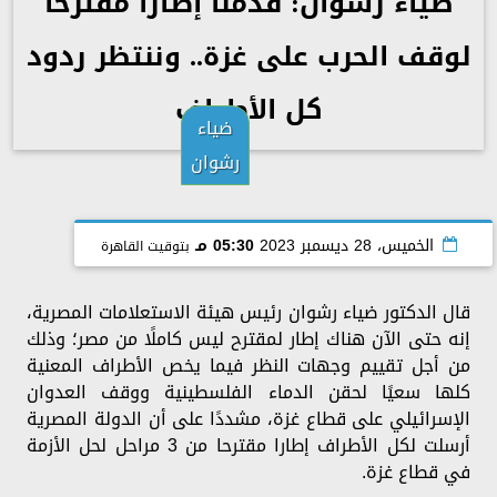
ضياء رشوان: قدمنا إطارا مقترحا
لوقف الحرب على غزة.. وننتظر ردود
كل الأطراف
ضياء
رشوان
الخميس، 28 ديسمبر 2023
05:30 مـ
بتوقيت القاهرة
قال الدكتور ضياء رشوان رئيس هيئة الاستعلامات المصرية،
إنه حتى الآن هناك إطار لمقترح ليس كاملًا من مصر؛ وذلك
من أجل تقييم وجهات النظر فيما يخص الأطراف المعنية
كلها سعيًا لحقن الدماء الفلسطينية ووقف العدوان
الإسرائيلي على قطاع غزة، مشددًا على أن الدولة المصرية
أرسلت لكل الأطراف إطارا مقترحا من 3 مراحل لحل الأزمة
في قطاع غزة.