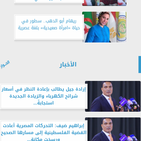
ريهام أبو الدهب.. سطور في
حياة «امرأة صعيدية» بلغة عصرية
الأخبار
إرادة جيل يطالب بإعادة النظر في أسعار
شرائح الكهرباء والزيادة الجديدة
استجابةً...
إبراهيم ضيف: التحركات المصرية أعادت
القضية الفلسطينية إلى مسارها الصحيح
ورسخت مكانة...