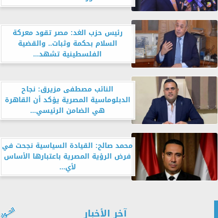
رئيس حزب الغد: مصر تقود معركة
السلام بحكمة وثبات.. والقضية
الفلسطينية تشهد...
النائب مصطفى مزيرق: نجاح
الدبلوماسية المصرية يؤكد أن القاهرة
هي الضامن الرئيسي...
محمد صالح: القيادة السياسية نجحت في
فرض الرؤية المصرية باعتبارها الأساس
لأي...
آخر الأخبار