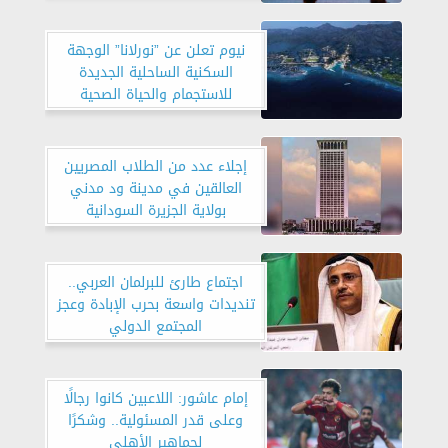
بالسعودية
نيوم تعلن عن ”نورلانا” الوجهة
السكنية الساحلية الجديدة
للاستجمام والحياة الصحية
إجلاء عدد من الطلاب المصريين
العالقين في مدينة ود مدني
بولاية الجزيرة السودانية
اجتماع طارئ للبرلمان العربي..
تنديدات واسعة بحرب الإبادة وعجز
المجتمع الدولي
إمام عاشور: اللاعبين كانوا رجالًا
وعلى قدر المسئولية.. وشكرًا
لجماهير الأهلي