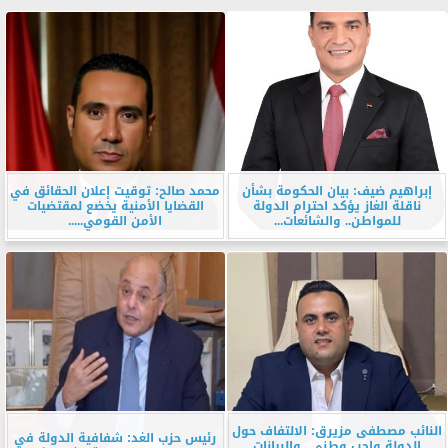
إبراهيم ضيف: بيان الحكومة بشأن
محمد صالح: توقيت إعلان الحقائق في
ناقلة الغاز يؤكد احترام الدولة
القضايا الأمنية يخضع لمقتضيات
للمواطن.. والشائعات...
الأمن القومي.....
النائب مصطفى مزيرق: الالتفاف حول
رئيس حزب الغد: شفافية الدولة في
الدولة واجب وطني.. والبيانات