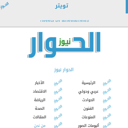
تويتر
Tweets by alhewarnews
الحوار نيوز
الرئيسية
الأخبار
عربي ودولي
الاقتصاد
الحوادث
الرياضة
الفنون
الصحة
المنوعات
المقالات
ألبومات الصور
من نحن