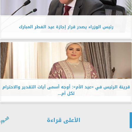
رئيس الوزراء يصدر قرار إجازة عيد الفطر المبارك
قرينة الرئيس في «عيد الأم»: أوجه أسمى آيات التقدير والاحترام
لكل أم...
الأعلى قراءة