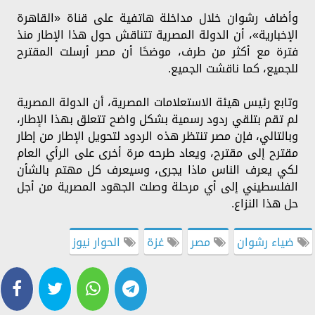
وأضاف رشوان خلال مداخلة هاتفية على قناة «القاهرة
الإخبارية»، أن الدولة المصرية تتناقش حول هذا الإطار منذ
فترة مع أكثر من طرف، موضحًا أن مصر أرسلت المقترح
للجميع، كما ناقشت الجميع.
وتابع رئيس هيئة الاستعلامات المصرية، أن الدولة المصرية
لم تقم بتلقي ردود رسمية بشكل واضح تتعلق بهذا الإطار،
وبالتالي، فإن مصر تنتظر هذه الردود لتحويل الإطار من إطار
مقترح إلى مقترح، ويعاد طرحه مرة أخرى على الرأي العام
لكي يعرف الناس ماذا يجرى، وسيعرف كل مهتم بالشأن
الفلسطيني إلى أي مرحلة وصلت الجهود المصرية من أجل
حل هذا النزاع.
ضياء رشوان
مصر
غزة
الحوار نيوز