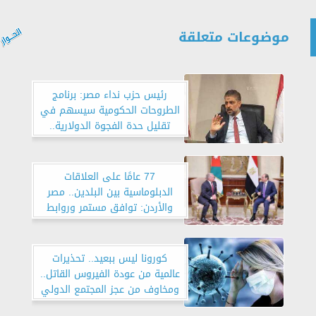
موضوعات متعلقة
رئيس حزب نداء مصر: برنامج
الطروحات الحكومية سيسهم في
تقليل حدة الفجوة الدولارية..
و«الإنتاج وزيادة التصدير» هما
ذراعا القوة الاقتصادية
77 عامًا على العلاقات
الدبلوماسية بين البلدين.. مصر
والأردن: توافق مستمر وروابط
ممتدة
كورونا ليس ببعيد.. تحذيرات
عالمية من عودة الفيروس القاتل..
ومخاوف من عجز المجتمع الدولي
مواجهته هذه المرة