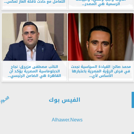
التعامل مع حادث ناقلة الغاز تعكس...
الرسمية هي المصدر...
محمد صالح: القيادة السياسية نجحت
النائب مصطفى مزيرق: نجاح
في فرض الرؤية المصرية باعتبارها
الدبلوماسية المصرية يؤكد أن
الأساس لأي...
القاهرة هي الضامن الرئيسي...
الفيس بوك
Alhawer.News