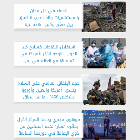
الدماء في كل مكان
بالمستشفيات وآلة الحرب لا تفرق
بين صغير وكبير.. هذه غزة
المنكوبة
استغلال اللقاحات كسلاح ضد
الدول.. الوجه الآخر لأمريكا في
تعاملها مع العالم في زمن
الأوبئة
حجم الإنفاق العالمي على السلاح
يتسع.. أمريكا والصين وأوروبا
يشكلان 56%.. ما سر سباق
التسلح العالمي؟
موهوب مصري يحصد المركز الأول
بجائزة ”عمار” لدعم المبدعين من
ذوي الإعاقة في دورتها السابعة