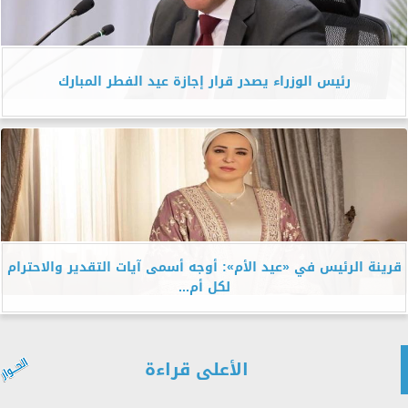
رئيس الوزراء يصدر قرار إجازة عيد الفطر المبارك
قرينة الرئيس في «عيد الأم»: أوجه أسمى آيات التقدير والاحترام
لكل أم...
الأعلى قراءة