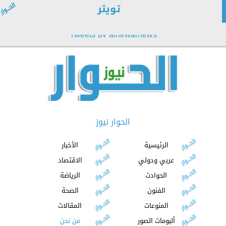
تويتر
Tweets by alhewarnews
الحوار نيوز
الرئيسية
الأخبار
عربي ودولي
الاقتصاد
الحوادث
الرياضة
الفنون
الصحة
المنوعات
المقالات
ألبومات الصور
من نحن