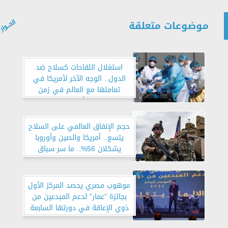
موضوعات متعلقة
استغلال اللقاحات كسلاح ضد
الدول.. الوجه الآخر لأمريكا في
تعاملها مع العالم في زمن
الأوبئة
حجم الإنفاق العالمي على السلاح
يتسع.. أمريكا والصين وأوروبا
يشكلان 56%.. ما سر سباق
التسلح العالمي؟
موهوب مصري يحصد المركز الأول
بجائزة ”عمار” لدعم المبدعين من
ذوي الإعاقة في دورتها السابعة
بالسعودية