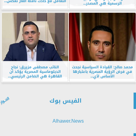
التعامل مع حادث ناقلة الغاز تعكس...
الرسمية هي المصدر...
محمد صالح: القيادة السياسية نجحت
النائب مصطفى مزيرق: نجاح
في فرض الرؤية المصرية باعتبارها
الدبلوماسية المصرية يؤكد أن
الأساس لأي...
القاهرة هي الضامن الرئيسي...
الفيس بوك
Alhawer.News