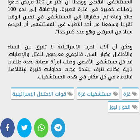
المستشفى الأقصى ووجدنا أن أكثر من 100 مريض جاءوا
بإصابات خطيرة في فترة قصيرة، بالإضافة إلى نحو 100
حالة وفاة تم إحضارها إلى المستشفى في نفس الوقت
تقريبا وسمعنا من أحد الأطباء في المستشفى أن لديهم
سيلا من المرضى وهو عدد كبير جدا".
وذكر، أن آلات الحرب الإسرائيلية لا تفرق بين النساء
والأطفال وكبار السن، فالجميع معرضون للقتل والإصابات،
فداخل مستشفى الأقصى وصلت امرأة مصابة بعدة طلقات
نارية وكانت تنزف بشدة وجرت محاولات كثيرة لإنقاذها،
فالدماء في كل مكان في هذه المستشفيات.
غزة
مستشفيات غزة
قوات الاحتلال الإسرائيلية
الحوار نيوز