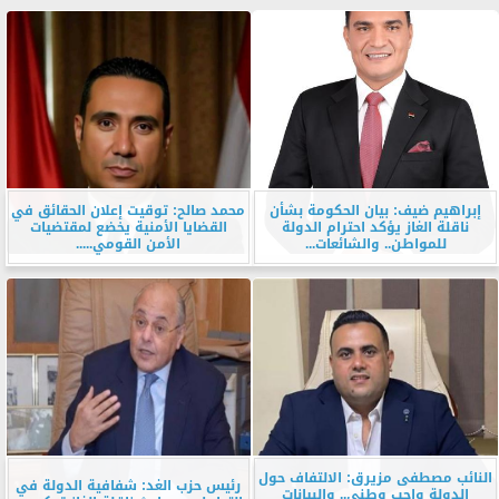
إبراهيم ضيف: بيان الحكومة بشأن
محمد صالح: توقيت إعلان الحقائق في
ناقلة الغاز يؤكد احترام الدولة
القضايا الأمنية يخضع لمقتضيات
للمواطن.. والشائعات...
الأمن القومي.....
النائب مصطفى مزيرق: الالتفاف حول
رئيس حزب الغد: شفافية الدولة في
الدولة واجب وطني.. والبيانات