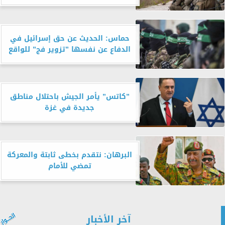
حماس: الحديث عن حق إسرائيل في
الدفاع عن نفسها ”تزوير فج” للواقع
”كاتس” يأمر الجيش باحتلال مناطق
جديدة في غزة
البرهان: نتقدم بخطى ثابتة والمعركة
تمضي للأمام
آخر الأخبار