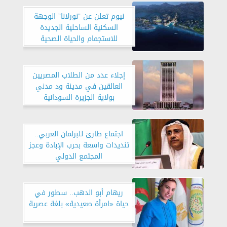
نيوم تعلن عن ”نورلانا” الوجهة
السكنية الساحلية الجديدة
للاستجمام والحياة الصحية
إجلاء عدد من الطلاب المصريين
العالقين في مدينة ود مدني
بولاية الجزيرة السودانية
اجتماع طارئ للبرلمان العربي..
تنديدات واسعة بحرب الإبادة وعجز
المجتمع الدولي
ريهام أبو الدهب.. سطور في
حياة «امرأة صعيدية» بلغة عصرية