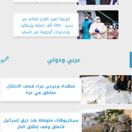
مجلس الأمن لوجود آلية لتيسير
المساعدات
كورونا تعيد الفزع للعالم من
جديد.. 589 ألف إصابة بإيطاليا..
وتحذيرات أوروبية من السفر
لتركيا.. وأمريكا تستعد لويلات
الفيروس
عربي ودولي
شهداء وجرحى جراء قصف الاحتلال
مناطق في غزة
سيناريوهات متوقعة بعد خرق إسرائيل
لاتفاق وقف إطلاق النار