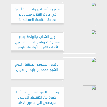
مصرع 6 أشخاص وإصابة 3 آخرين
في حادث انقلاب ميكروباص
بطريق القاهرة الإسكندرية
الصحراوي
وزير الشباب والرياضة يتابع
مستجدات برنامج الاتحاد المصري
لألعاب القوى لأولمبياد باريس
2024
الرئيس السيسي يستقبل اليوم
الشيخ محمد بن زايد آل نهيان
أونكتاد.. النمو السنوي عبر أجزاء
كبيرة من الاقتصاد العالمي
سينخفض الى مادون الأداء