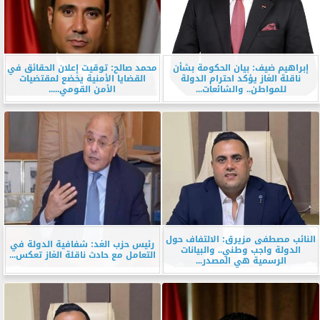
إبراهيم ضيف: بيان الحكومة بشأن
محمد صالح: توقيت إعلان الحقائق في
ناقلة الغاز يؤكد احترام الدولة
القضايا الأمنية يخضع لمقتضيات
للمواطن.. والشائعات...
الأمن القومي.....
النائب مصطفى مزيرق: الالتفاف حول
رئيس حزب الغد: شفافية الدولة في
الدولة واجب وطني.. والبيانات
التعامل مع حادث ناقلة الغاز تعكس...
الرسمية هي المصدر...