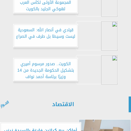
المجموعة الأولى لكأس العرب
لهوكي الجليد بالكويت
قيادي في أنصار الله: السعودية
ليست وسيطا بل طرف في الصراع
الكويت.. صدور مرسوم أميري
بتشكيل الحكومة الجديدة من 14
وزيرًا برئاسة أحمد نواف
الاقتصاد
أماكن بيع كراتين فارغة بالسيدة زينب