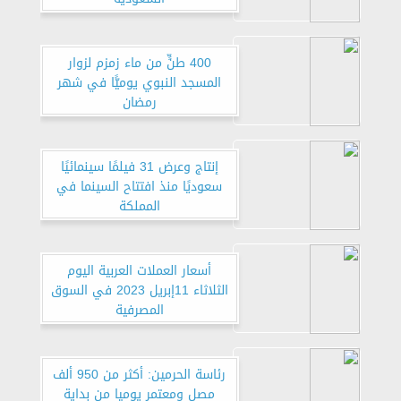
400 طنٍّ من ماء زمزم لزوار
المسجد النبوي يوميًّا في شهر
رمضان
إنتاج وعرض 31 فيلمًا سينمائيًا
سعوديًا منذ افتتاح السينما في
المملكة
أسعار العملات العربية اليوم
الثلاثاء 11إبريل 2023 في السوق
المصرفية
رئاسة الحرمين: أكثر من 950 ألف
مصل ومعتمر يوميا من بداية