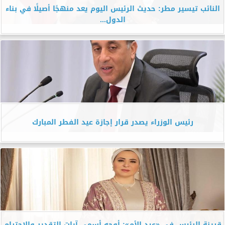
النائب تيسير مطر: حديث الرئيس اليوم يعد منهجًا أصيلًا في بناء
الدول...
رئيس الوزراء يصدر قرار إجازة عيد الفطر المبارك
قرينة الرئيس في «عيد الأم»: أوجه أسمى آيات التقدير والاحترام