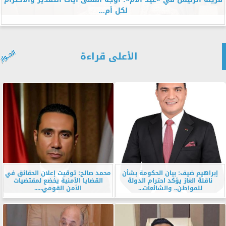
لكل أم...
الأعلى قراءة
إبراهيم ضيف: بيان الحكومة بشأن
محمد صالح: توقيت إعلان الحقائق في
ناقلة الغاز يؤكد احترام الدولة
القضايا الأمنية يخضع لمقتضيات
للمواطن.. والشائعات...
الأمن القومي.....