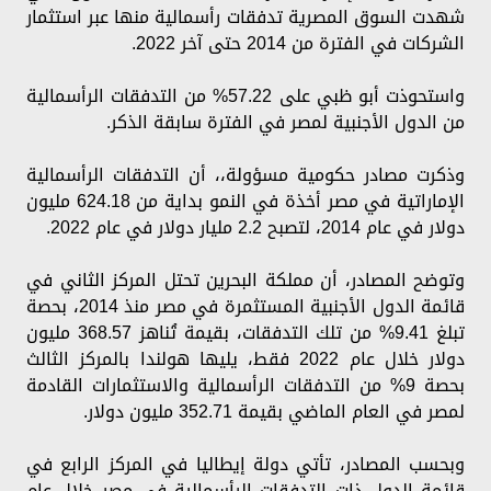
شهدت السوق المصرية تدفقات رأسمالية منها عبر استثمار
الشركات في الفترة من 2014 حتى آخر 2022.
واستحوذت أبو ظبي على 57.22% من التدفقات الرأسمالية
من الدول الأجنبية لمصر في الفترة سابقة الذكر.
وذكرت مصادر حكومية مسؤولة،، أن التدفقات الرأسمالية
الإماراتية في مصر أخذة في النمو بداية من 624.18 مليون
دولار في عام 2014، لتصبح 2.2 مليار دولار في عام 2022.
وتوضح المصادر، أن مملكة البحرين تحتل المركز الثاني في
قائمة الدول الأجنبية المستثمرة في مصر منذ 2014، بحصة
تبلغ 9.41% من تلك التدفقات، بقيمة تُناهز 368.57 مليون
دولار خلال عام 2022 فقط، يليها هولندا بالمركز الثالث
بحصة 9% من التدفقات الرأسمالية والاستثمارات القادمة
لمصر في العام الماضي بقيمة 352.71 مليون دولار.
وبحسب المصادر، تأتي دولة إيطاليا في المركز الرابع في
قائمة الدول ذات التدفقات الرأسمالية في مصر خلال عام