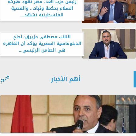
رئيس حزب الغد: مصر تقود معركة
السلام بحكمة وثبات.. والقضية
الفلسطينية تشهد...
النائب مصطفى مزيرق: نجاح
الدبلوماسية المصرية يؤكد أن القاهرة
هي الضامن الرئيسي...
أهم الأخبار