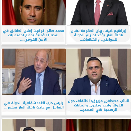
إبراهيم ضيف: بيان الحكومة بشأن
محمد صالح: توقيت إعلان الحقائق في
ناقلة الغاز يؤكد احترام الدولة
القضايا الأمنية يخضع لمقتضيات
للمواطن.. والشائعات...
الأمن القومي.....
النائب مصطفى مزيرق: الالتفاف حول
رئيس حزب الغد: شفافية الدولة في
الدولة واجب وطني.. والبيانات
التعامل مع حادث ناقلة الغاز تعكس...
الرسمية هي المصدر...