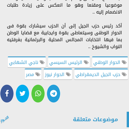
موضوعيا ومقنعا وهو ما انعكس على زيادة طلبات
الانضمام إليه ..
أكد رئيس حزب الجيل إلى أن الحزب سيشارك بقوة فى
الحوار الوطنى وسيتعاطى بقوة وايجابية مع قضايا الوطن
بما فيها انتخابات المجالس المحلية والبرلمانية بغرفتيه
النواب والشيوخ ..
الحوار الوطني
الرئيس السيسي
ناجي الشهابي
حزب الجيل الديمقراطي
الحوار نيوز
مصر
موضوعات متعلقة