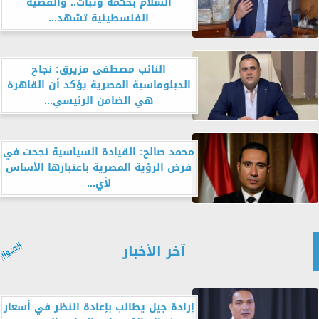
السلام بحكمة وثبات.. والقضية
الفلسطينية تشهد...
النائب مصطفى مزيرق: نجاح
الدبلوماسية المصرية يؤكد أن القاهرة
هي الضامن الرئيسي...
محمد صالح: القيادة السياسية نجحت في
فرض الرؤية المصرية باعتبارها الأساس
لأي...
آخر الأخبار
إرادة جيل يطالب بإعادة النظر في أسعار