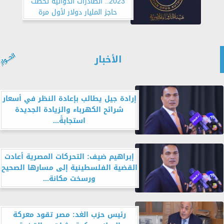
2023.. الصادرات الدوائية تخطت
حاجز المليار دولار لأول مرة
الأخبار
إرادة جيل يطالب بإعادة النظر في أسعار
شرائح الكهرباء والزيادة الجديدة
استجابةً...
إبراهيم ضيف: التحركات المصرية أعادت
القضية الفلسطينية إلى مسارها الصحيح
ورسخت مكانة...
رئيس حزب الغد: مصر تقود معركة