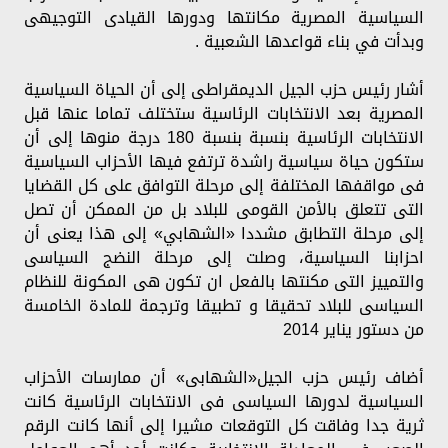
السياسية المصرية مكانتها ودورها القيادى التوجيهى
وبدأت في بناء قواعدها الشعبية .
أشار رئيس حزب الجيل الديمقراطى إلى أن الحياة السياسية
المصرية بعد الانتخابات الرئاسية ستختلف تماما عنها قبل
الانتخابات الرئاسية بنسبة بنسبة 180 درجة منوها إلى أن
ستكون حياة سياسية راشدة ترتفع فيها الأحزاب السياسية
فى مواقفها المختلفة إلى مرحلة التوافق على كل القضايا
التى تتعلق بالأمن القومى للبلاد بل من الممكن أن تصل
إلى مرحلة التطابق مشددا «الشهابي» إلى هذا يعنى أن
احزابنا السياسية، وصلت إلى مرحلة النضج السياسى
والتمييز التى مكنتها بالفعل ان تكون هى المكونة للنظام
السياسى للبلاد تحقيقا و تطبيقا وترجمة للمادة الخامسة
من دستور يناير 2014
أضاف رئيس حزب الجيل«الشهابى» أن ممارسات الأحزاب
السياسية لدورها السياسى فى الانتخابات الرئاسية كانت
ثرية جدا وفاقت كل التوقعات مشيرا إلى أنها كانت الرقم