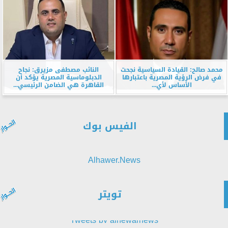
محمد صالح: القيادة السياسية نجحت
النائب مصطفى مزيرق: نجاح
في فرض الرؤية المصرية باعتبارها
الدبلوماسية المصرية يؤكد أن
الأساس لأي...
القاهرة هي الضامن الرئيسي...
الفيس بوك
Alhawer.News
تويتر
Tweets by alhewarnews