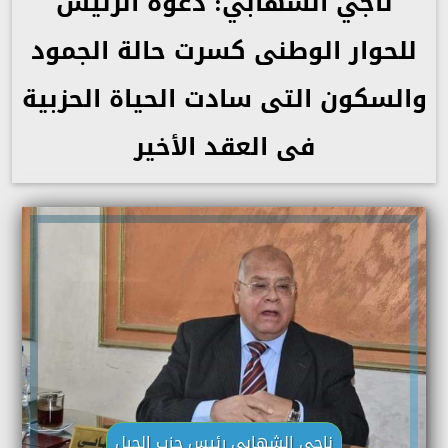
ناجي الشهابي: دعوة الرئيس
للحوار الوطنى كسرت حالة الجمود
والسكون التى سادت الحياة الحزبية
فى العقد الأخير
ناجي الشهابي رئيس حزب الجيل