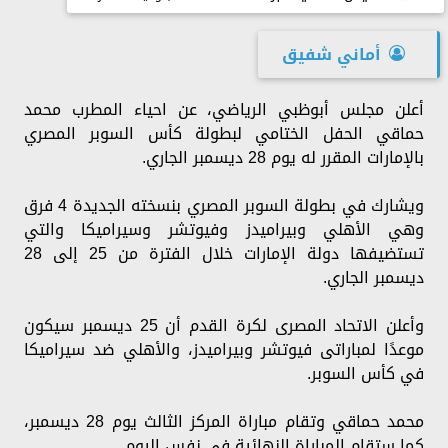
أماني شفيق
أعلن مجلس أبوظبي الرياضي، عن احياء المطرب محمد
حماقي الحفل الختامي لبطولة كأس السوبر المصري
بالإمارات المقرر له يوم 28 ديسمبر الجاري.
ويشارك في بطولة السوبر المصري بنسخته الجديدة 4 فرق
وهي الأهلي وبيراميدز وفيوتشر وسيراميكا والتي
تستضيفها دولة الإمارات خلال الفترة من 25 إلى 28
ديسمبر الجاري.
وأعلن الاتحاد المصرى لكرة القدم أن 25 ديسمبر سيكون
موعدًا لمباراتى فيوتشر وبيراميدز، والأهلي ضد سيراميكا
في كأس السوبر.
محمد حماقي وتقام مباراة المركز الثالث يوم 28 ديسمبر،
كما ستقام المباراة النهائية في نفس اليوم.