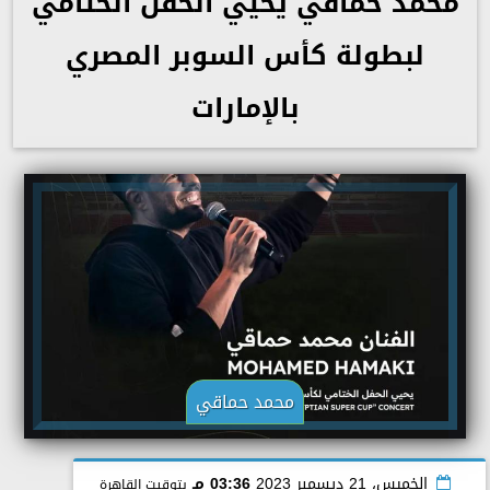
محمد حماقي يحيي الحفل الختامي
لبطولة كأس السوبر المصري
بالإمارات
محمد حماقي
الخميس، 21 ديسمبر 2023
03:36 مـ
بتوقيت القاهرة