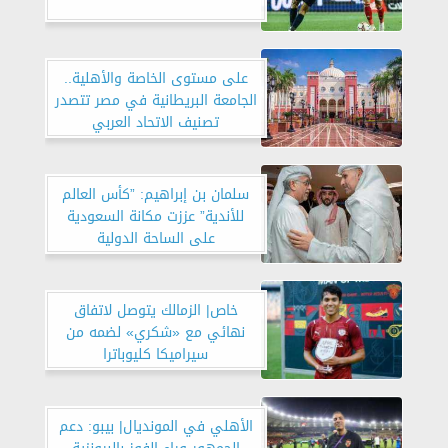
على مستوى الخاصة والأهلية..
الجامعة البريطانية في مصر تتصدر
تصنيف الاتحاد العربي
سلمان بن إبراهيم: ”كأس العالم
للأندية” عززت مكانة السعودية
على الساحة الدولية
خاص| الزمالك يتوصل لاتفاق
نهائي مع «شكري» لضمه من
سيراميكا كليوباترا
الأهلي في المونديال| بيبو: دعم