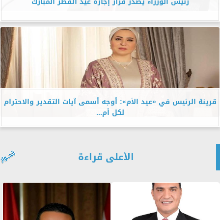
رئيس الوزراء يصدر قرار إجازة عيد الفطر المبارك
قرينة الرئيس في «عيد الأم»: أوجه أسمى آيات التقدير والاحترام
لكل أم...
الأعلى قراءة