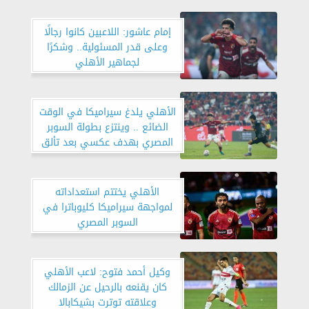
إمام عاشور: اللاعبين كانوا رجالًا
وعلى قدر المسئولية.. وشكرًا
لجماهير الأهلي
الأهلي يلدغ سيراميكا في الوقت
الضائع .. وينتزع بطولة السوبر
المصري بهدف عكسي بعد تألق
إمام عاشور
الأهلي يختتم استعداداته
لمواجهة سيراميكا كليوباترا في
السوبر المصري
وكيل أحمد فتوح: لاعب الأهلي
كان يقنعه بالرحيل عن الزمالك
وعلاقته توترت بشيكابالا