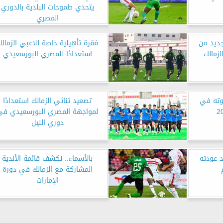
يتحدي طموحات البلدية بالدوري
المصري
جديد من
فقرة تأهيلية خاصة للاعبي الزمالك
زمالك
استعدادًا للمصري البورسعيدي
ته في
تصعيد ثنائي الزمالك استعدادًا
لمواجهة المصري البورسعيدي في
دوري النيل
 عودته
بالأسماء.. نكشف قائمة الأندية
المشاركة مع الزمالك في دورة
الإمارات