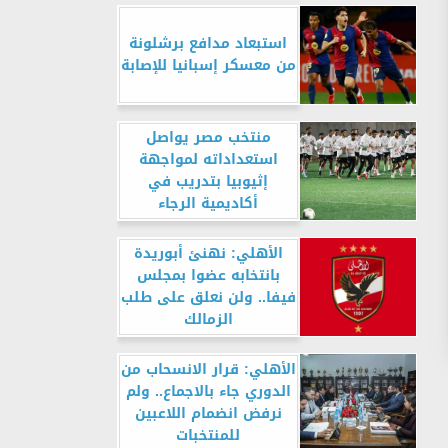
استبعاد مدافع برشلونة
من معسكر إسبانيا للإصابة
منتخب مصر يواصل
استعداداته لمواجهة
إثيوبيا بتدريب في
أكاديمية الرجاء
الأهلي: نهنئ أبوريدة
بانتخابه عضوا بمجلس
فيفا.. ولن نعلق على طلب
الزمالك
الأهلي: قرار الانسحاب من
الدوري جاء بالاجماع.. ولم
نرفض انضمام اللاعبين
للمنتخبات