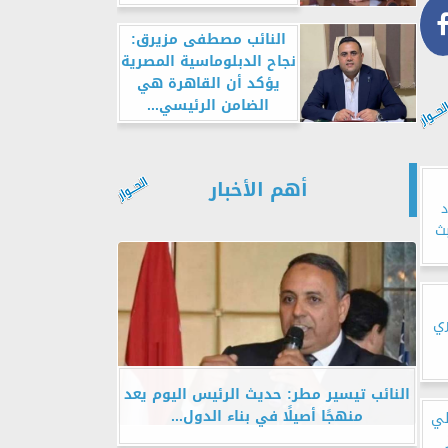
النائب مصطفى مزيرق:
نجاح الدبلوماسية المصرية
يؤكد أن القاهرة هي
الضامن الرئيسي...
أهم الأخبار
ث
ري
النائب تيسير مطر: حديث الرئيس اليوم يعد
منهجًا أصيلًا في بناء الدول...
لي