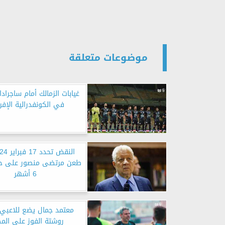
موضوعات متعلقة
غيابات الزمالك أمام ساجرادا
في الكونفدرالية الإفر
طعن مرتضى منصور على ح
6 أشهر
معتمد جمال يضع للاعبي ا
روشتة الفوز على الم