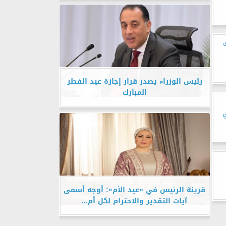
رئيس الوزراء يصدر قرار إجازة عيد الفطر
المبارك
قرينة الرئيس في «عيد الأم»: أوجه أسمى
آيات التقدير والاحترام لكل أم...