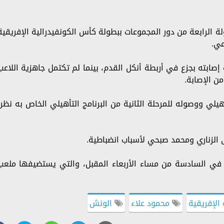
 الرابعة من دور المجموعات ببطولة كأس الكونفيدرالية الإفريقية
مي.
إصابته بجزع في أربطة أنكل القدم، بينما لم تكتمل جاهزية اللاعب
ن الإصابة.
لي ووصوله للمرحلة الثانية من البرنامج التأهيلي الخاص به نظرا
الزناري ومحمد صبحي لأسباب انضباطية.
ا في السادسة من مساء الأربعاء المقبل، والتي يستضيفها ملعب
الإفريقية
محمود علاء
الونش