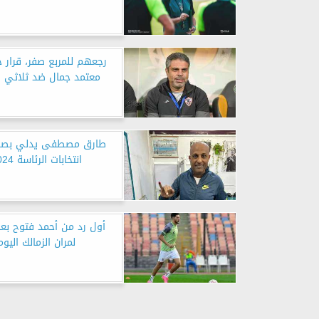
رجعهم للمربع صفر، قرار 
معتمد جمال ضد ثلاثي ال
طارق مصطفى يدلي بصو
انتخابات الرئاسة 2024
أول رد من أحمد فتوح بعد
لمران الزمالك اليوم