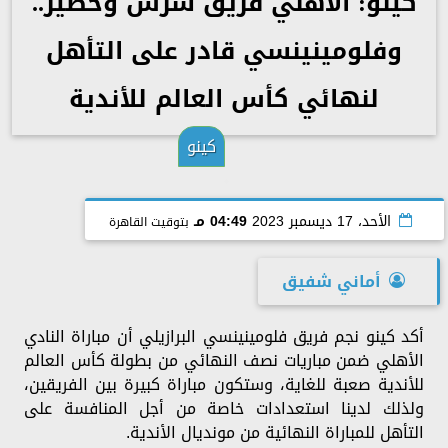
كينو: الأهلي فريق شرس وخطير..
وفلومينينسي قادر على التأهل
لنهائي كأس العالم للأندية
كينو
الأحد، 17 ديسمبر 2023
04:49 مـ
بتوقيت القاهرة
أماني شفيق
أكد كينو نجم فريق فلومينينسي البرازيلي أن مباراة النادي
الأهلي ضمن مباريات نصف النهائي من بطولة كأس العالم
للأندية صعبة للغاية، وستكون مباراة كبيرة بين الفريقين،
ولذلك لدينا استعدادات خاصة من أجل المنافسة على
التأهل للمباراة النهائية من مونديال الأندية.