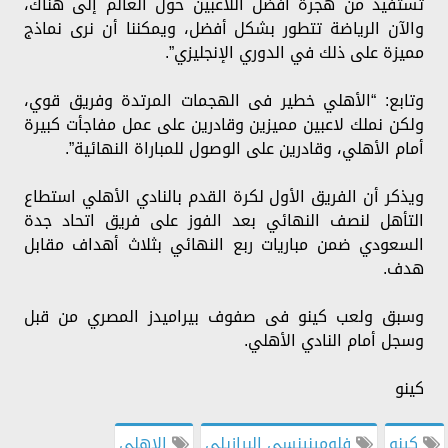
تستفيد من هجرة أفضل اللاعبين حول العالم إلى هناك،
والآن الرياضة تتطور بشكل أفضل، ويمكننا أن نرى نماذج
مميزة على ذلك في الدوري الإنجليزي”.
وتابع: “الأهلي خطير فى الهجمات المرتدة وفريق قوي،
ولكن نملك لاعبين مميزين وقادرين على عمل مفاجأت كبيرة
أمام الأهلي، وقادرين على الوصول للمباراة النهائية”.
ويذكر أن الفريق الأول لكرة القدم بالنادي الأهلي استطاع
التأهل لنصف النهائي بعد الفوز على فريق اتحاد جدة
السعودي ضمن مباريات ربع النهائي بثلاث أهداف مقابل
هدف.
وسبق ولعب كينو فى صفوف بيراميدز المصري من قبل
وسجل أمام النادي الأهلي.
كينو
كينو
فلومينينسي البرازيلي
الاهلى