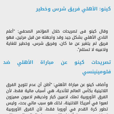
كينو: الأهلي فريق شرس وخطير
وقال كينو فى تصريحات خلال المؤتمر الصحفي: “أعلم
النادي الأهلي بشكل جيد وقد واجهته من قبل مرتين، فهو
فريق لم يتغير عن ما كان، وفريق شرس، وخطير للغاية
ولاعبيه لا تستلم”.
تصريحات كينو عن مباراة الأهلي ضد
فلومينينسي
وأضاف كينو عن مباراة الأهلي: “أظن أن عدم تتويج الفرق
اللاتينية بكأس العالم للأندية، هي أسباب مالية فقط، لأن
الفرق الأوروبية تملك لاعبين كبار ولديهم لاعبون مميزون
لعبوا في أمريكا اللاتنينة، لذلك هو سبب مالي بحت، وليس
تطور كرة القدم في أوروبا فقط، لأن الفرق الأوروبية