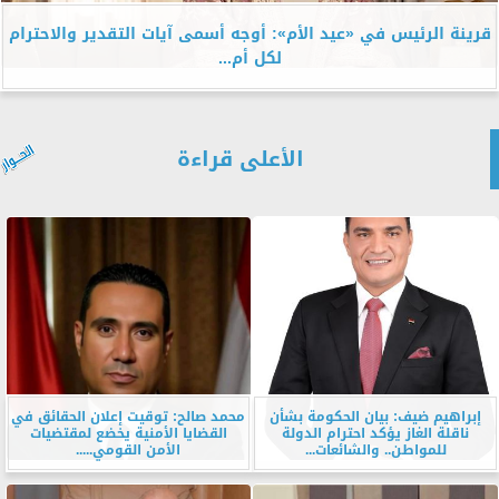
قرينة الرئيس في «عيد الأم»: أوجه أسمى آيات التقدير والاحترام
لكل أم...
الأعلى قراءة
إبراهيم ضيف: بيان الحكومة بشأن
محمد صالح: توقيت إعلان الحقائق في
ناقلة الغاز يؤكد احترام الدولة
القضايا الأمنية يخضع لمقتضيات
للمواطن.. والشائعات...
الأمن القومي.....