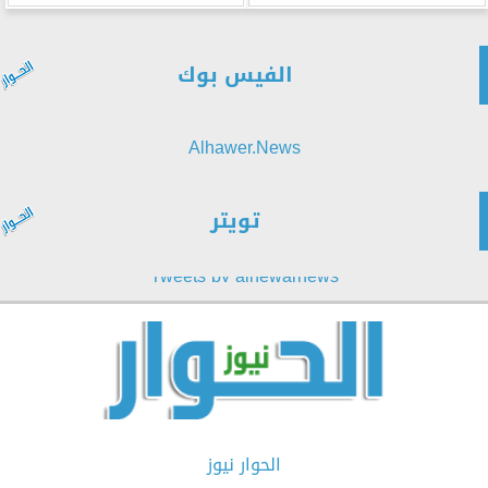
الفيس بوك
Alhawer.News
تويتر
Tweets by alhewarnews
الحوار نيوز