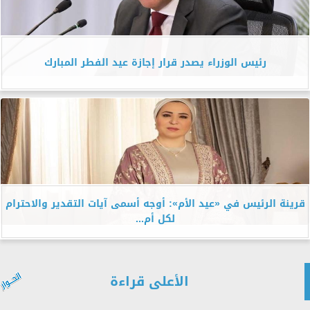
رئيس الوزراء يصدر قرار إجازة عيد الفطر المبارك
قرينة الرئيس في «عيد الأم»: أوجه أسمى آيات التقدير والاحترام
لكل أم...
الأعلى قراءة