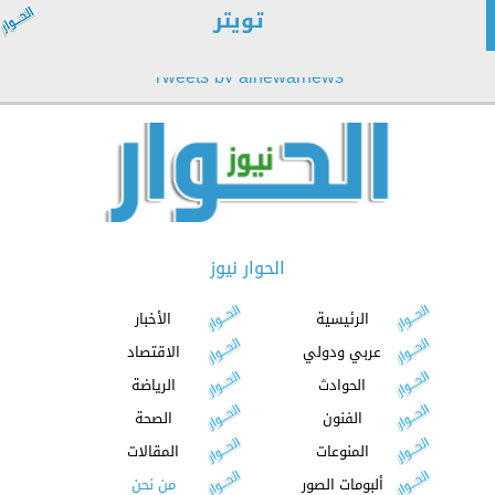
تويتر
Tweets by alhewarnews
الحوار نيوز
الرئيسية
الأخبار
عربي ودولي
الاقتصاد
الحوادث
الرياضة
الفنون
الصحة
المنوعات
المقالات
ألبومات الصور
من نحن