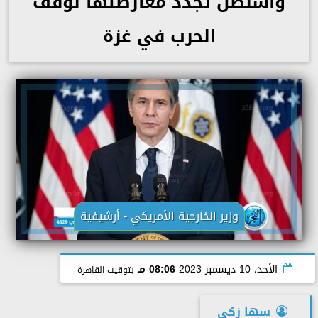
واشنطن تجدد معارضتها لوقف
الحرب في غزة
وزير الخارجية الأمريكي - أرشيفية
الأحد، 10 ديسمبر 2023
08:06 مـ
بتوقيت القاهرة
سها زكى