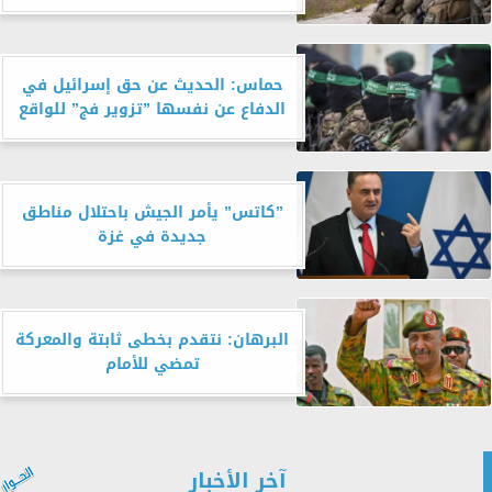
حماس: الحديث عن حق إسرائيل في
الدفاع عن نفسها ”تزوير فج” للواقع
”كاتس” يأمر الجيش باحتلال مناطق
جديدة في غزة
البرهان: نتقدم بخطى ثابتة والمعركة
تمضي للأمام
آخر الأخبار