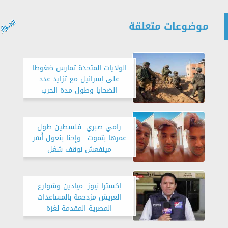
موضوعات متعلقة
الولايات المتحدة تمارس ضغوطا
على إسرائيل مع تزايد عدد
الضحايا وطول مدة الحرب
رامي صبري: فلسطين طول
عمرها بتموت.. وإحنا بنعول أُسَر
مينفعش نوقف شغل
إكسترا نيوز: ميادين وشوارع
العريش مزدحمة بالمساعدات
المصرية المقدمة لغزة