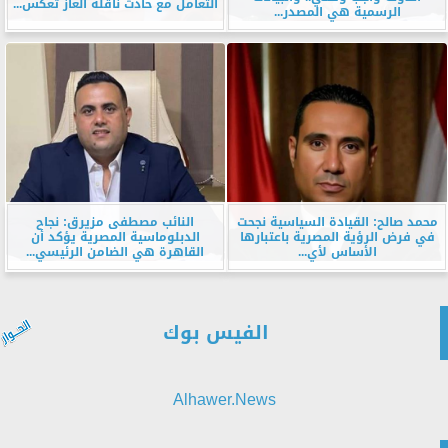
التعامل مع حادث ناقلة الغاز تعكس...
الرسمية هي المصدر...
محمد صالح: القيادة السياسية نجحت
النائب مصطفى مزيرق: نجاح
في فرض الرؤية المصرية باعتبارها
الدبلوماسية المصرية يؤكد أن
الأساس لأي...
القاهرة هي الضامن الرئيسي...
الفيس بوك
Alhawer.News