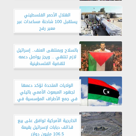
الهلال الأحمر الفلسطيني
يستقبل 100 شاحنة مساعدات عبر
معبر رفح
بالسلاح وبمنتهى العنف.. إسرائيل
لازم تنتهي .. ويجز يواصل دعمه
للقضية الفلسطينية
الولايات المتحدة تؤكد دعمها
لجهود المبعوث الأممي باتيلي
في جمع الأطراف المؤسسية في
ليبيا
الخارجية الأمركية توافق على بيع
قذائف دبابات لإسرائيل بقيمة
106.5 مليون دولار