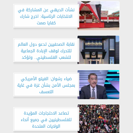
نشأت الديهي عن المشاركة في
الانتخابات الرئاسية: اخرج شارك
كفايا صمت
نقابة الصحفيين تدعو دول العالم
للتحرك لوقف الإبادة الجماعية
للشعب الفلسطيني.. وتؤكد
التهجير خط أحمر
ضياء رشوان: الفيتو الأمريكي
بمجلس الأمن بشأن غزة في غاية
التعسف
تصاعد الاحتجاجات المؤيدة
للفلسطينيين في جميع أنحاء
الولايات المتحدة