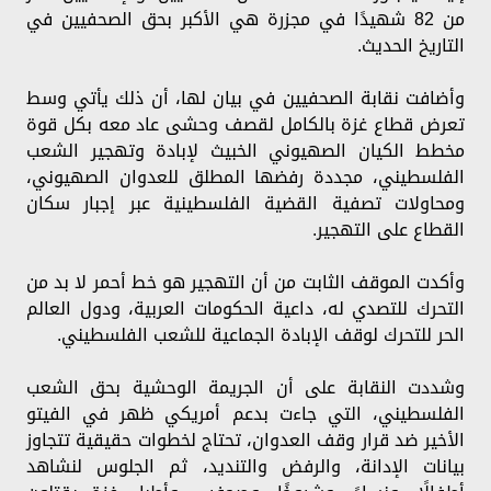
من 82 شهيدًا في مجزرة هي الأكبر بحق الصحفيين في
التاريخ الحديث.
وأضافت نقابة الصحفيين في بيان لها، أن ذلك يأتي وسط
تعرض قطاع غزة بالكامل لقصف وحشى عاد معه بكل قوة
مخطط الكيان الصهيوني الخبيث لإبادة وتهجير الشعب
الفلسطيني، مجددة رفضها المطلق للعدوان الصهيوني،
ومحاولات تصفية القضية الفلسطينية عبر إجبار سكان
القطاع على التهجير.
وأكدت الموقف الثابت من أن التهجير هو خط أحمر لا بد من
التحرك للتصدي له، داعية الحكومات العربية، ودول العالم
الحر للتحرك لوقف الإبادة الجماعية للشعب الفلسطيني.
وشددت النقابة على أن الجريمة الوحشية بحق الشعب
الفلسطيني، التي جاءت بدعم أمريكي ظهر في الفيتو
الأخير ضد قرار وقف العدوان، تحتاج لخطوات حقيقية تتجاوز
بيانات الإدانة، والرفض والتنديد، ثم الجلوس لنشاهد