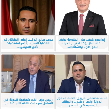
إبراهيم ضيف: بيان الحكومة بشأن
محمد صالح: توقيت إعلان الحقائق في
ناقلة الغاز يؤكد احترام الدولة
القضايا الأمنية يخضع لمقتضيات
للمواطن.. والشائعات...
الأمن القومي.....
النائب مصطفى مزيرق: الالتفاف حول
رئيس حزب الغد: شفافية الدولة في
الدولة واجب وطني.. والبيانات
التعامل مع حادث ناقلة الغاز تعكس...
الرسمية هي المصدر...