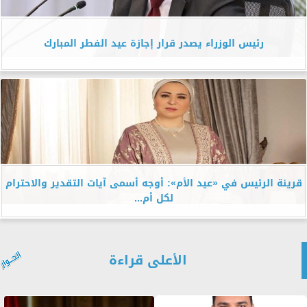
رئيس الوزراء يصدر قرار إجازة عيد الفطر المبارك
قرينة الرئيس في «عيد الأم»: أوجه أسمى آيات التقدير والاحترام
لكل أم...
الأعلى قراءة