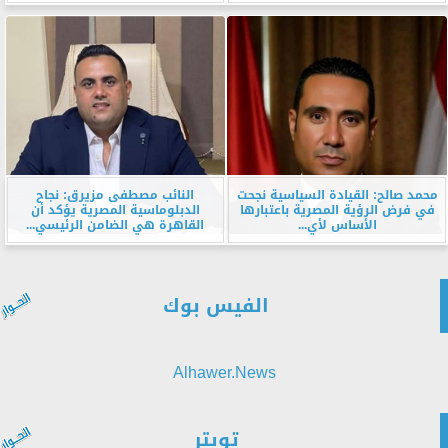
محمد صالح: القيادة السياسية نجحت
النائب مصطفى مزيرق: نجاح
في فرض الرؤية المصرية باعتبارها
الدبلوماسية المصرية يؤكد أن
الأساس لأي...
القاهرة هي الضامن الرئيسي...
الفيس بوك
Alhawer.News
تويتر