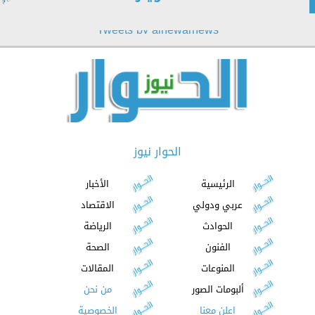
Tweets by alhewarnews
الحوار نيوز
الرئيسية
الأخبار
عربي ودولي
الاقتصاد
الحوادث
الرياضة
الفنون
الصحة
المنوعات
المقالات
ألبومات الصور
من نحن
اعلن معنا
الخصوصية