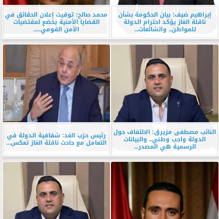
إبراهيم ضيف: بيان الحكومة بشأن
محمد صالح: توقيت إعلان الحقائق في
ناقلة الغاز يؤكد احترام الدولة
القضايا الأمنية يخضع لمقتضيات
للمواطن.. والشائعات...
الأمن القومي.....
النائب مصطفى مزيرق: الالتفاف حول
رئيس حزب الغد: شفافية الدولة في
الدولة واجب وطني.. والبيانات
التعامل مع حادث ناقلة الغاز تعكس...
الرسمية هي المصدر...