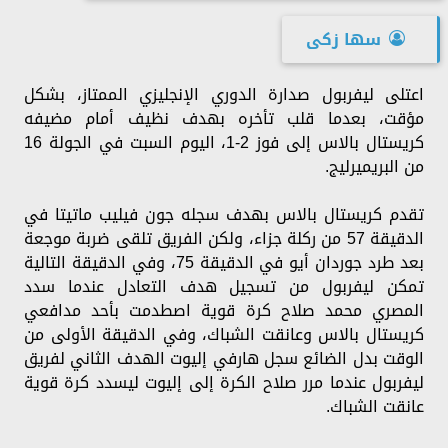
سها زكى
اعتلى ليفربول صدارة الدوري الإنجليزي الممتاز، بشكل
مؤقت، بعدما قلب تأخره بهدف نظيف أمام مضيفه
كريستال بالاس إلى فوز 2-1، اليوم السبت في الجولة 16
من البريميرليج.
تقدم كريستال بالاس بهدف سجله جون فيليب ماتيتا في
الدقيقة 57 من ركلة جزاء، ولكن الفريق تلقى ضربة موجعة
بعد طرد جوردان أيو في الدقيقة 75، وفي الدقيقة التالية
تمكن ليفربول من تسجيل هدف التعادل عندما سدد
المصري محمد صلاح كرة قوية اصطدمت بأحد مدافعي
كريستال بالاس وعانقت الشباك، وفي الدقيقة الأولى من
الوقت بدل الضائع سجل هارفي إليوت الهدف الثاني لفريق
ليفربول عندما مرر صلاح الكرة إلى إليوت ليسدد كرة قوية
عانقت الشباك.