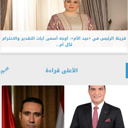
قرينة الرئيس في «عيد الأم»: أوجه أسمى آيات التقدير والاحترام
لكل أم...
الأعلى قراءة