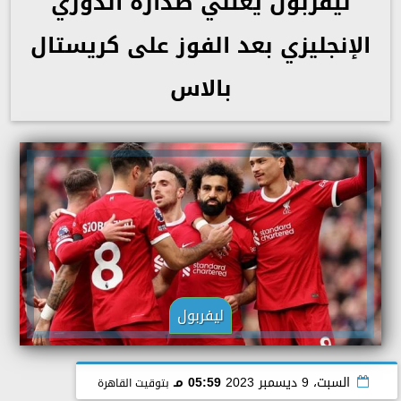
ليفربول يعتلي صدارة الدوري
الإنجليزي بعد الفوز على كريستال
بالاس
ليفربول
السبت، 9 ديسمبر 2023
05:59 مـ
بتوقيت القاهرة