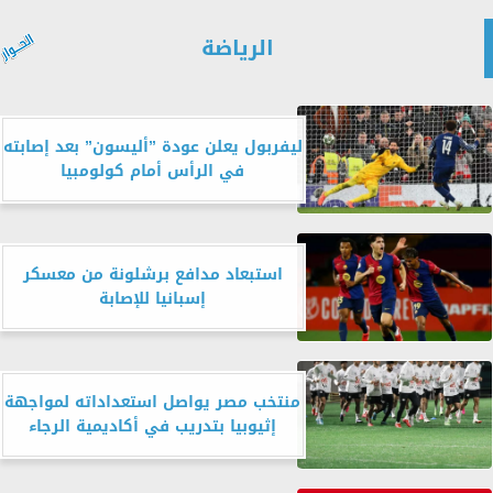
الرياضة
ليفربول يعلن عودة ”أليسون” بعد إصابته
في الرأس أمام كولومبيا
استبعاد مدافع برشلونة من معسكر
إسبانيا للإصابة
منتخب مصر يواصل استعداداته لمواجهة
إثيوبيا بتدريب في أكاديمية الرجاء