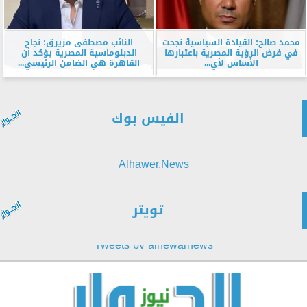
محمد صالح: القيادة السياسية نجحت
النائب مصطفى مزيرق: نجاح
في فرض الرؤية المصرية باعتبارها
الدبلوماسية المصرية يؤكد أن
الأساس لأي...
القاهرة هي الضامن الرئيسي...
الفيس بوك
Alhawer.News
تويتر
Tweets by alhewarnews