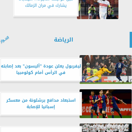
يشارك في مران الزمالك
الرياضة
ليفربول يعلن عودة ”أليسون” بعد إصابته
في الرأس أمام كولومبيا
استبعاد مدافع برشلونة من معسكر
إسبانيا للإصابة