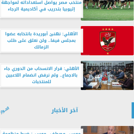
منتخب مصر يواصل استعداداته لمواجهة
إثيوبيا بتدريب في أكاديمية الرجاء
الأهلي: نهنئ أبوريدة بانتخابه عضوا
بمجلس فيفا.. ولن نعلق على طلب
الزمالك
الأهلي: قرار الانسحاب من الدوري جاء
بالاجماع.. ولم نرفض انضمام اللاعبين
للمنتخبات
آخر الأخبار
موسى مصطفى موسى: ضبط منظومة