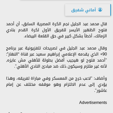
أماني شفيق
قال محمد عبد الجليل نجم الكرة المصرية السابق، أن أحمد
فتوح الظهير الأيسر للفريق الأول لكرة القدم بنادي
الزمالك، أخطأ بشكل كبير في حق القلعة البيضاء.
وقال محمد عبد الجليل في تصريحات تلفزيونية عبر برنامج
90+ الذي يقدمه الإعلامي إبراهيم سعيد عبر قناة “النهار”:
"أحمد فتوح لو هيجيب أفضل بطولة للأهلي مش عايزه,
لأنه غير ملتزم وسيكون ذلك ضد مبادئ النادي الأهلي".
وأضاف: "لاعب خرج من المعسكر وفي مباراة لفريقه، وهذا
يؤدي إلى عدم الالتزام وهو موقفه مختلف عن إمام
عاشور".
Advertisements