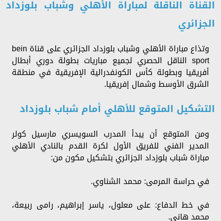
القناة الناقلة لمباراة الأهلي وشباب بلوزداد
الجزائري
وتذاع مباراة الأهلي وشباب بلوزداد الجزائري على قناة bein
sport الناقل الحصري لجميع مباريات بطولة دوري أبطال
أفريقيا وبطولة كأس الكونفدرالية الإفريقية في منطقة
الشرق الأوسط وشمال إفريقيا.
التشكيل المتوقع للأهلي أمام شباب بلوزداد
ومن المتوقع أن يبدأ المدرب السويسري مارسيل كولر
المدير الفني للفريق الأول لكرة القدم بالنادي الأهلي
مباراة شباب بلوزداد الجزائري بتشكيل مكون من:
في حراسة المرمى: محمد الشناوي.
في خط الدفاع: على معلول، ياسر إبراهيم، رامى ربيعة،
محمد هانى.