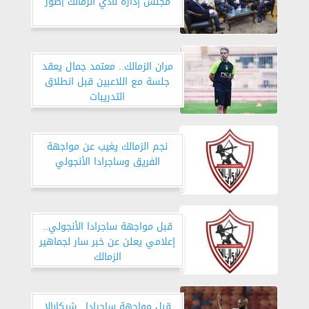
مجلس إدارة نادي الزمالك |صور
مران الزمالك.. معتمد جمال يعقد
جلسة مع اللاعبين قبل انطلاق
التدريبات
نجم الزمالك يغيب عن مواجهة
الفريق وساجرادا الأنجولي
قبل مواجهة ساجرادا الأنجولي..
إعلامي يعلن عن خبر سار لجماهير
الزمالك
قبل مواجهة ساجرادا.. شيكابالا