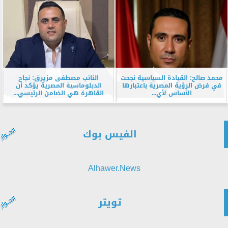
محمد صالح: القيادة السياسية نجحت
النائب مصطفى مزيرق: نجاح
في فرض الرؤية المصرية باعتبارها
الدبلوماسية المصرية يؤكد أن
الأساس لأي...
القاهرة هي الضامن الرئيسي...
الفيس بوك
Alhawer.News
تويتر