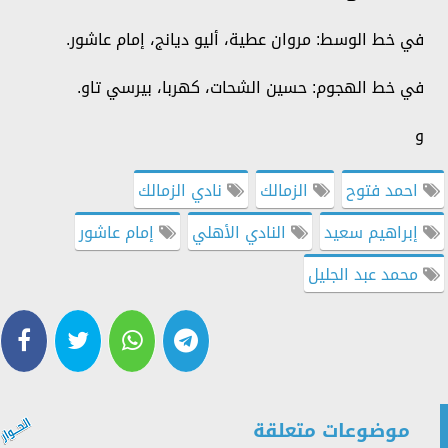
في خط الوسط: مروان عطية، أليو ديانج، إمام عاشور.
في خط الهجوم: حسين الشحات، كهربا، بيرسي تاو.
و
احمد فتوح
الزمالك
نادي الزمالك
إبراهيم سعيد
النادي الأهلي
إمام عاشور
محمد عبد الجليل
موضوعات متعلقة