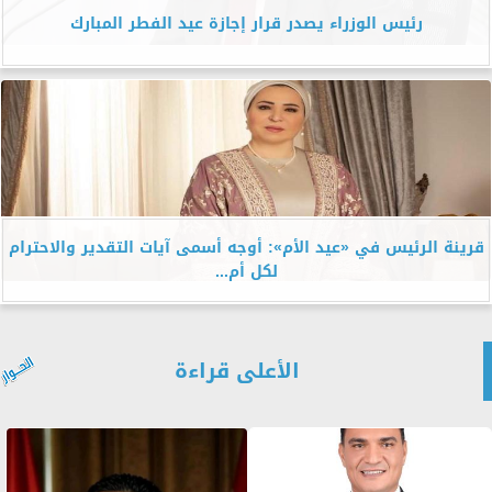
رئيس الوزراء يصدر قرار إجازة عيد الفطر المبارك
قرينة الرئيس في «عيد الأم»: أوجه أسمى آيات التقدير والاحترام
لكل أم...
الأعلى قراءة