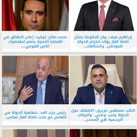
إبراهيم ضيف: بيان الحكومة بشأن
محمد صالح: توقيت إعلان الحقائق في
ناقلة الغاز يؤكد احترام الدولة
القضايا الأمنية يخضع لمقتضيات
للمواطن.. والشائعات...
الأمن القومي.....
النائب مصطفى مزيرق: الالتفاف حول
رئيس حزب الغد: شفافية الدولة في
الدولة واجب وطني.. والبيانات
التعامل مع حادث ناقلة الغاز تعكس...
الرسمية هي المصدر...