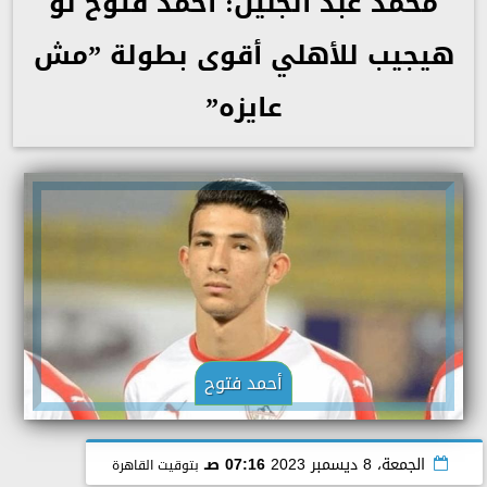
محمد عبد الجليل: أحمد فتوح لو
هيجيب للأهلي أقوى بطولة ”مش
عايزه”
أحمد فتوح
الجمعة، 8 ديسمبر 2023
07:16 صـ
بتوقيت القاهرة