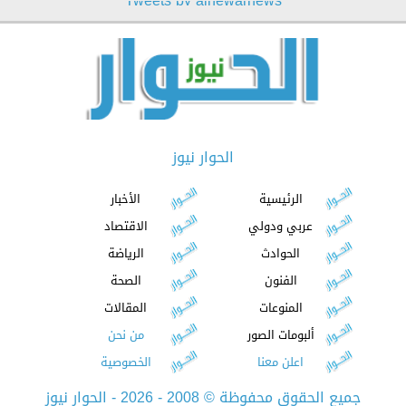
Tweets by alhewarnews
الحوار نيوز
الرئيسية
الأخبار
عربي ودولي
الاقتصاد
الحوادث
الرياضة
الفنون
الصحة
المنوعات
المقالات
ألبومات الصور
من نحن
اعلن معنا
الخصوصية
جميع الحقوق محفوظة
©
2008 - 2026 - الحوار نيوز