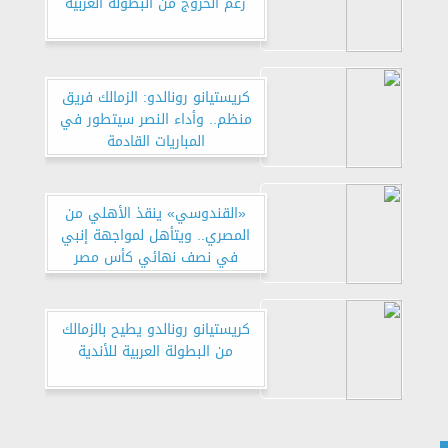
رغم الخروج من البطولة العربية
كريستيانو رونالدو: الزمالك فريق
منظم.. وأداء النصر سيتطور في
المباريات القادمة
«القندوسي» ينقذ الأهلي من
المصري.. ويتأهل لمواجهة إنبي
في نصف نهائي كأس مصر
كريستيانو رونالدو يطيح بالزمالك
من البطولة العربية للأندية