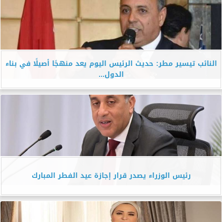
النائب تيسير مطر: حديث الرئيس اليوم يعد منهجًا أصيلًا في بناء
الدول...
رئيس الوزراء يصدر قرار إجازة عيد الفطر المبارك