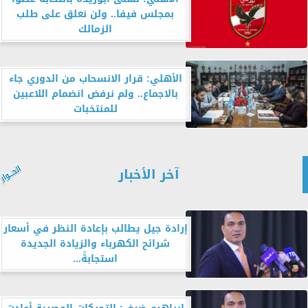
بمجلس فيفا.. ولن نعلق على طلب
الزمالك
الأهلي: قرار الانسحاب من الدوري جاء
بالاجماع.. ولم نرفض انضمام اللاعبين
للمنتخبات
آخر الأخبار
إرادة جيل يطالب بإعادة النظر في أسعار
شرائح الكهرباء والزيادة الجديدة
استجابةً...