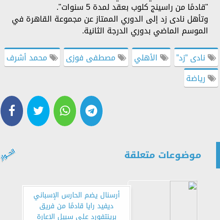
"قادمًا من راسينج كلوب بعقد لمدة 5 سنوات".
وتأهل نادى زد إلى الدوري الممتاز عن مجموعة القاهرة في
الموسم الماضي بدوري الدرجة الثانية.
نادى ”زد”
الأهلي
مصطفى فوزى
محمد أشرف
رياضة
موضوعات متعلقة
أرسنال يضم الحارس الإسباني
ديفيد رايا قادمًا من فريق
برينتفورد على سبيل الإعارة