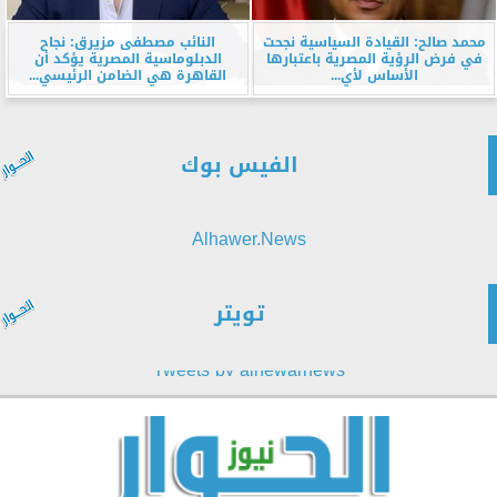
محمد صالح: القيادة السياسية نجحت
النائب مصطفى مزيرق: نجاح
في فرض الرؤية المصرية باعتبارها
الدبلوماسية المصرية يؤكد أن
الأساس لأي...
القاهرة هي الضامن الرئيسي...
الفيس بوك
Alhawer.News
تويتر
Tweets by alhewarnews