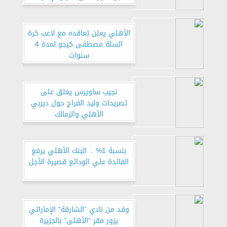
الأهلي يعلن تعاقده مع لاعب كرة
السلة مصطفى كيجو لمدة 4
سنوات
نجيب ساويرس يعلق على
تصريحات وليد الفراج حول ديربي
الأهلي والزمالك
بنسبة 1% .. البنك الأهلي يرفع
الفائدة علي الودائع قصيرة الأجل
وفد من نادي ”الشارقة” الإماراتي
يزور مقر ”الأهلى” بالجزيرة