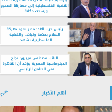
إبراهيم ضيف: التحركات المصرية أعادت
القضية الفلسطينية إلى مسارها الصحيح
ورسخت مكانة...
رئيس حزب الغد: مصر تقود معركة
السلام بحكمة وثبات.. والقضية
الفلسطينية تشهد...
النائب مصطفى مزيرق: نجاح
الدبلوماسية المصرية يؤكد أن القاهرة
هي الضامن الرئيسي...
أهم الأخبار