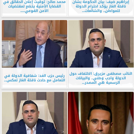
إبراهيم ضيف: بيان الحكومة بشأن
محمد صالح: توقيت إعلان الحقائق في
ناقلة الغاز يؤكد احترام الدولة
القضايا الأمنية يخضع لمقتضيات
للمواطن.. والشائعات...
الأمن القومي.....
النائب مصطفى مزيرق: الالتفاف حول
رئيس حزب الغد: شفافية الدولة في
الدولة واجب وطني.. والبيانات
التعامل مع حادث ناقلة الغاز تعكس...
الرسمية هي المصدر...