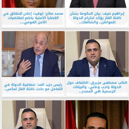
إبراهيم ضيف: بيان الحكومة بشأن
محمد صالح: توقيت إعلان الحقائق في
ناقلة الغاز يؤكد احترام الدولة
القضايا الأمنية يخضع لمقتضيات
للمواطن.. والشائعات...
الأمن القومي.....
النائب مصطفى مزيرق: الالتفاف حول
رئيس حزب الغد: شفافية الدولة في
الدولة واجب وطني.. والبيانات
التعامل مع حادث ناقلة الغاز تعكس...
الرسمية هي المصدر...