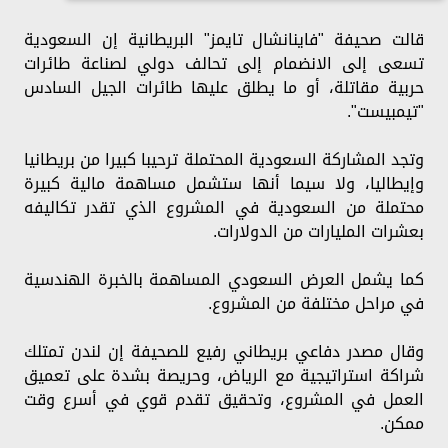
قالت صحيفة "فاينانشال تايمز" البريطانية إن السعودية
تسعى إلى الانضمام إلى تحالف دولي لصناعة طائرات
حربية مقاتلة، أو ما يطلق عليها طائرات الجيل السادس
"تيمبيست".
وتجد المشاركة السعودية المحتملة ترحيبا كبيرا من بريطانيا
وإيطاليا، ولا سيما أنها ستشمل مساهمة مالية كبيرة
محتملة من السعودية في المشروع الذي تقدر تكاليفه
بعشرات المليارات من الدولارات.
كما يشمل العرض السعودي المساهمة بالخبرة الهندسية
في مراحل مختلفة من المشروع.
وقال مصدر دفاعي بريطاني رفيع للصحيفة إن لندن تمتلك
شراكة استراتيجية مع الرياض، وحريصة بشدة على تعميق
العمل في المشروع، وتحقيق تقدم قوي في أسرع وقت
ممكن.