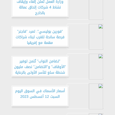
وزارة العمل تُعلن إلغاء وإيقاف
نشاط 4 شركات إلحاق عمالة
بالخارج
”فورين بوليسي”: تمرد ”فاجنر”
فرصة سانحة للغرب لبناء شراكات
مهمة مع إفريقيا
”تضامن النواب” تُثمن توفير
”الأوقاف” و”التضامن” نصف مليون
شنطة سلع للأسر الأولى بالرعاية
أسعار الأسماك في السوق اليوم
السبت 12 أغسطس 2023