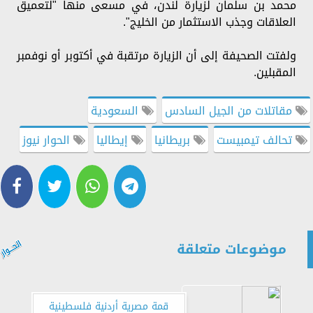
محمد بن سلمان لزيارة لندن، في مسعى منها "لتعميق
العلاقات وجذب الاستثمار من الخليج".
ولفتت الصحيفة إلى أن الزيارة مرتقبة في أكتوبر أو نوفمبر
المقبلين.
مقاتلات من الجيل السادس
السعودية
تحالف تيمبيست
بريطانيا
إيطاليا
الحوار نيوز
موضوعات متعلقة
قمة مصرية أردنية فلسطينية