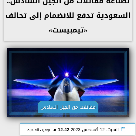
لصناعة مقاتلات من الجيل السادس..
السعودية تدفع للانضمام إلى تحالف
«تيمبيست»
مقاتلات من الجيل السادس
السبت، 12 أغسطس 2023
12:42 مـ
بتوقيت القاهرة