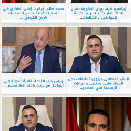
إبراهيم ضيف: بيان الحكومة بشأن
محمد صالح: توقيت إعلان الحقائق في
ناقلة الغاز يؤكد احترام الدولة
القضايا الأمنية يخضع لمقتضيات
للمواطن.. والشائعات...
الأمن القومي.....
النائب مصطفى مزيرق: الالتفاف حول
رئيس حزب الغد: شفافية الدولة في
الدولة واجب وطني.. والبيانات
التعامل مع حادث ناقلة الغاز تعكس...
الرسمية هي المصدر...