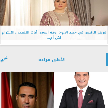
قرينة الرئيس في «عيد الأم»: أوجه أسمى آيات التقدير والاحترام
لكل أم...
الأعلى قراءة