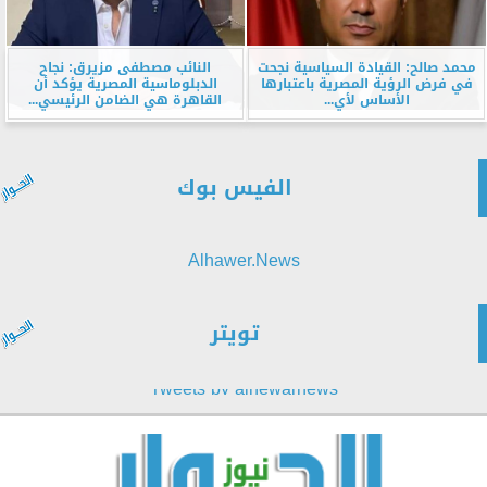
محمد صالح: القيادة السياسية نجحت
النائب مصطفى مزيرق: نجاح
في فرض الرؤية المصرية باعتبارها
الدبلوماسية المصرية يؤكد أن
الأساس لأي...
القاهرة هي الضامن الرئيسي...
الفيس بوك
Alhawer.News
تويتر
Tweets by alhewarnews