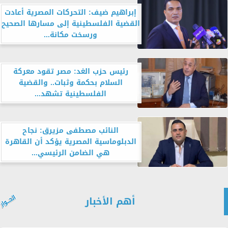
إبراهيم ضيف: التحركات المصرية أعادت
القضية الفلسطينية إلى مسارها الصحيح
ورسخت مكانة...
رئيس حزب الغد: مصر تقود معركة
السلام بحكمة وثبات.. والقضية
الفلسطينية تشهد...
النائب مصطفى مزيرق: نجاح
الدبلوماسية المصرية يؤكد أن القاهرة
هي الضامن الرئيسي...
أهم الأخبار