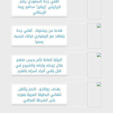
أهلي جدة السعودي يضم
البرازيلي ”إيبانيز” مدافع روما
الإيطالي
قادما من برشلونة.. أهلي جدة
يتعاقد مع الإيفواري فرانك كيسيه
رسميا
النيابة العامة تأمر بحبس متهم
بقتل زوجته وابنته والشروع في
قتل باقي أفراد أسرته بالهرم
بهدف رونالدو.. النصر يتأهل
لنهائي البطولة العربية بفوزه
على الشرطة العراقي