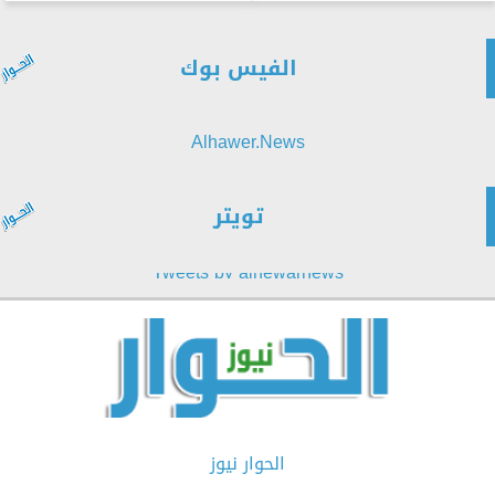
الفيس بوك
Alhawer.News
تويتر
Tweets by alhewarnews
الحوار نيوز