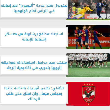
ليفربول يعلن عودة ”أليسون” بعد إصابته
في الرأس أمام كولومبيا
استبعاد مدافع برشلونة من معسكر
إسبانيا للإصابة
منتخب مصر يواصل استعداداته لمواجهة
إثيوبيا بتدريب في أكاديمية الرجاء
الأهلي: نهنئ أبوريدة بانتخابه عضوا
بمجلس فيفا.. ولن نعلق على طلب
الزمالك