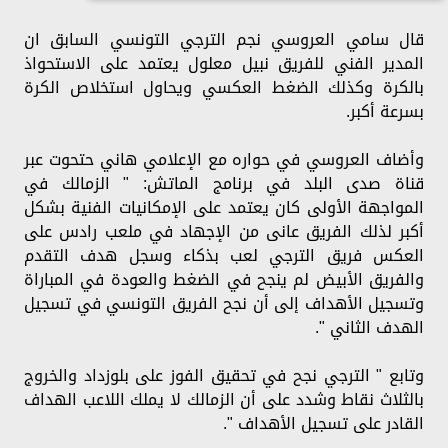
قال سامي العروسي نجم الترجي التونسي السابق ان
المدير الفني للفريق نبيل معلول يعتمد على الاستحواذ
بالكرة وكذلك الضغط العكسي ويحاول استخلاص الكرة
بسرعة أكبر.
وأضاف العروسي في حواره مع الإعلامي هاني حتحوت عبر
قناة صدى البلد في برنامج الماتش: " الزمالك في
المواجهة الأولى كان يعتمد على الإمكانيات الفنية بشكل
أكبر لذلك الفريق عانى من الإجهاد في ملعب رادس على
العكس فريق الترجي لعب بذكاء وسجل هدف التقدم
والفريق الأبيض لم ينجح في الضغط والعودة في المباراة
وتسجيل الأهداف إلى أن نجح الفريق التونسي في تسجيل
الهدف الثاني ".
وتابع " الترجي نجح في تحقيق الفوز على بلوزداد والخروج
بالثلاث نقاط وشدد على أن الزمالك لا يملك اللاعب الهداف
القادر على تسجيل الأهداف ".