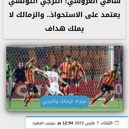
سامي العروسي: الترجي التونسي
يعتمد على الاستحواذ.. والزمالك لا
يملك هداف
مباراة الزمالك والترجي
الثلاثاء، 7 مارس 2023
12:54 صـ
بتوقيت القاهرة