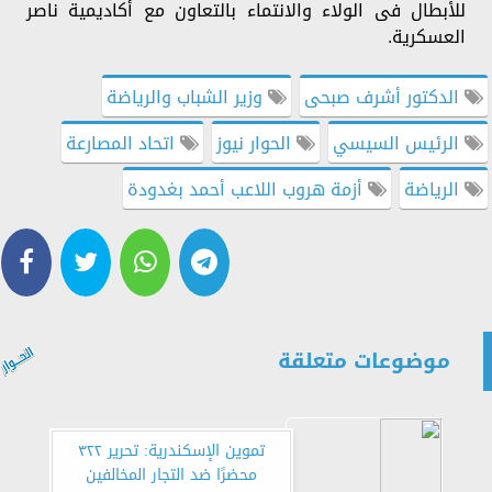
للأبطال فى الولاء والانتماء بالتعاون مع أكاديمية ناصر
العسكرية.
الدكتور أشرف صبحى
وزير الشباب والرياضة
الرئيس السيسي
الحوار نيوز
اتحاد المصارعة
الرياضة
أزمة هروب اللاعب أحمد بغدودة
موضوعات متعلقة
تموين الإسكندرية: تحرير ٣٢٢
محضرًا ضد التجار المخالفين