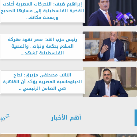
إبراهيم ضيف: التحركات المصرية أعادت
القضية الفلسطينية إلى مسارها الصحيح
ورسخت مكانة...
رئيس حزب الغد: مصر تقود معركة
السلام بحكمة وثبات.. والقضية
الفلسطينية تشهد...
النائب مصطفى مزيرق: نجاح
الدبلوماسية المصرية يؤكد أن القاهرة
هي الضامن الرئيسي...
أهم الأخبار