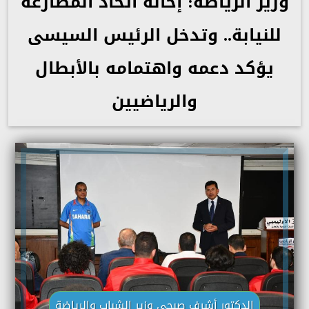
وزير الرياضة: إحالة اتحاد المصارعة
للنيابة.. وتدخل الرئيس السيسى
يؤكد دعمه واهتمامه بالأبطال
والرياضيين
الدكتور أشرف صبحى وزير الشباب والرياضة