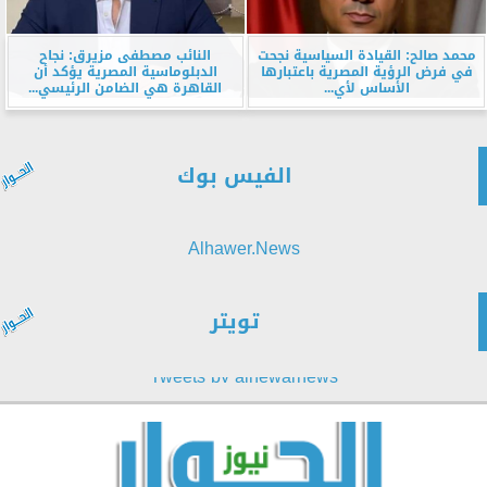
محمد صالح: القيادة السياسية نجحت
النائب مصطفى مزيرق: نجاح
في فرض الرؤية المصرية باعتبارها
الدبلوماسية المصرية يؤكد أن
الأساس لأي...
القاهرة هي الضامن الرئيسي...
الفيس بوك
Alhawer.News
تويتر
Tweets by alhewarnews