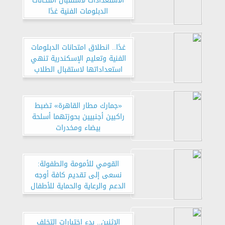
الاستعدادات لاستقبال امتحانات
الدبلومات الفنية غدًا
غدًا.. انطلاق امتحانات الدبلومات
الفنية وتعليم الإسكندرية تنهي
استعداداتها لاستقبال الطلاب
«جمارك مطار القاهرة» تضبط
راكبين أجنبيين بحوزتهما أسلحة
بيضاء ومخدرات
القومي للأمومة والطفولة:
نسعى إلى تقديم كافة أوجه
الدعم والرعاية والحماية للأطفال
الاثنين.. بدء اختبارات التخلف