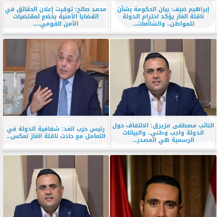
إبراهيم ضيف: بيان الحكومة بشأن
محمد صالح: توقيت إعلان الحقائق في
ناقلة الغاز يؤكد احترام الدولة
القضايا الأمنية يخضع لمقتضيات
للمواطن.. والشائعات...
الأمن القومي.....
النائب مصطفى مزيرق: الالتفاف حول
رئيس حزب الغد: شفافية الدولة في
الدولة واجب وطني.. والبيانات
التعامل مع حادث ناقلة الغاز تعكس...
الرسمية هي المصدر...