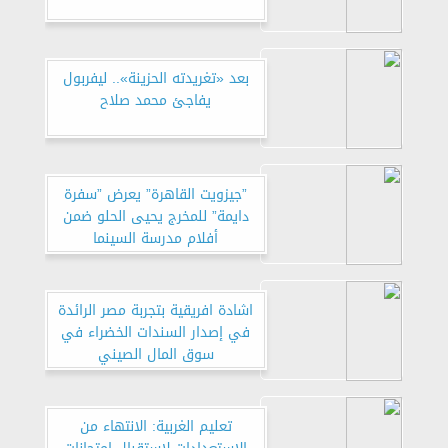
بعد «تغريدته الحزينة».. ليفربول
يفاجئ محمد صلاح
”جيزويت القاهرة” يعرض ”سفرة
دايمة” للمخرج يحيى الحلو ضمن
أفلام مدرسة السينما
اشادة افريقية بتجربة مصر الرائدة
في إصدار السندات الخضراء في
سوق المال الصيني
تعليم الغربية: الانتهاء من