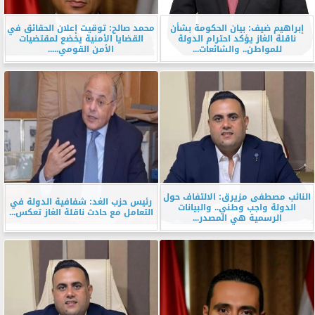
إبراهيم ضيف: بيان الحكومة بشأن
محمد صالح: توقيت إعلان الحقائق في
ناقلة الغاز يؤكد احترام الدولة
القضايا الأمنية يخضع لمقتضيات
للمواطن.. والشائعات...
الأمن القومي.....
النائب مصطفى مزيرق: الالتفاف حول
رئيس حزب الغد: شفافية الدولة في
الدولة واجب وطني.. والبيانات
التعامل مع حادث ناقلة الغاز تعكس...
الرسمية هي المصدر...