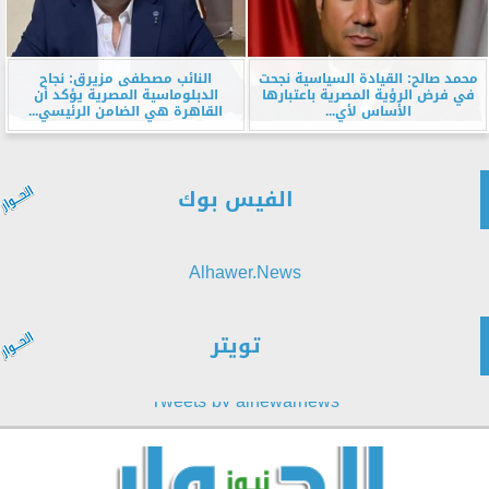
محمد صالح: القيادة السياسية نجحت
النائب مصطفى مزيرق: نجاح
في فرض الرؤية المصرية باعتبارها
الدبلوماسية المصرية يؤكد أن
الأساس لأي...
القاهرة هي الضامن الرئيسي...
الفيس بوك
Alhawer.News
تويتر
Tweets by alhewarnews