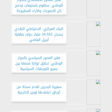
الوطني: سنقوم باستيعاب ودمج
كل التصورات والآراء المطروحة
البنك المركزي: الاحتياطي النقدي
يسجل 34.551 مليار دولار بنهاية
أبريل الماضي
مقرر المحور السياسي بالحوار
الوطني: نحقق توازنا منصفا بين
جميع التوجهات السياسية
المختلفة
سفيرة البحرين تقدم نسخة من
أوراق اعتمادها لوزير الخارجية