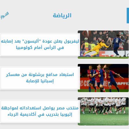
الرياضة
ليفربول يعلن عودة ”أليسون” بعد إصابته
في الرأس أمام كولومبيا
استبعاد مدافع برشلونة من معسكر
إسبانيا للإصابة
منتخب مصر يواصل استعداداته لمواجهة
إثيوبيا بتدريب في أكاديمية الرجاء