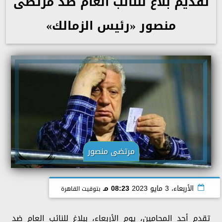
تقديم بلاغ للنائب العام ضد مرتضى
منصور «رئيس الزمالك»
مرتضى منصور
الأربعاء، 3 مايو 2023
08:23 مـ
بتوقيت القاهرة
تقدم أحد المحامين، يوم الأربعاء، ببلاغ للنائب العام ضد