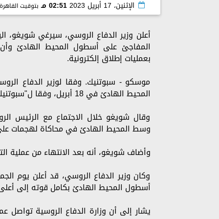
الإثنين، 17 أبريل 2023
02:51 مـ
بتوقيت القاهرة
أعلن وزير الدفاع الروسي، سيرغي شويغو، اليوم
المفاجئ على أسطول المحيط الهادئ وأن ح
بعمليات إطلاق إلكترونية.
موسكو - سبوتنيك. وفقا لوزير الدفاع الرو
المحيط الهادئ في 18 أبريل، وفقا ل"سبوتنيك".
وقال شويغو خلال الاجتماع مع الرئيس الروس
وسط المحيط الهادئ في محاكاة لهجمات على
وأضاف شويغو، أنه بعد الانتهاء من عملية ا
وكان وزير الدفاع الروسي، قد أعلن يوم الجم
أسطول المحيط الهادئ بكامل قوته إلى أعلى 
يشار إلى أن وزارة الدفاع الروسية تواصل عم