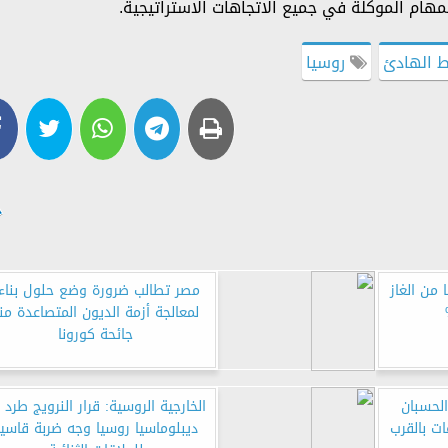
هام الموكلة في جميع الاتجاهات الاستراتيجية.
 الهادئ
روسيا
من الغاز
مصر تطالب ضرورة وضع حلول بناء
لمعالجة أزمة الديون المتصاعدة من
جائحة كورونا
لحسبان
ا
ات بالقرب
ديبلوماسيا روسيا وجه ضربة قاسي