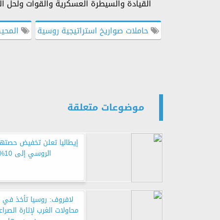
القيادة والسيطرة العسكرية والقوات ولحل الم
حاملات صواريخ استراتيجية روسية
المحيط
موضوعات متعلقة
إيطاليا تعلن تخفيض حصتها 
الروسي إلى 10%
لافروف: روسيا تأخذ في ا
محاولات الغرب لإثارة الصراع