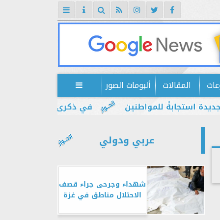
عات
المقالات
ألبومات الصور

ستجابةً للمواطنين
في ذكرى يوليو.. إبراهيم ضيف:
عربي ودولي
شهداء وجرحى جراء قصف
الاحتلال مناطق في غزة