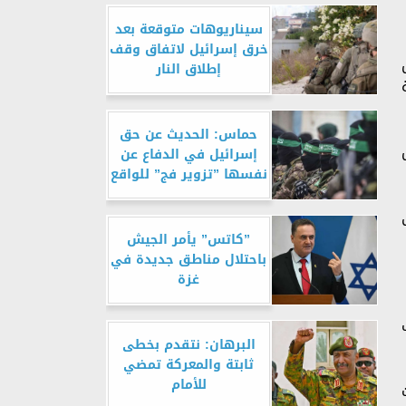
سيناريوهات متوقعة بعد
خرق إسرائيل لاتفاق وقف
إطلاق النار
حماس: الحديث عن حق
إسرائيل في الدفاع عن
نفسها ”تزوير فج” للواقع
”كاتس” يأمر الجيش
باحتلال مناطق جديدة في
غزة
البرهان: نتقدم بخطى
ثابتة والمعركة تمضي
للأمام