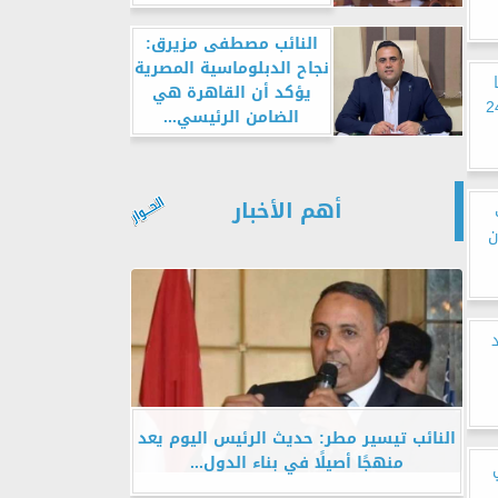
النائب مصطفى مزيرق:
نجاح الدبلوماسية المصرية
ديا
يؤكد أن القاهرة هي
سقاط 6 مسيرات خلال 24
الضامن الرئيسي...
أهم الأخبار
ن
النائب تيسير مطر: حديث الرئيس اليوم يعد
منهجًا أصيلًا في بناء الدول...