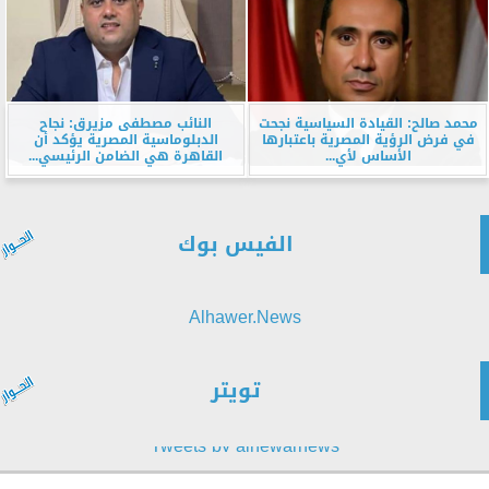
محمد صالح: القيادة السياسية نجحت
النائب مصطفى مزيرق: نجاح
في فرض الرؤية المصرية باعتبارها
الدبلوماسية المصرية يؤكد أن
الأساس لأي...
القاهرة هي الضامن الرئيسي...
الفيس بوك
Alhawer.News
تويتر
Tweets by alhewarnews