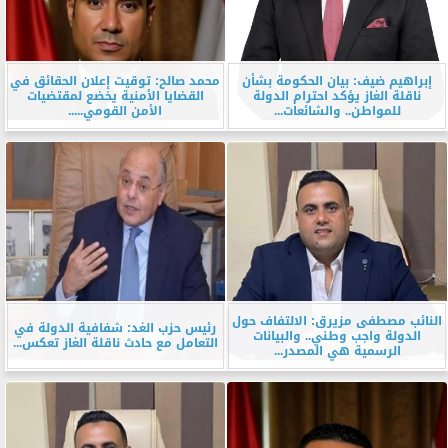
إبراهيم ضيف: بيان الحكومة بشأن
محمد صالح: توقيت إعلان الحقائق في
ناقلة الغاز يؤكد احترام الدولة
القضايا الأمنية يخضع لمقتضيات
للمواطن.. والشائعات...
الأمن القومي.....
النائب مصطفى مزيرق: الالتفاف حول
رئيس حزب الغد: شفافية الدولة في
الدولة واجب وطني.. والبيانات
التعامل مع حادث ناقلة الغاز تعكس...
الرسمية هي المصدر...