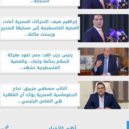
استجابةً...
إبراهيم ضيف: التحركات المصرية أعادت
القضية الفلسطينية إلى مسارها الصحيح
ورسخت مكانة...
رئيس حزب الغد: مصر تقود معركة
السلام بحكمة وثبات.. والقضية
الفلسطينية تشهد...
النائب مصطفى مزيرق: نجاح
الدبلوماسية المصرية يؤكد أن القاهرة
هي الضامن الرئيسي...
أهم الأخبار