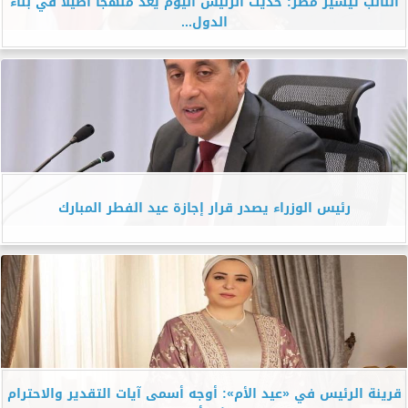
النائب تيسير مطر: حديث الرئيس اليوم يعد منهجًا أصيلًا في بناء
الدول...
رئيس الوزراء يصدر قرار إجازة عيد الفطر المبارك
قرينة الرئيس في «عيد الأم»: أوجه أسمى آيات التقدير والاحترام