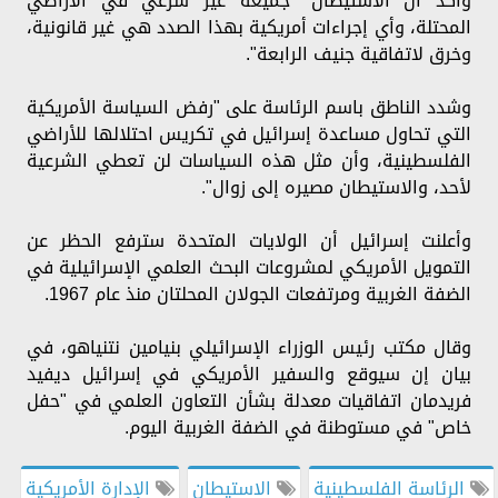
وأكد أن الاستيطان "جميعه غير شرعي في الأراضي
المحتلة، وأي إجراءات أمريكية بهذا الصدد هي غير قانونية،
وخرق لاتفاقية جنيف الرابعة".
وشدد الناطق باسم الرئاسة على "رفض السياسة الأمريكية
التي تحاول مساعدة إسرائيل في تكريس احتلالها للأراضي
الفلسطينية، وأن مثل هذه السياسات لن تعطي الشرعية
لأحد، والاستيطان مصيره إلى زوال".
وأعلنت إسرائيل أن الولايات المتحدة سترفع الحظر عن
التمويل الأمريكي لمشروعات البحث العلمي الإسرائيلية في
الضفة الغربية ومرتفعات الجولان المحلتان منذ عام 1967.
وقال مكتب رئيس الوزراء الإسرائيلي بنيامين نتنياهو، في
بيان إن سيوقع والسفير الأمريكي في إسرائيل ديفيد
فريدمان اتفاقيات معدلة بشأن التعاون العلمي في "حفل
خاص" في مستوطنة في الضفة الغربية اليوم.
الرئاسة الفلسطينية
الاستيطان
الإدارة الأمريكية