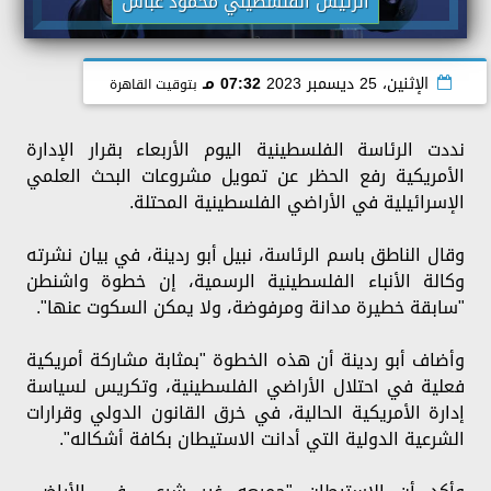
الرئيس الفلسطيني محمود عباس
الإثنين، 25 ديسمبر 2023
07:32 مـ
بتوقيت القاهرة
نددت الرئاسة الفلسطينية اليوم الأربعاء بقرار الإدارة
الأمريكية رفع الحظر عن تمويل مشروعات البحث العلمي
الإسرائيلية في الأراضي الفلسطينية المحتلة.
وقال الناطق باسم الرئاسة، نبيل أبو ردينة، في بيان نشرته
وكالة الأنباء الفلسطينية الرسمية، إن خطوة واشنطن
"سابقة خطيرة مدانة ومرفوضة، ولا يمكن السكوت عنها".
وأضاف أبو ردينة أن هذه الخطوة "بمثابة مشاركة أمريكية
فعلية في احتلال الأراضي الفلسطينية، وتكريس لسياسة
إدارة الأمريكية الحالية، في خرق القانون الدولي وقرارات
الشرعية الدولية التي أدانت الاستيطان بكافة أشكاله".