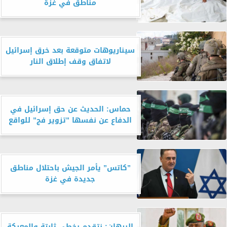
مناطق في غزة
سيناريوهات متوقعة بعد خرق إسرائيل
لاتفاق وقف إطلاق النار
حماس: الحديث عن حق إسرائيل في
الدفاع عن نفسها ”تزوير فج” للواقع
”كاتس” يأمر الجيش باحتلال مناطق
جديدة في غزة
البرهان: نتقدم بخطى ثابتة والمعركة