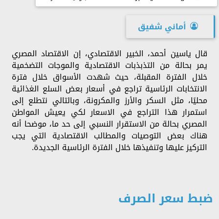
أماني شفيق
قال ياسين أحمد، الخبير الاقتصادي، إن الاقتصاد المصري
يمر بحالة من التذبذبات الاقتصادية والموجات التضخمية
خلال الفترة المقبلة، حيث شهدت الأسواق خلال فترة
الانتخابات الرئاسية تراجع في أسعار بعض السلع الغذائية
محليًا، مثل السكر والأرز والمكرونة، وبالتالي نتطلع إلى
استمرار هذا التراجع في الاسعار لكي يعيش المواطن
المصري بحالة من الاستقرار النسبي إلى حد ما، موضحا أنه
هناك بعض التوصيات والمطالب الاقتصادية التي يجب
التركيز عليها وتنفيذها خلال الفترة الرئاسية الجديدة.
ضبط سعر الصرف