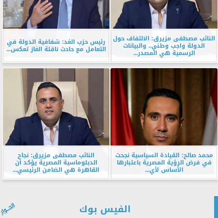
النائب مصطفى مزيرق: الالتفاف حول
رئيس حزب الغد: شفافية الدولة في
الدولة واجب وطني.. والبيانات
التعامل مع حادث ناقلة الغاز تعكس...
الرسمية هي المصدر...
محمد صالح: القيادة السياسية نجحت
النائب مصطفى مزيرق: نجاح
في فرض الرؤية المصرية باعتبارها
الدبلوماسية المصرية يؤكد أن
الأساس لأي...
القاهرة هي الضامن الرئيسي...
الفيس بوك