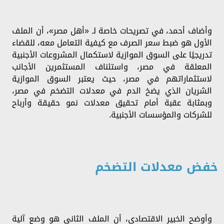
وأضاف أحمد، في تصريحات خاصة لـ «أهل مصر»، أن الملف
الأول هو ضبط سعر الصرف مع كيفية التعامل معه، للقضاء
تدريجيًا على السوق الموازية لاستكمال المشروعات الأجنبية
المعلقة في مصر، واستئناف المستثمرين الأجانب
لاستثماراتهم في مصر، حيث يعتبر السوق الموازية
الشريان الذي يضخ الدم في معدلات التضخم في مصر،
وبمثابة عقبة أمام تحقيق معدلات نمو حقيقة وأرباح
للشركات والمؤسسات الأجنبية.
خفض معدلات التضخم
وأوضح الخبير الاقتصادي، أن الملف الثاني هو وضع آلية