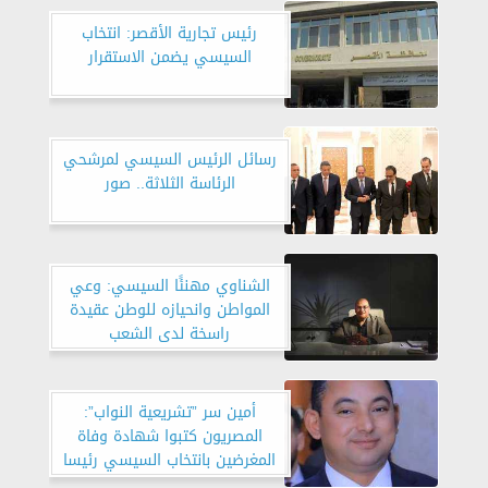
رئيس تجارية الأقصر: انتخاب
السيسي يضمن الاستقرار
رسائل الرئيس السيسي لمرشحي
الرئاسة الثلاثة.. صور
الشناوي مهنئًا السيسي: وعي
المواطن وانحيازه للوطن عقيدة
راسخة لدى الشعب
أمين سر ”تشريعية النواب”:
المصريون كتبوا شهادة وفاة
المغرضين بانتخاب السيسي رئيسا
بنسبة تصويت تاريخية