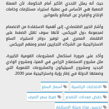
حيث أنه يمثل التحدي الأكبر أمام الحكومة، لأن العملة
الصعبة هي الأساس في عملية استيراد مستلزمات وخامات
الإنتاج والإفراج عن البضائع بالموانئ.
وأشار الخبير الاقتصادي، إلى أهمية الاستفادة من الانضمام
لمجموعة دول البريكس، لأنها سوف تقلل الضغط على
الاقتصاد المصري في توفير دولار لاستيراد السلع
الاستراتيجية من الشركاء التجاريين لمصر ومنهم البريكس.
وأكد على ضرورة استكمال المشروعات القومية الكبيرة،
مثل مشروع الاستصلاح الزراعي في المنيا، ومشروع الوادي
الجديد ومشروع السيليكون والمشروعات التنموية التي
وضعتها الدولة في إطار رؤية واستراتيجية مصر 2030.
الانتخابات الرئاسية
أسعار السلع
خفض معدلات التضخم
ضبط سعر الصرف
تحسين مناخ وبيئة الاستثمار