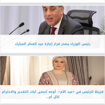
رئيس الوزراء يصدر قرار إجازة عيد الفطر المبارك
قرينة الرئيس في «عيد الأم»: أوجه أسمى آيات التقدير والاحترام
لكل أم...