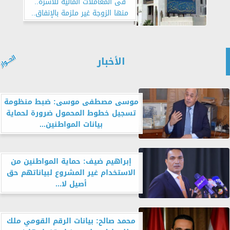
فى المعاملات المالية للأسرة..
منها الزوجة غير ملزمة بالإنفاق..
لا تضع المال تحت البلاطة
الأخبار
موسى مصطفى موسى: ضبط منظومة
تسجيل خطوط المحمول ضرورة لحماية
بيانات المواطنين...
إبراهيم ضيف: حماية المواطنين من
الاستخدام غير المشروع لبياناتهم حق
أصيل لا...
محمد صالح: بيانات الرقم القومي ملك