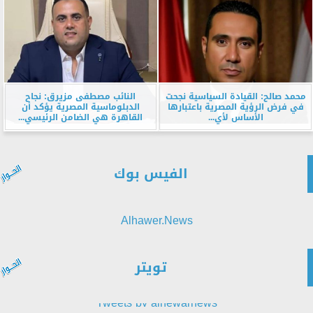
محمد صالح: القيادة السياسية نجحت
النائب مصطفى مزيرق: نجاح
في فرض الرؤية المصرية باعتبارها
الدبلوماسية المصرية يؤكد أن
الأساس لأي...
القاهرة هي الضامن الرئيسي...
الفيس بوك
Alhawer.News
تويتر
Tweets by alhewarnews