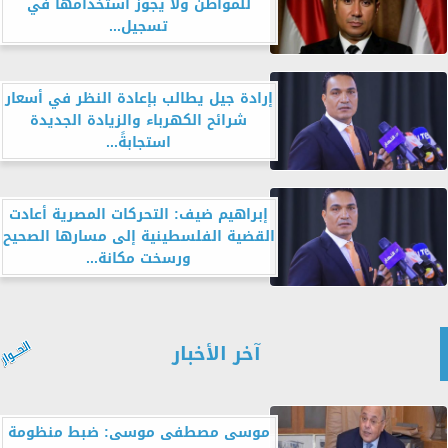
للمواطن ولا يجوز استخدامها في
تسجيل...
إرادة جيل يطالب بإعادة النظر في أسعار
شرائح الكهرباء والزيادة الجديدة
استجابةً...
إبراهيم ضيف: التحركات المصرية أعادت
القضية الفلسطينية إلى مسارها الصحيح
ورسخت مكانة...
آخر الأخبار
موسى مصطفى موسى: ضبط منظومة