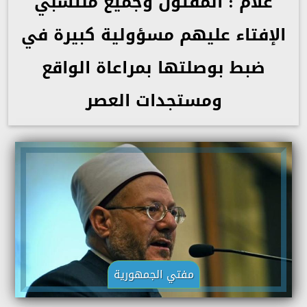
علام : المفتون وجميع منتسبي
الإفتاء عليهم مسؤولية كبيرة في
ضبط بوصلتها بمراعاة الواقع
ومستجدات العصر
مفتي الجمهورية