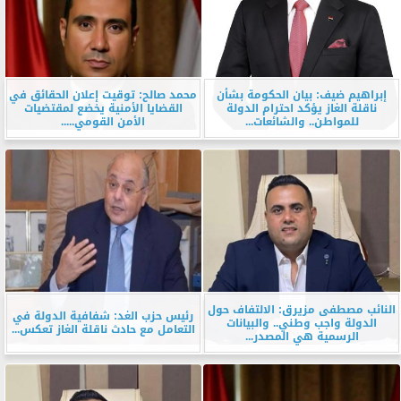
إبراهيم ضيف: بيان الحكومة بشأن
محمد صالح: توقيت إعلان الحقائق في
ناقلة الغاز يؤكد احترام الدولة
القضايا الأمنية يخضع لمقتضيات
للمواطن.. والشائعات...
الأمن القومي.....
النائب مصطفى مزيرق: الالتفاف حول
رئيس حزب الغد: شفافية الدولة في
الدولة واجب وطني.. والبيانات
التعامل مع حادث ناقلة الغاز تعكس...
الرسمية هي المصدر...