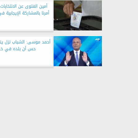
أمين الفتوى عن الانتخابات:
أمرنا بالمشاركة الإيجابية ف
أحمد موسى: الشباب نزل ين
حس أن بلده في خط