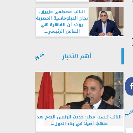
النائب مصطفى مزيرق:
نجاح الدبلوماسية المصرية
يؤكد أن القاهرة هي
الضامن الرئيسي...
أهم الأخبار
النائب تيسير مطر: حديث الرئيس اليوم يعد
منهجًا أصيلًا في بناء الدول...