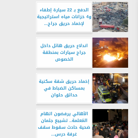
الدفع بـ 22 سيارة إطفاء
و4 خزانات مياه استراتيجية
لإخماد حريق جراج...
اندلاع حريق هائل داخل
جراج سيارات بمنطقة
الخصوص
إخماد حريق شقة سكنية
بمساكن الضباط في
حدائق حلوان
الأهالي يرفضون اتهام
المُعلمة.. تشييع جثمان
ضحية حادث سقوط سقف
غرفة درس...