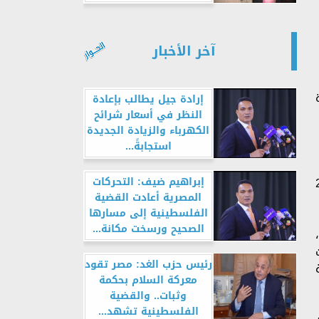
آخر الأخبار
إرادة جيل يطالب بإعادة
النظر في أسعار شرائح
الكهرباء والزيادة الجديدة
استجابةً...
 الرئاسية 2024
إبراهيم ضيف: التحركات
المصرية أعادت القضية
الفلسطينية إلى مسارها
الصحيح ورسخت مكانة...
رئيس حزب الغد: مصر تقود
فى (٩٦١) لجنة
معركة السلام بحكمة
وثبات.. والقضية
الفلسطينية تشهد...