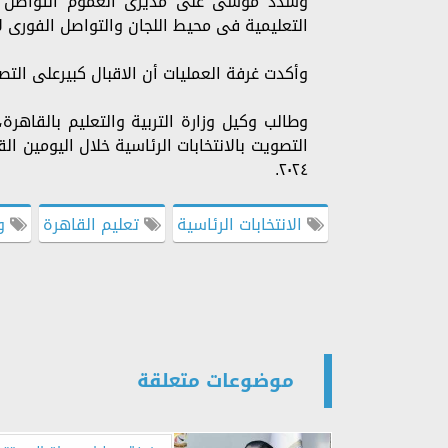
وشدد موسى على مديرى العموم التواصل المب
التعليمية فى محيط اللجان والتواصل الفورى 
وأكدت غرفة العمليات أن الاقبال كبيرعلى التصو
وطالب وكيل وزارة التربية والتعليم بالقاهرة
التصويت بالانتخابات الرئاسية خلال اليومين ا
٢٠٢٤.
الانتخابات الرئاسية
تعليم القاهرة
وك
موضوعات متعلقة