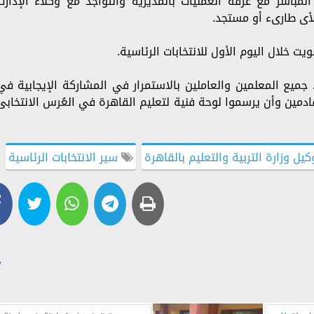
اشر مع غرفة العمليات بالمديرية والتواجد مع وكلاء الإدارت
لأى طارىء أو مستجد.
يت خلال اليوم الأول للانتخابات الرئاسية.
، جميع المعلمين والعاملين بالاستمرار في المشاركة الإيجابية في
لقادمين وأن يرسموا لوحة فنية لتعليم القاهرة في العُرس الانتخابى
يل وزارة التربية والتعليم بالقاهرة
سير الانتخابات الرئاسية