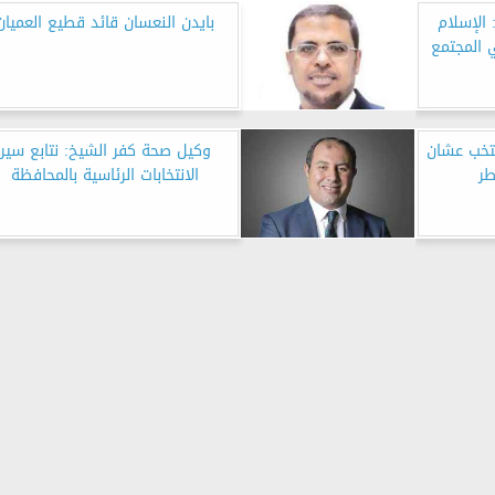
 الإسلام
بايدن النعسان قائد قطيع العميان
ي المجتمع
تخب عشان
وكيل صحة كفر الشيخ: نتابع سير
ر
الانتخابات الرئاسية بالمحافظة