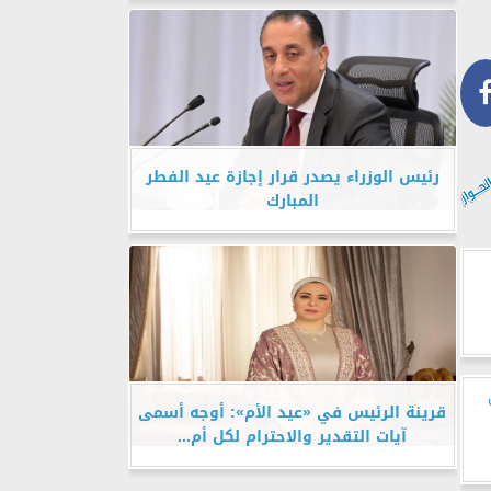
رئيس الوزراء يصدر قرار إجازة عيد الفطر
المبارك
قرينة الرئيس في «عيد الأم»: أوجه أسمى
آيات التقدير والاحترام لكل أم...