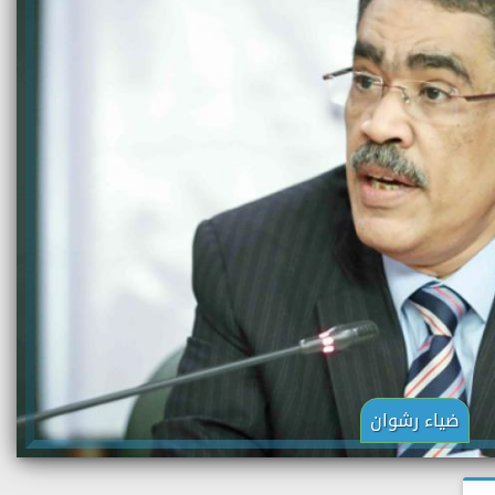
ضياء رشوان