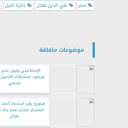
مصر
علي الدين هلال
جائزة النيل
موضوعات متعلقة
الإسماعيلي يعيين مدير ل
ويجميد مستحقات اللاعبين 
مسمي
فيتوريا يقرر استدعاء أحمد ع
لمعسكر منتخب مصر بدلا 
هلال