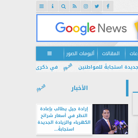
عات
المقالات
ألبومات الصور

تجابةً للمواطنين
في ذكرى يوليو.. إبراهيم ضيف: 
الأخبار
إرادة جيل يطالب بإعادة
النظر في أسعار شرائح
الكهرباء والزيادة الجديدة
استجابةً...