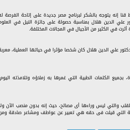
 قنا إنه يتوجه بالشكر لبرنامج مصر جديدة على إتاحة الفرصة له
ر علي الدين هلال بمناسبة حصولة على جائزة النيل في العلوم
ثرت في الكثير من الأجيال في المجالات المختلفة.
تور علي الدين هلال كان شخصا مؤثرا في حياتها العملية، معربة
بجميع الكلمات الطبية التي غمرها به زملاؤه وتلامذته اليوم،
 القلب والتي ليس وراءها أى مصالح، حيث إنه بدون منصب الآن ولا
لطبية التي قيلت فى حقه هي تعبير عن عواطف ومشاعر صادقة ومن