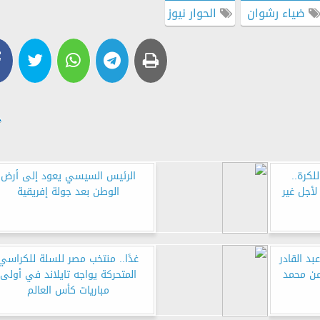
ضياء رشوان
الحوار نيوز
لكرة..
الرئيس السيسي يعود إلى أرض
لأجل غير
الوطن بعد جولة إفريقية
بد القادر
غدًا.. منتخب مصر للسلة للكراسي
من محمد
المتحركة يواجه تايلاند في أولى
مباريات كأس العالم