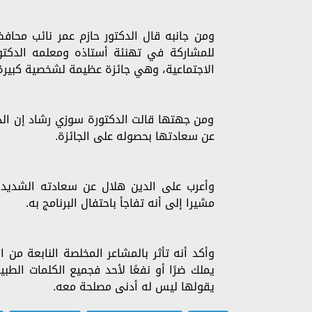
ومن جانبه قال الدكتور حازم عمر نائب محافظ
للمشاركة في تهنئة أستاذه ومعلمه الدكتو
الاجتماعية، وهي جائزة عظيمة لشخصية كبيرة أ
ومن جهتها قالت الدكتورة سوزي رشاد إن الدك
عن سعادتها بحصوله على الجائزة.
وأعرب على الدين هلال عن سعادته الشديدة، 
مشيرا إلى أنه تفاجأ باحتفال البرنامج به.
وأكد أنه تأثر بالمشاعر المخلصة النابعة من
يملك ضرًا أو نفعًا لأحد فجميع الكلمات ا
يقولها ليس له أدنى مصلحة معه.