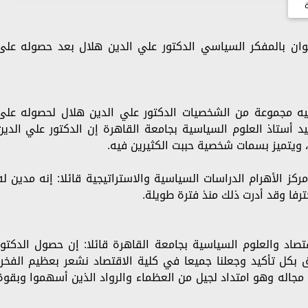
وان بالمفكر السياسي الدكتور علي الدين هلال بعد حصوله على
يه مجموعة من الشخصيات الدكتور علي الدين هلال لحصوله على
 أستاذ العلوم السياسية بجامعة القاهرة إن الدكتور علي الدين
 ويتميز بسمات شخصية حببت الكثيرين فيه.
كز الأهرام الدراسات السياسية والاستراتيجية قائلا: إنه مدين له
رفا وقد أدرت ذلك منذ فترة طويلة.
صاد والعلوم السياسية بجامعة القاهرة قائلا: إن حصول الدكتور
بكل تأكيد وجعلنا جميعا في كلية الاقتصاد نشعر بعظيم الفخر،
ي مجاله وهو امتداد لجيل من العظماء والرواد الذين أسهموا وبقوة