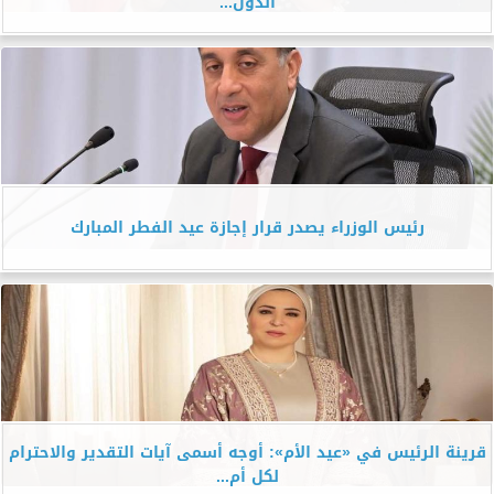
الدول...
رئيس الوزراء يصدر قرار إجازة عيد الفطر المبارك
قرينة الرئيس في «عيد الأم»: أوجه أسمى آيات التقدير والاحترام
لكل أم...