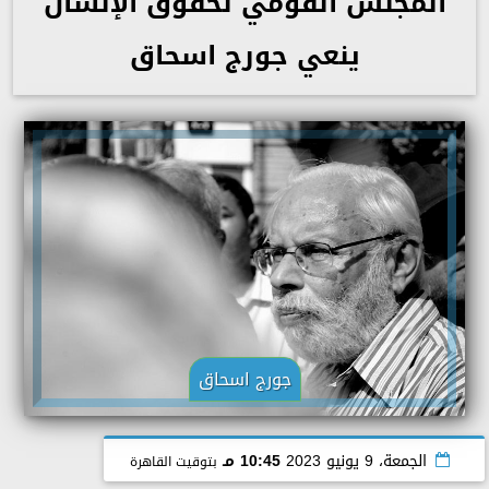
المجلس القومي لحقوق الإنسان
ينعي جورج اسحاق
جورج اسحاق
الجمعة، 9 يونيو 2023
10:45 مـ
بتوقيت القاهرة