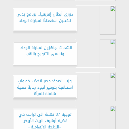
صناعة الطيران بالعالم
دوري أبطال إفريقيا.. برنامج بدني
للاعبين استعدادًا لمباراة الوداد
الشحات: جاهزون لمباراة الوداد..
ونسعى للتتويج باللقب
وزير الصحة: مصر اتخذت خطواتٍ
استباقية بتوفير أجود رعاية صحية
شاملة للمرأة
توجيه 37 تهمة الى ترامب في
قضية أرشيف البيت الأبيض
«اللائحة الاتهامية»