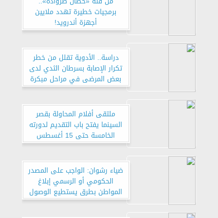
من فئة «حصان طروادة»..
برمجيات خطيرة تهدد ملايين
أجهزة أندرويد!
دراسة.. الأدوية تقلل من خطر
تكرار الإصابة بسرطان الثدي لدى
بعض المرضى في مراحل مبكرة
ملتقى أفلام المحاولة بقصر
السينما يفتح باب التقديم لدورته
الخامسة حتى 15 أغسطس
ضياء رشوان: الواجب على المصدر
الحكومي أو الرسمي إبلاغ
المواطن بطرق يستطيع الوصول
لها بسهولة