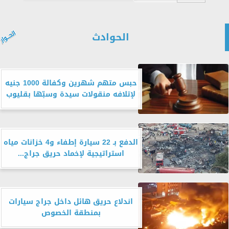
الحوادث
حبس متهم شهرين وكفالة 1000 جنيه
لإتلافه منقولات سيدة وسبّها بقليوب
الدفع بـ 22 سيارة إطفاء و4 خزانات مياه
استراتيجية لإخماد حريق جراج...
اندلاع حريق هائل داخل جراج سيارات
بمنطقة الخصوص