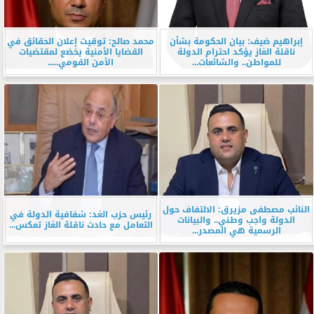
إبراهيم ضيف: بيان الحكومة بشأن
محمد صالح: توقيت إعلان الحقائق في
ناقلة الغاز يؤكد احترام الدولة
القضايا الأمنية يخضع لمقتضيات
للمواطن.. والشائعات...
الأمن القومي.....
النائب مصطفى مزيرق: الالتفاف حول
رئيس حزب الغد: شفافية الدولة في
الدولة واجب وطني.. والبيانات
التعامل مع حادث ناقلة الغاز تعكس...
الرسمية هي المصدر...