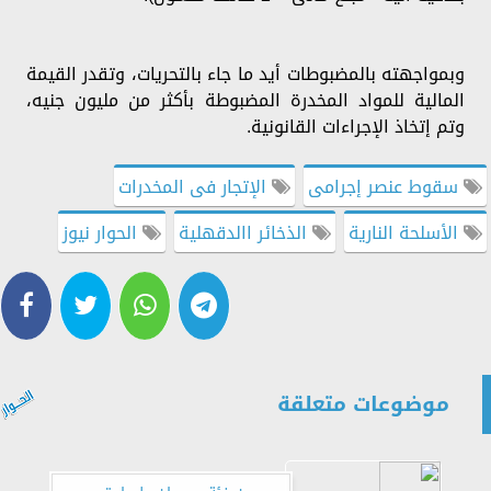
وبمواجهته بالمضبوطات أيد ما جاء بالتحريات، وتقدر القيمة
المالية للمواد المخدرة المضبوطة بأكثر من مليون جنيه،
وتم إتخاذ الإجراءات القانونية.
سقوط عنصر إجرامى
الإتجار فى المخدرات
الأسلحة النارية
الذخائر االدقهلية
الحوار نيوز
موضوعات متعلقة