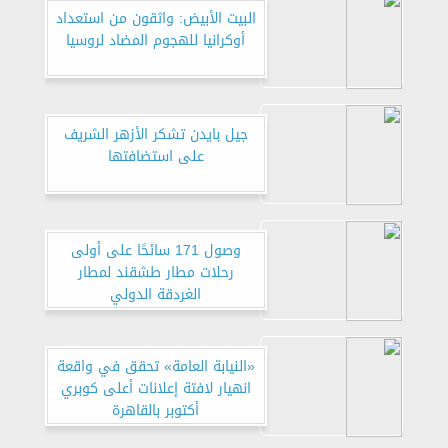
البيت الأبيض: واثقون من استعداد
أوكرانيا للهجوم المضاد لروسيا
جيل بايدن تشكر الأزهر الشريف
على استضافتها
وصول 171 سائحًا على أولى
رحلات مطار طشقند لمطار
الغردقة الدولي
«النيابة العامة» تحقق في واقعة
انهيار لافتة إعلانات أعلى كوبري
أكتوبر بالقاهرة