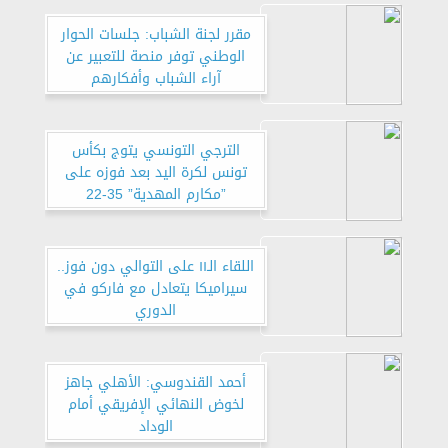
مقرر لجنة الشباب: جلسات الحوار
الوطني توفر منصة للتعبير عن
آراء الشباب وأفكارهم
الترجي التونسي يتوج بكأس
تونس لكرة اليد بعد فوزه على
”مكارم المهدية” 35-22
اللقاء الـ١١ على التوالي دون فوز..
سيراميكا يتعادل مع فاركو في
الدوري
أحمد القندوسي: الأهلي جاهز
لخوض النهائي الإفريقي أمام
الوداد