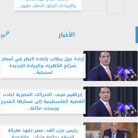
والإيرادات تتجاوز النصف مليون
جنيه
الأخبار
إرادة جيل يطالب بإعادة النظر في أسعار
شرائح الكهرباء والزيادة الجديدة
استجابةً...
إبراهيم ضيف: التحركات المصرية أعادت
القضية الفلسطينية إلى مسارها الصحيح
ورسخت مكانة...
رئيس حزب الغد: مصر تقود معركة
السلام بحكمة وثبات.. والقضية