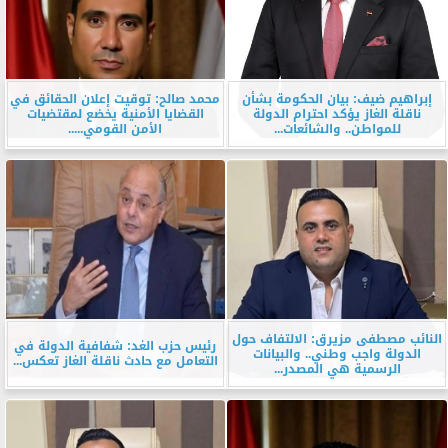
إبراهيم ضيف: بيان الحكومة بشأن
محمد صالح: توقيت إعلان الحقائق في
ناقلة الغاز يؤكد احترام الدولة
القضايا الأمنية يخضع لمقتضيات
للمواطن.. والشائعات...
الأمن القومي.....
النائب مصطفى مزيرق: الالتفاف حول
رئيس حزب الغد: شفافية الدولة في
الدولة واجب وطني.. والبيانات
التعامل مع حادث ناقلة الغاز تعكس...
الرسمية هي المصدر...