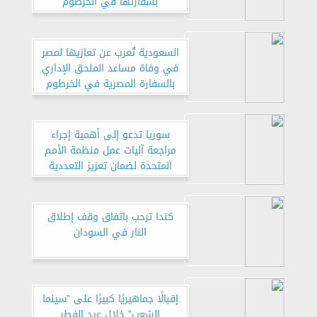
بسفارتها في الخرطوم
السعودية تٌعرب عن تعازيها لمصر
في وفاة مساعد الملحق الإداري
بالسفارة المصرية في الخرطوم
سوريا تدعو إلى أهمية إجراء
مراجعة آليات عمل منظمة الأمم
المتحدة لضمان تعزيز التعددية
الحقيقية
كندا ترحب باتفاق وقف إطلاق
النار في السودان
إقبالًا جماهيريًا كبيرًا على ”سينما
الشعب” خلال عيد الفطر