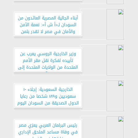
الخرطوم
أبناء الجالية المصرية العائدون من
السودان لـ«أ ش أ»: نعمة الأمن
والأمان في مصر لا تقدر بثمن
وزير الخارجية الروسي يعرب عن
تأييده لفكرة نقل مقر الأمم
المتحدة من الولايات المتحدة إلى
بلد آخر
الخارجية السعودية: إجلاء ١٠
سعوديين و١٨٩ شخصا من رعايا
الدول الصديقة من السودان اليوم
رئيس البرلمان العربي يعزي مصر
في وفاة مساعد الملحق الإداري