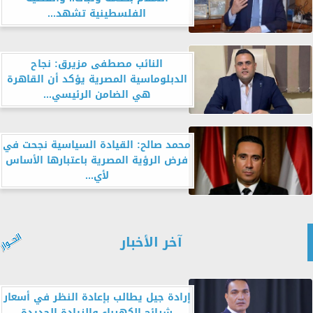
الفلسطينية تشهد...
النائب مصطفى مزيرق: نجاح
الدبلوماسية المصرية يؤكد أن القاهرة
هي الضامن الرئيسي...
محمد صالح: القيادة السياسية نجحت في
فرض الرؤية المصرية باعتبارها الأساس
لأي...
آخر الأخبار
إرادة جيل يطالب بإعادة النظر في أسعار
شرائح الكهرباء والزيادة الجديدة