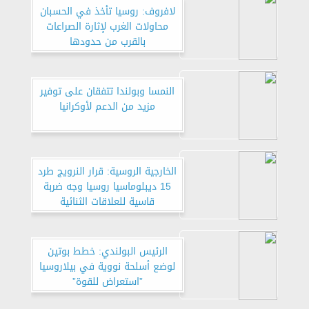
لافروف: روسيا تأخذ في الحسبان
محاولات الغرب لإثارة الصراعات
بالقرب من حدودها
النمسا وبولندا تتفقان على توفير
مزيد من الدعم لأوكرانيا
الخارجية الروسية: قرار النرويج طرد
15 ديبلوماسيا روسيا وجه ضربة
قاسية للعلاقات الثنائية
الرئيس البولندي: خطط بوتين
لوضع أسلحة نووية في بيلاروسيا
”استعراض للقوة”