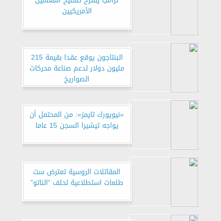
ترامب يقترح تسليح المعلمين
الأمريكيين
البنتاجون يوقع عقدا بقيمة 215
مليون دولار لدعم صناعة محركات
الصواريخ
«نيويورك تايمز»: من المحتمل أن
يواجه تيشيرا السجن 15 عاما
المقاتلات الروسية تعترض ست
طلعات استطلاعية لحلف ”الناتو”