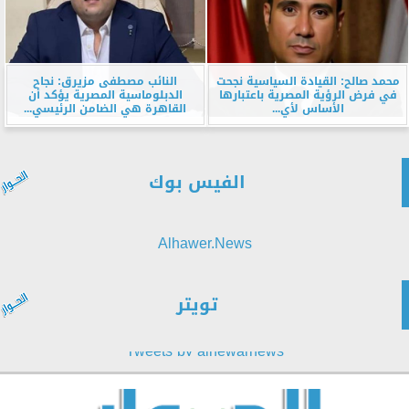
محمد صالح: القيادة السياسية نجحت
النائب مصطفى مزيرق: نجاح
في فرض الرؤية المصرية باعتبارها
الدبلوماسية المصرية يؤكد أن
الأساس لأي...
القاهرة هي الضامن الرئيسي...
الفيس بوك
Alhawer.News
تويتر
Tweets by alhewarnews