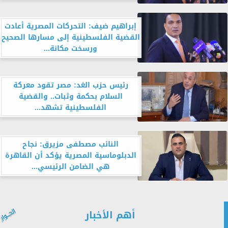
إبراهيم ضيف: التحركات المصرية أعادت
القضية الفلسطينية إلى مسارها الصحيح
ورسخت مكانة...
رئيس حزب الغد: مصر تقود معركة
السلام بحكمة وثبات.. والقضية
الفلسطينية تشهد...
النائب مصطفى مزيرق: نجاح
الدبلوماسية المصرية يؤكد أن القاهرة
هي الضامن الرئيسي...
أهم الأخبار