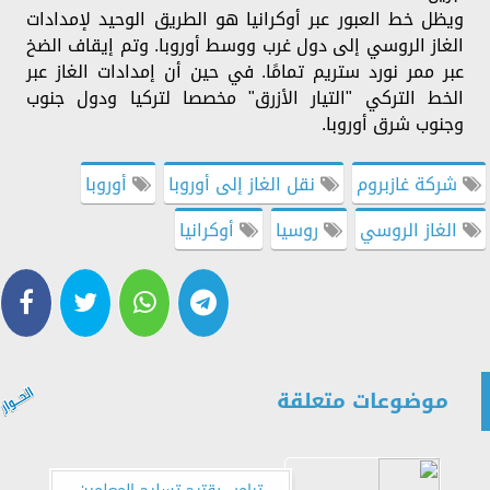
ويظل خط العبور عبر أوكرانيا هو الطريق الوحيد لإمدادات
الغاز الروسي إلى دول غرب ووسط أوروبا. وتم إيقاف الضخ
عبر ممر نورد ستريم تمامًا. في حين أن إمدادات الغاز عبر
الخط التركي "التيار الأزرق" مخصصا لتركيا ودول جنوب
وجنوب شرق أوروبا.
شركة غازبروم
نقل الغاز إلى أوروبا
أوروبا
الغاز الروسي
روسيا
أوكرانيا
موضوعات متعلقة