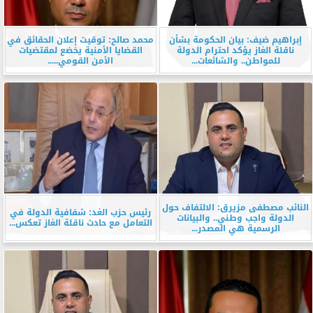
إبراهيم ضيف: بيان الحكومة بشأن
محمد صالح: توقيت إعلان الحقائق في
ناقلة الغاز يؤكد احترام الدولة
القضايا الأمنية يخضع لمقتضيات
للمواطن.. والشائعات...
الأمن القومي.....
النائب مصطفى مزيرق: الالتفاف حول
رئيس حزب الغد: شفافية الدولة في
الدولة واجب وطني.. والبيانات
التعامل مع حادث ناقلة الغاز تعكس...
الرسمية هي المصدر...