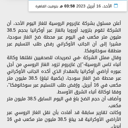
الأحد، 16 أبريل 2023
03:58 مـ
بتوقيت القاهرة
أعلن مسئول بشركة غازبروم الروسية للغاز اليوم الأحد، أن
الشركة تقوم بتزويد أوروبا بالغاز عبر أوكرانيا بحجم 38.5
مليون متر مكعب في اليوم عبر محطة ضخ الغاز سودجا،
مشيرا إلى أن الجانب الأوكراني رفض طلب التسليم عبر
منطقة سوخانوفكا.
وقال ممثل الشركة -في تصريحات للصحفيين نقلتها وكالة
أنباء تاس الروسية-"إن غازبروم تزود الغاز الروسي من أجل
عبوره أراضي أوكرانيا بالمقدار الذي أكده الجانب الأوكراني
عبر محطة ضخ الغاز سودجا، (بكمية تبلغ) 38.5 مليون متر
مكعب في 16 أبريل. ورُفض طلب التسليم عبر سوخانوفكا"،
وفقا لوكالة أنباء الشرق الأوسط.
وأضاف أن حجم الضخ بلغ في اليوم السابق 38.5 مليون متر
مكعب.
وكانت تقارير سابقة قد أفادت بأن نقل الغاز الروسي عبر
الأراضي الأوكرانية قد يبلغ 38.5 مليون متر مكعب في 16
أبريل.