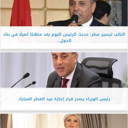
النائب تيسير مطر: حديث الرئيس اليوم يعد منهجًا أصيلًا في بناء
الدول...
رئيس الوزراء يصدر قرار إجازة عيد الفطر المبارك