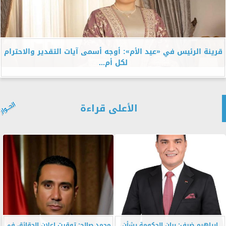
قرينة الرئيس في «عيد الأم»: أوجه أسمى آيات التقدير والاحترام
لكل أم...
الأعلى قراءة
إبراهيم ضيف: بيان الحكومة بشأن
محمد صالح: توقيت إعلان الحقائق في