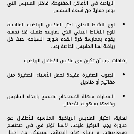
الرياضة في الأماكن المفتوحة، فاختر الملابس التي
توفر حماية من أشعة الشمس.
نوع النشاط البدني: اختر الملابس الرياضية المناسبة
لنوع النشاط البدني الذي يمارسه طفلك فلا تجعله
يقوم بممارسة كرة القدم شورت السباحة، حيث كل
رياضة لها الملابس الخاصة بها.
إضافات يجب أن تكون في ملابس الأطفال الرياضية
الجيوب الصغيرة مفيدة لحمل الأشياء الصغيرة مثل
مفاتيح أو مناديل.
السحابات سهلة الاستخدام وتسمح بارتداء الملابس
وخلعها بسهولة للأطفال.
نهاية، اختيار الملابس الرياضية المناسبة للأطفال هو
ضرورة يجب التركيز عليها، لأنها تؤثر في في صحتهم
وسعادتهم، و باتباع هذه النصائح، ستتمكن من اختيار