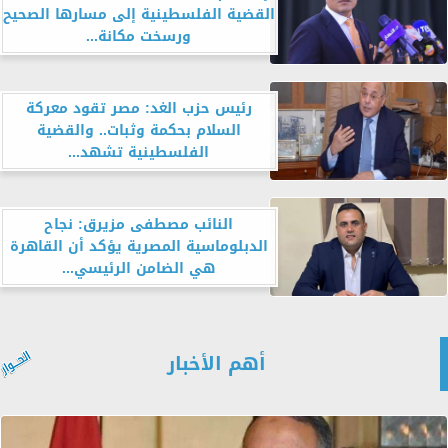
القضية الفلسطينية إلى مسارها الصحيح
ورسخت مكانة...
رئيس حزب الغد: مصر تقود معركة
السلام بحكمة وثبات.. والقضية
الفلسطينية تشهد...
النائب مصطفى مزيرق: نجاح
الدبلوماسية المصرية يؤكد أن القاهرة
هي الضامن الرئيسي...
أهم الأخبار