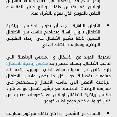
وأقل شئ قد يزعجهم، قبل طلب وشراء الملابس
اونلاين قم بقياس طفلك واتبع دليل المقاسات
الخاص بالموقع الذي تقوم بالشراء منه.
الألوان الزاهية: يجب أن تكون الملابس الرياضية
للأطفال بألوان زاهية وتصاميم تناسب سن الأطفال
الصغير، لأنها تشجع الأطفال على ارتداء الملابس
الرياضية وممارسة النشاط البدني.
لمعرفة المزيد عن الأشكال و الملابس الرياضية التي
تناسب الأطفال، يمكنك تصفح رابط
ملابس رياضية للاطفال
:
رابط خاص من مدونة موقع اطلب كوبون، يقدم لك
معلومات تفصيلية حول كل ما يخص ملابس الأطفال
الرياضية الأفضل التي تناسب الأطفال وتشجيعهم على
ممارسة الرياضات المختلفة، مع ترشيح لافضل مواقع شراء
ملابس رياضية للاطفال اونلاين مع خصومات حصرية من
خلال كوبونات خصم موقع اطلب كوبون.
الحماية من الشمس: إذا كان طفلك سيقوم بممارسة