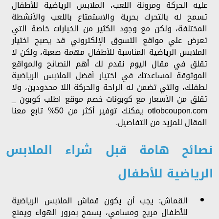
عليه الحركة ومرونة اللعب، الملابس الرياضية للأطفال
تسمح له بالتحرك بحرية والاستمتاع باللعب والأنشطة
المختلفة، ولكن مع وجود الكثير من الخيارات خاصة التي
تعرض علي مواقع التسوق الإلكتروني قد يصبح اختيار
الملابس الرياضية المناسبة للأطفال مهمة صعبة، ولكن لا
تقلق في مقال اليوم نقدم لك أهم النصائح والمواقع
الموثوقة لمساعدتك في اختيار أفضل الملابس الرياضية
لطفلك، والتي تضمن له الراحة والحركة اللا محدودين، ولا
تقلق من الأسعار مع كوبونات خصم موقع اطلب كوبون _
otlobcoupon.com يمكنك توفير أكثر من 50% تابع معنا
المقال للمزيد من التفاصيل.
نصائح هامة قبل شراء الملابس
الرياضية للأطفال
القماش: يجب أن يكون قماش الملابس الرياضية
للأطفال مريح ومسامي، يسمح بمرور الهواء ويمنع