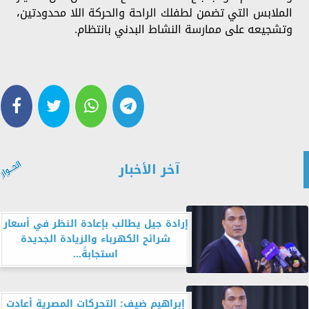
الملابس التي تضمن لطفلك الراحة والحركة اللا محدودتين،
وتشجيعه على ممارسة النشاط البدني بانتظام.
آخر الأخبار
إرادة جيل يطالب بإعادة النظر في أسعار
شرائح الكهرباء والزيادة الجديدة
استجابةً...
إبراهيم ضيف: التحركات المصرية أعادت