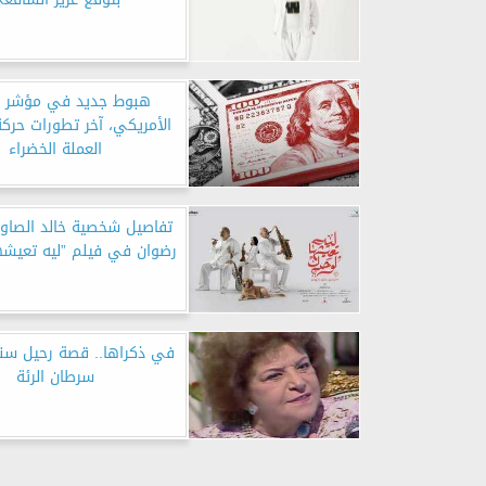
هبوط جديد في مؤشر ال
الأمريكي، آخر تطورات حركة
العملة الخضراء
تفاصيل شخصية خالد الصاو
رضوان في فيلم ”ليه تعيشه
في ذكراها.. قصة رحيل سناء
سرطان الرئة