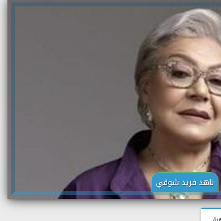
ناهد فريد شوقي
رة