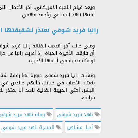
ابنتها ناهد السباعي وأحمد فهمي.
رانيا فريد شوقي تعتذر لشقيقتها ال
وعلى جانب آخر، قدمت الفنانة رانيا فريد شوق
أن فارقت الأخيرة الحياة، إذ أعربت رانيا عن ح
لوعكة صحية في أيامها الأخيرة.
ونشرت رانيا فريد شوقي صورة لها رفقة شقيقت
بنعتاد الأحباب في حياتنا، كأنهم خالدين في 
البشر، أختي الحبيبة الغالية ناهد أنا بعتذ
فراقك.
ناهد فريد شوقي
وفاة ناهد فريد شوق
أخبار مشاهير
المنتجة ناهد فريد شوقي