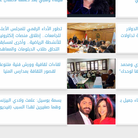
دولار
تطور الأداء الرقمي للمجلس الأعل
 تداولات
للجامعات.. إطلاق منصات إلكتروني
للأنشطة الرياضية.. وأخرى لمسابق
التحاق طلاب الدبلومات والمعاهد
الفنية بالجامعات
ي ومحمد
لقاءات ثقافية وورش فنية متنوعة
ا لوحدك”
لقصور الثقافة بمدارس المنيا
 جميل بـ
بسمة بوسيل: علمت ولادي البيزن
وهما صغيرين لهذا السبب (فيديو)