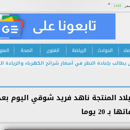
هـ
فر
1448
صاد
الحوادث
الرياضة
الفنون
الصحة
المنو
إعادة النظر في أسعار شرائح الكهرباء والزيادة الجديدة اس
اد المنتجة ناهد فريد شوقي اليوم بعد
ها بـ 20 يوما