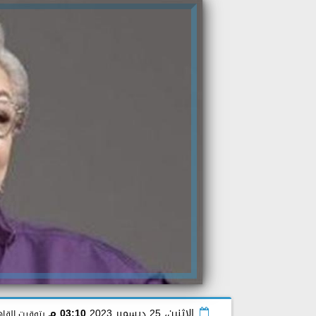
الإثنين، 25 ديسمبر 2023
03:10 مـ
بتوقيت القاه